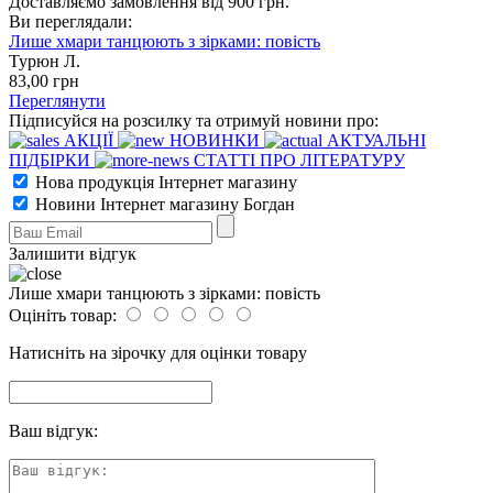
Доставляємо замовлення від 900 грн.
Ви переглядали:
Лише хмари танцюють з зірками: повість
Турюн Л.
83
,00
грн
Переглянути
Підписуйся на розсилку та отримуй новини про:
АКЦІЇ
НОВИНКИ
АКТУАЛЬНІ
ПІДБІРКИ
СТАТТІ ПРО ЛІТЕРАТУРУ
Нова продукція Інтернет магазину
Новини Інтернет магазину Богдан
Залишити відгук
Лише хмари танцюють з зірками: повість
Оцініть товар:
Натисніть на зірочку для оцінки товару
Ваш відгук: