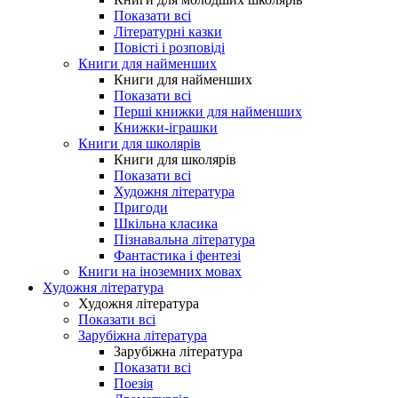
Показати всі
Літературні казки
Повісті і розповіді
Книги для найменших
Книги для найменших
Показати всі
Перші книжки для найменших
Книжки-іграшки
Книги для школярів
Книги для школярів
Показати всі
Художня література
Пригоди
Шкільна класика
Пізнавальна література
Фантастика і фентезі
Книги на іноземних мовах
Художня література
Художня література
Показати всі
Зарубіжна література
Зарубіжна література
Показати всі
Поезія