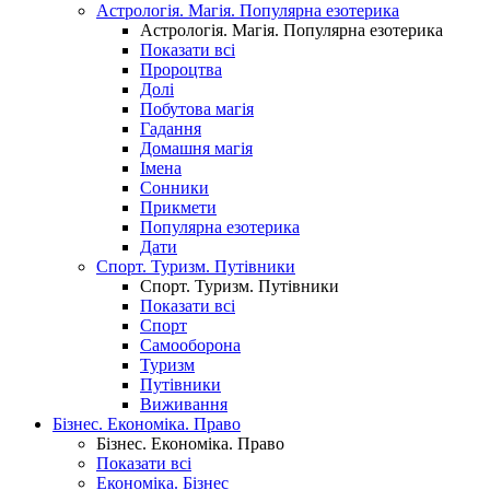
Астрологія. Магія. Популярна езотерика
Астрологія. Магія. Популярна езотерика
Показати всі
Пророцтва
Долі
Побутова магія
Гадання
Домашня магія
Імена
Сонники
Прикмети
Популярна езотерика
Дати
Спорт. Туризм. Путівники
Спорт. Туризм. Путівники
Показати всі
Спорт
Самооборона
Туризм
Путівники
Виживання
Бізнес. Економіка. Право
Бізнес. Економіка. Право
Показати всі
Економіка. Бізнес