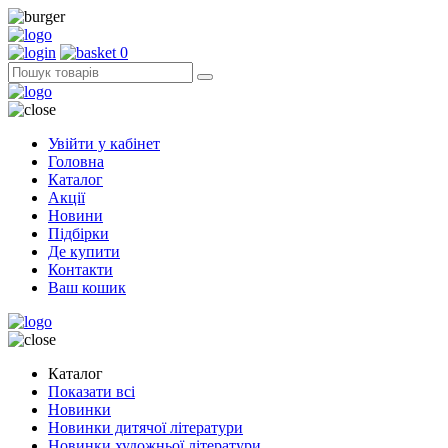
0
Увійти у кабінет
Головна
Каталог
Акції
Новини
Підбірки
Де купити
Контакти
Ваш кошик
Каталог
Показати всі
Новинки
Новинки дитячої літератури
Новинки художньої літератури