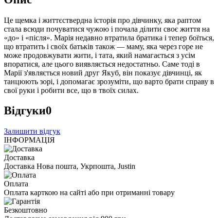
Це щемка і життєствердна історія про дівчинку, яка раптом
стала всюди почуватися чужою і почала ділити своє життя на
«до» і «після». Марія недавно втратила братика і тепер боїться,
що втратить і своїх батьків також — маму, яка через горе не
може продовжувати жити, і тата, який намагається з усім
впоратися, але цього виявляється недостатньо. Саме тоді в
Марії з'являється новий друг Якуб, він показує дівчинці, як
танцюють зорі, і допомагає зрозуміти, що варто брати справу в
свої руки і робити все, що в твоїх силах.
Відгуки
0
Залишити відгук
ІНФОРМАЦІЯ
Доставка
Доставка Нова пошта, Укрпошта, Justin
Оплата
Оплата карткою на сайті або при отриманні товару
Безкоштовно