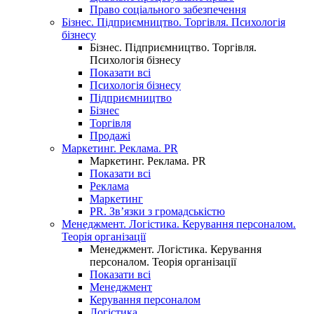
Право соціального забезпечення
Бізнес. Підприємництво. Торгівля. Психологія
бізнесу
Бізнес. Підприємництво. Торгівля.
Психологія бізнесу
Показати всі
Психологія бізнесу
Підприємництво
Бізнес
Торгівля
Продажі
Маркетинг. Реклама. PR
Маркетинг. Реклама. PR
Показати всі
Реклама
Маркетинг
PR. Зв’язки з громадськістю
Менеджмент. Логістика. Керування персоналом.
Теорія організації
Менеджмент. Логістика. Керування
персоналом. Теорія організації
Показати всі
Менеджмент
Керування персоналом
Логістика