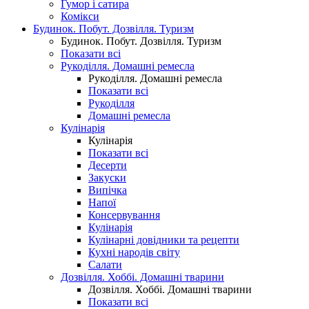
Гумор і сатира
Комікси
Будинок. Побут. Дозвілля. Туризм
Будинок. Побут. Дозвілля. Туризм
Показати всі
Рукоділля. Домашні ремесла
Рукоділля. Домашні ремесла
Показати всі
Рукоділля
Домашні ремесла
Кулінарія
Кулінарія
Показати всі
Десерти
Закуски
Випічка
Напої
Консервування
Кулінарія
Кулінарні довідники та рецепти
Кухні народів світу
Салати
Дозвілля. Хоббі. Домашні тварини
Дозвілля. Хоббі. Домашні тварини
Показати всі