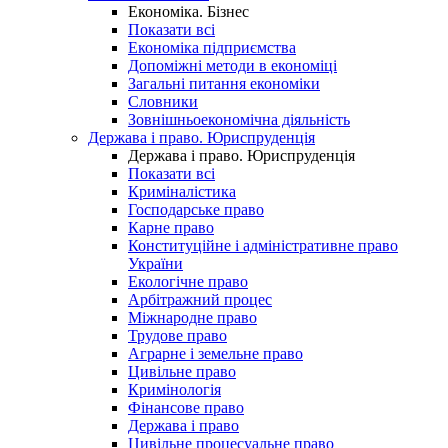
Економіка. Бізнес
Показати всі
Економіка підприємства
Допоміжні методи в економіці
Загальні питання економіки
Словники
Зовнішньоекономічна діяльність
Держава і право. Юриспруденція
Держава і право. Юриспруденція
Показати всі
Криміналістика
Господарське право
Карне право
Конституційне і адміністративне право
України
Екологічне право
Арбітражний процес
Міжнародне право
Трудове право
Аграрне і земельне право
Цивільне право
Кримінологія
Фінансове право
Держава і право
Цивільне процесуальне право