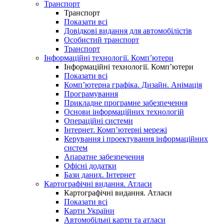
Транспорт
Транспорт
Показати всі
Довідкові видання для автомобілістів
Особистий транспорт
Транспорт
Інформаційні технології. Комп’ютери
Інформаційні технології. Комп’ютери
Показати всі
Комп’ютерна графіка. Дизайн. Анімація
Програмування
Прикладне програмне забезпечення
Основи інформаційних технологій
Операційні системи
Інтернет. Комп’ютерні мережі
Керування і проектування інформаційних
систем
Апаратне забезпечення
Офісні додатки
Бази даних. Інтернет
Картографічні видання. Атласи
Картографічні видання. Атласи
Показати всі
Карти України
Автомобільні карти та атласи