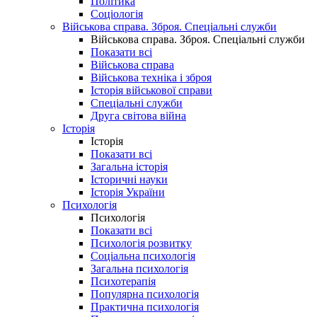
Політика
Соціологія
Військова справа. Зброя. Спеціальні служби
Військова справа. Зброя. Спеціальні служби
Показати всі
Військова справа
Військова техніка і зброя
Історія військової справи
Спеціальні служби
Друга світова війна
Історія
Історія
Показати всі
Загальна історія
Історичні науки
Історія України
Психологія
Психологія
Показати всі
Психологія розвитку
Соціальна психологія
Загальна психологія
Психотерапія
Популярна психологія
Практична психологія