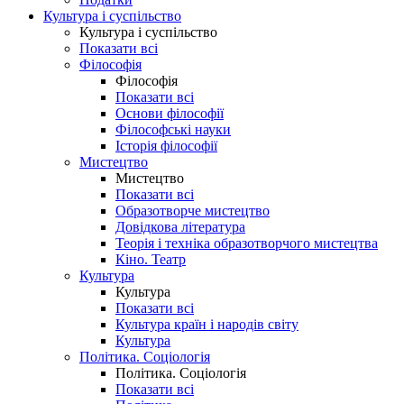
Культура і суспільство
Культура і суспільство
Показати всі
Філософія
Філософія
Показати всі
Основи філософії
Філософські науки
Історія філософії
Мистецтво
Мистецтво
Показати всі
Образотворче мистецтво
Довідкова література
Теорія і техніка образотворчого мистецтва
Кіно. Театр
Культура
Культура
Показати всі
Культура країн і народів світу
Культура
Політика. Соціологія
Політика. Соціологія
Показати всі