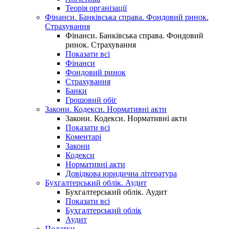
Теорія організації
Фінанси. Банківська справа. Фондовий ринок.
Страхування
Фінанси. Банківська справа. Фондовий
ринок. Страхування
Показати всі
Фінанси
Фондовий ринок
Страхування
Банки
Грошовий обіг
Закони. Кодекси. Нормативні акти
Закони. Кодекси. Нормативні акти
Показати всі
Коментарі
Закони
Кодекси
Нормативні акти
Довідкова юридична література
Бухгалтерський облік. Аудит
Бухгалтерський облік. Аудит
Показати всі
Бухгалтерський облік
Аудит
Податки