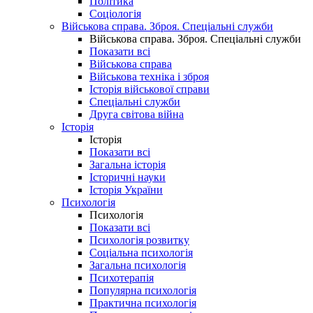
Політика
Соціологія
Військова справа. Зброя. Спеціальні служби
Військова справа. Зброя. Спеціальні служби
Показати всі
Військова справа
Військова техніка і зброя
Історія військової справи
Спеціальні служби
Друга світова війна
Історія
Історія
Показати всі
Загальна історія
Історичні науки
Історія України
Психологія
Психологія
Показати всі
Психологія розвитку
Соціальна психологія
Загальна психологія
Психотерапія
Популярна психологія
Практична психологія