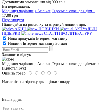
Доставляємо замовлення від 900 грн.
Ви переглядали:
Модниця чарівниця Аплікації+розмальовки для дівч...
17
,00
грн
Переглянути
Підписуйся на розсилку та отримуй новини про:
АКЦІЇ
НОВИНКИ
АКТУАЛЬНІ
ПІДБІРКИ
СТАТТІ ПРО ЛІТЕРАТУРУ
Нова продукція Інтернет магазину
Новини Інтернет магазину Богдан
Залишити відгук
Модниця чарівниця Аплікації+розмальовки для дівчаток
(Кристал Бук)
Оцініть товар:
Натисніть на зірочку для оцінки товару
Ваш відгук: