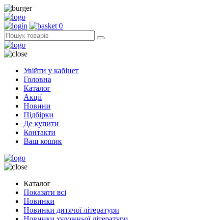
0
Увійти у кабінет
Головна
Каталог
Акції
Новини
Підбірки
Де купити
Контакти
Ваш кошик
Каталог
Показати всі
Новинки
Новинки дитячої літератури
Новинки художньої літератури