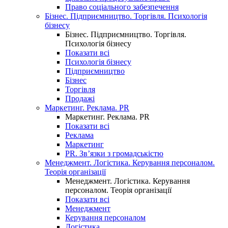
Право соціального забезпечення
Бізнес. Підприємництво. Торгівля. Психологія
бізнесу
Бізнес. Підприємництво. Торгівля.
Психологія бізнесу
Показати всі
Психологія бізнесу
Підприємництво
Бізнес
Торгівля
Продажі
Маркетинг. Реклама. PR
Маркетинг. Реклама. PR
Показати всі
Реклама
Маркетинг
PR. Зв’язки з громадськістю
Менеджмент. Логістика. Керування персоналом.
Теорія організації
Менеджмент. Логістика. Керування
персоналом. Теорія організації
Показати всі
Менеджмент
Керування персоналом
Логістика