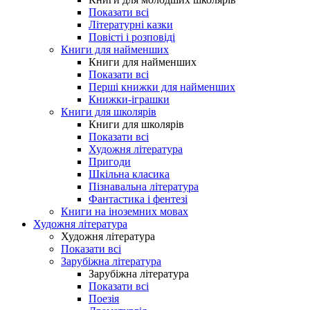
Показати всі
Літературні казки
Повісті і розповіді
Книги для найменших
Книги для найменших
Показати всі
Перші книжки для найменших
Книжки-іграшки
Книги для школярів
Книги для школярів
Показати всі
Художня література
Пригоди
Шкільна класика
Пізнавальна література
Фантастика і фентезі
Книги на іноземних мовах
Художня література
Художня література
Показати всі
Зарубіжна література
Зарубіжна література
Показати всі
Поезія