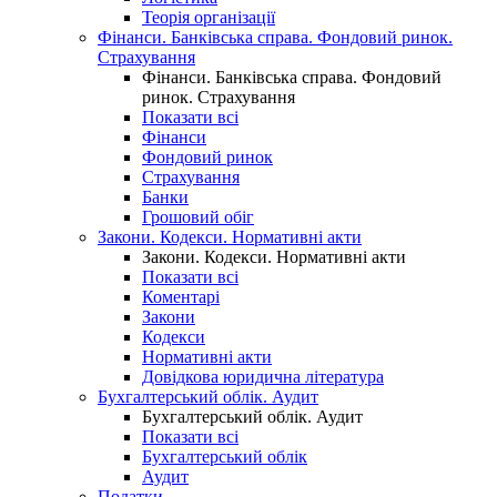
Теорія організації
Фінанси. Банківська справа. Фондовий ринок.
Страхування
Фінанси. Банківська справа. Фондовий
ринок. Страхування
Показати всі
Фінанси
Фондовий ринок
Страхування
Банки
Грошовий обіг
Закони. Кодекси. Нормативні акти
Закони. Кодекси. Нормативні акти
Показати всі
Коментарі
Закони
Кодекси
Нормативні акти
Довідкова юридична література
Бухгалтерський облік. Аудит
Бухгалтерський облік. Аудит
Показати всі
Бухгалтерський облік
Аудит
Податки