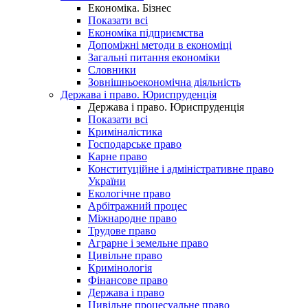
Економіка. Бізнес
Показати всі
Економіка підприємства
Допоміжні методи в економіці
Загальні питання економіки
Словники
Зовнішньоекономічна діяльність
Держава і право. Юриспруденція
Держава і право. Юриспруденція
Показати всі
Криміналістика
Господарське право
Карне право
Конституційне і адміністративне право
України
Екологічне право
Арбітражний процес
Міжнародне право
Трудове право
Аграрне і земельне право
Цивільне право
Кримінологія
Фінансове право
Держава і право
Цивільне процесуальне право