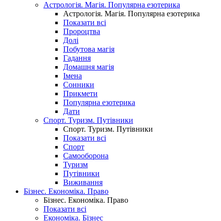
Астрологія. Магія. Популярна езотерика
Астрологія. Магія. Популярна езотерика
Показати всі
Пророцтва
Долі
Побутова магія
Гадання
Домашня магія
Імена
Сонники
Прикмети
Популярна езотерика
Дати
Спорт. Туризм. Путівники
Спорт. Туризм. Путівники
Показати всі
Спорт
Самооборона
Туризм
Путівники
Виживання
Бізнес. Економіка. Право
Бізнес. Економіка. Право
Показати всі
Економіка. Бізнес