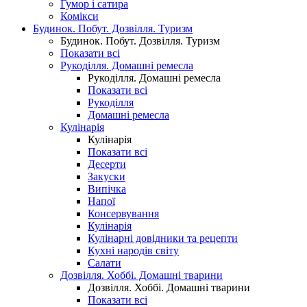
Гумор і сатира
Комікси
Будинок. Побут. Дозвілля. Туризм
Будинок. Побут. Дозвілля. Туризм
Показати всі
Рукоділля. Домашні ремесла
Рукоділля. Домашні ремесла
Показати всі
Рукоділля
Домашні ремесла
Кулінарія
Кулінарія
Показати всі
Десерти
Закуски
Випічка
Напої
Консервування
Кулінарія
Кулінарні довідники та рецепти
Кухні народів світу
Салати
Дозвілля. Хоббі. Домашні тварини
Дозвілля. Хоббі. Домашні тварини
Показати всі