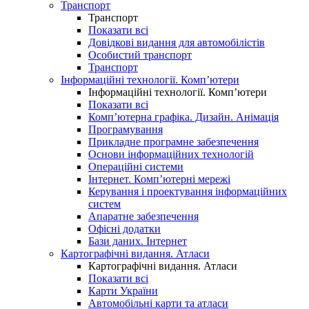
Транспорт
Транспорт
Показати всі
Довідкові видання для автомобілістів
Особистий транспорт
Транспорт
Інформаційні технології. Комп’ютери
Інформаційні технології. Комп’ютери
Показати всі
Комп’ютерна графіка. Дизайн. Анімація
Програмування
Прикладне програмне забезпечення
Основи інформаційних технологій
Операційні системи
Інтернет. Комп’ютерні мережі
Керування і проектування інформаційних
систем
Апаратне забезпечення
Офісні додатки
Бази даних. Інтернет
Картографічні видання. Атласи
Картографічні видання. Атласи
Показати всі
Карти України
Автомобільні карти та атласи