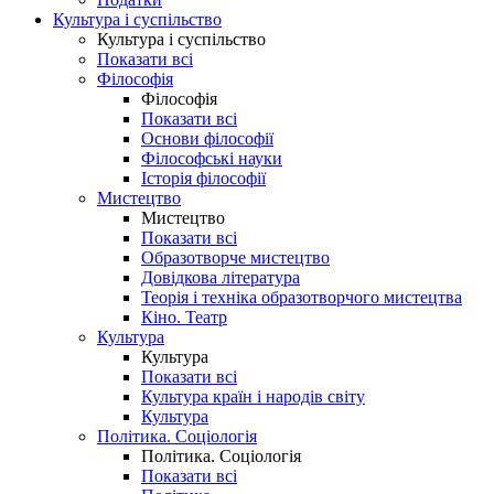
Культура і суспільство
Культура і суспільство
Показати всі
Філософія
Філософія
Показати всі
Основи філософії
Філософські науки
Історія філософії
Мистецтво
Мистецтво
Показати всі
Образотворче мистецтво
Довідкова література
Теорія і техніка образотворчого мистецтва
Кіно. Театр
Культура
Культура
Показати всі
Культура країн і народів світу
Культура
Політика. Соціологія
Політика. Соціологія
Показати всі