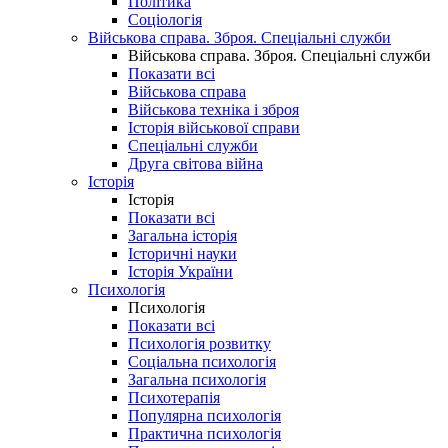
Політика
Соціологія
Військова справа. Зброя. Спеціальні служби
Військова справа. Зброя. Спеціальні служби
Показати всі
Військова справа
Військова техніка і зброя
Історія військової справи
Спеціальні служби
Друга світова війна
Історія
Історія
Показати всі
Загальна історія
Історичні науки
Історія України
Психологія
Психологія
Показати всі
Психологія розвитку
Соціальна психологія
Загальна психологія
Психотерапія
Популярна психологія
Практична психологія