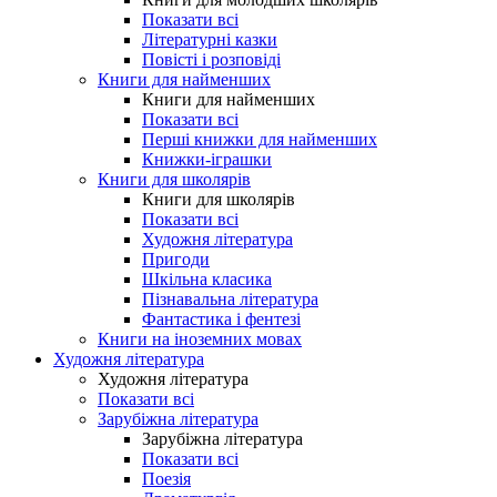
Показати всі
Літературні казки
Повісті і розповіді
Книги для найменших
Книги для найменших
Показати всі
Перші книжки для найменших
Книжки-іграшки
Книги для школярів
Книги для школярів
Показати всі
Художня література
Пригоди
Шкільна класика
Пізнавальна література
Фантастика і фентезі
Книги на іноземних мовах
Художня література
Художня література
Показати всі
Зарубіжна література
Зарубіжна література
Показати всі
Поезія