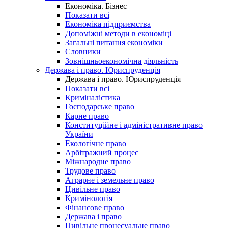
Економіка. Бізнес
Показати всі
Економіка підприємства
Допоміжні методи в економіці
Загальні питання економіки
Словники
Зовнішньоекономічна діяльність
Держава і право. Юриспруденція
Держава і право. Юриспруденція
Показати всі
Криміналістика
Господарське право
Карне право
Конституційне і адміністративне право
України
Екологічне право
Арбітражний процес
Міжнародне право
Трудове право
Аграрне і земельне право
Цивільне право
Кримінологія
Фінансове право
Держава і право
Цивільне процесуальне право