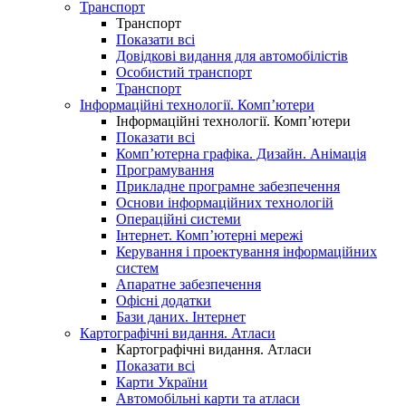
Транспорт
Транспорт
Показати всі
Довідкові видання для автомобілістів
Особистий транспорт
Транспорт
Інформаційні технології. Комп’ютери
Інформаційні технології. Комп’ютери
Показати всі
Комп’ютерна графіка. Дизайн. Анімація
Програмування
Прикладне програмне забезпечення
Основи інформаційних технологій
Операційні системи
Інтернет. Комп’ютерні мережі
Керування і проектування інформаційних
систем
Апаратне забезпечення
Офісні додатки
Бази даних. Інтернет
Картографічні видання. Атласи
Картографічні видання. Атласи
Показати всі
Карти України
Автомобільні карти та атласи