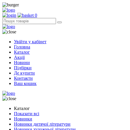
0
Увійти у кабінет
Головна
Каталог
Акції
Новини
Підбірки
Де купити
Контакти
Ваш кошик
Каталог
Показати всі
Новинки
Новинки дитячої літератури
Новинки художньої літератури