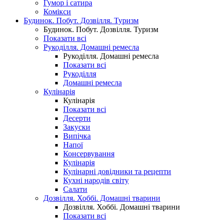
Гумор і сатира
Комікси
Будинок. Побут. Дозвілля. Туризм
Будинок. Побут. Дозвілля. Туризм
Показати всі
Рукоділля. Домашні ремесла
Рукоділля. Домашні ремесла
Показати всі
Рукоділля
Домашні ремесла
Кулінарія
Кулінарія
Показати всі
Десерти
Закуски
Випічка
Напої
Консервування
Кулінарія
Кулінарні довідники та рецепти
Кухні народів світу
Салати
Дозвілля. Хоббі. Домашні тварини
Дозвілля. Хоббі. Домашні тварини
Показати всі