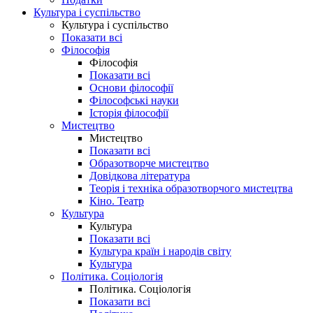
Культура і суспільство
Культура і суспільство
Показати всі
Філософія
Філософія
Показати всі
Основи філософії
Філософські науки
Історія філософії
Мистецтво
Мистецтво
Показати всі
Образотворче мистецтво
Довідкова література
Теорія і техніка образотворчого мистецтва
Кіно. Театр
Культура
Культура
Показати всі
Культура країн і народів світу
Культура
Політика. Соціологія
Політика. Соціологія
Показати всі