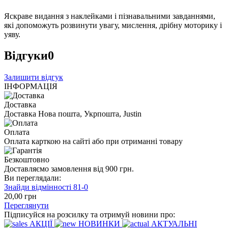
Яскраве видання з наклейками і пізнавальними завданнями,
які допоможуть розвинути увагу, мислення, дрібну моторику і
уяву.
Відгуки
0
Залишити відгук
ІНФОРМАЦІЯ
Доставка
Доставка Нова пошта, Укрпошта, Justin
Оплата
Оплата карткою на сайті або при отриманні товару
Безкоштовно
Доставляємо замовлення від 900 грн.
Ви переглядали:
Знайди відмінності 81-0
20
,00
грн
Переглянути
Підписуйся на розсилку та отримуй новини про:
АКЦІЇ
НОВИНКИ
АКТУАЛЬНІ