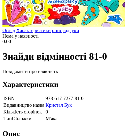
Огляд
Характеристики
опис
відгуки
Нема у наявності
0.00
Знайди відмінності 81-0
Повідомити про наявність
Характеристики
ISBN
978-617-7277-81-0
Видавництво назва
Кристал Бук
Кількість сторінок
0
ТипОбложки
М'яка
Опис