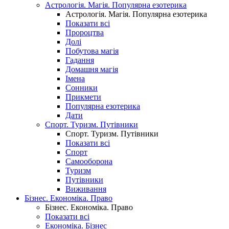
Астрологія. Магія. Популярна езотерика
Астрологія. Магія. Популярна езотерика
Показати всі
Пророцтва
Долі
Побутова магія
Гадання
Домашня магія
Імена
Сонники
Прикмети
Популярна езотерика
Дати
Спорт. Туризм. Путівники
Спорт. Туризм. Путівники
Показати всі
Спорт
Самооборона
Туризм
Путівники
Виживання
Бізнес. Економіка. Право
Бізнес. Економіка. Право
Показати всі
Економіка. Бізнес