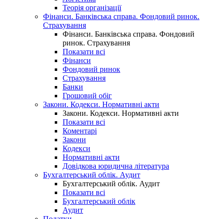
Теорія організації
Фінанси. Банківська справа. Фондовий ринок.
Страхування
Фінанси. Банківська справа. Фондовий
ринок. Страхування
Показати всі
Фінанси
Фондовий ринок
Страхування
Банки
Грошовий обіг
Закони. Кодекси. Нормативні акти
Закони. Кодекси. Нормативні акти
Показати всі
Коментарі
Закони
Кодекси
Нормативні акти
Довідкова юридична література
Бухгалтерський облік. Аудит
Бухгалтерський облік. Аудит
Показати всі
Бухгалтерський облік
Аудит
Податки