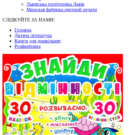
Львівська політехніка Львів
Минская фабрика цветной печати
СЛІДКУЙТЕ ЗА НАМИ:
Головна
Дитяча література
Книги для дошкільнят
Розфарбовка