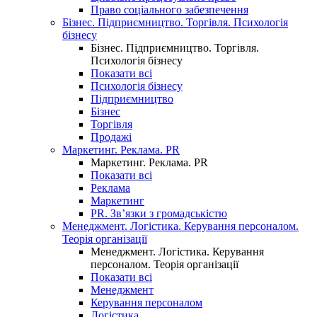
Право соціального забезпечення
Бізнес. Підприємництво. Торгівля. Психологія
бізнесу
Бізнес. Підприємництво. Торгівля.
Психологія бізнесу
Показати всі
Психологія бізнесу
Підприємництво
Бізнес
Торгівля
Продажі
Маркетинг. Реклама. PR
Маркетинг. Реклама. PR
Показати всі
Реклама
Маркетинг
PR. Зв’язки з громадськістю
Менеджмент. Логістика. Керування персоналом.
Теорія організації
Менеджмент. Логістика. Керування
персоналом. Теорія організації
Показати всі
Менеджмент
Керування персоналом
Логістика