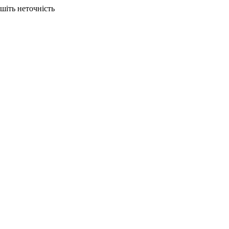
ишіть неточність