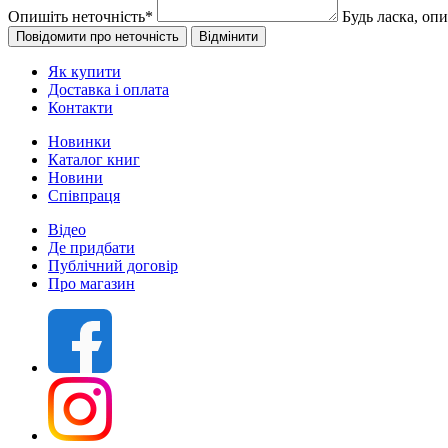
Опишіть неточність
*
Будь ласка, оп
Як купити
Доставка і оплата
Контакти
Новинки
Каталог книг
Новини
Співпраця
Відео
Де придбати
Публічний договір
Про магазин