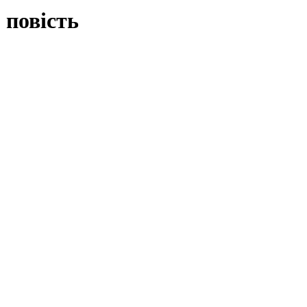
 повість