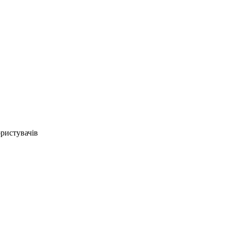
ристувачів