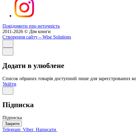
Повідомити про неточність
2011-2026 © Дім книги
Створення сайту
– Wise Solutions
Додати в улюблене
Список обраних товарів доступний лише для зареєстрованих ко
Увійти
Підписка
Підписка
Закрити
Telegram
Viber
Написати