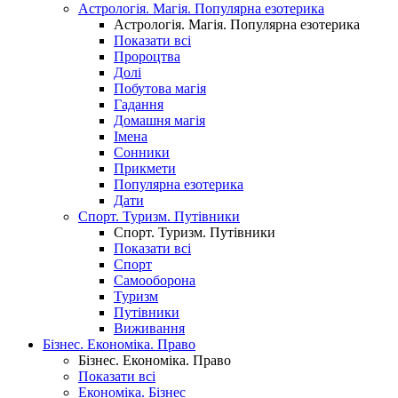
Астрологія. Магія. Популярна езотерика
Астрологія. Магія. Популярна езотерика
Показати всі
Пророцтва
Долі
Побутова магія
Гадання
Домашня магія
Імена
Сонники
Прикмети
Популярна езотерика
Дати
Спорт. Туризм. Путівники
Спорт. Туризм. Путівники
Показати всі
Спорт
Самооборона
Туризм
Путівники
Виживання
Бізнес. Економіка. Право
Бізнес. Економіка. Право
Показати всі
Економіка. Бізнес