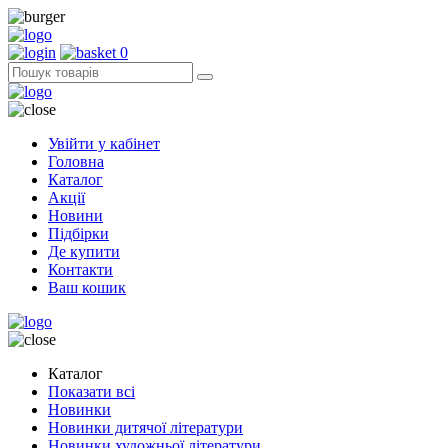
0
Увійти у кабінет
Головна
Каталог
Акції
Новини
Підбірки
Де купити
Контакти
Ваш кошик
Каталог
Показати всі
Новинки
Новинки дитячої літератури
Новинки художньої літератури