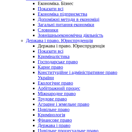
Економіка. Бізнес
Показати всі
Економіка підприємства
Допоміжні методи в економіці
Загальні питання економіки
Словники
Зовнішньоекономічна діяльність
Держава і право. Юриспруденція
Держава і право. Юриспруденція
Показати всі
Криміналістика
Господарське право
Карне право
Конституційне і адміністративне право
України
Екологічне право
Арбітражний процес
Міжнародне право
Трудове право
Аграрне і земельне право
Цивільне право
Кримінологія
Фінансове право
Держава і право
Цивільне процесуальне право