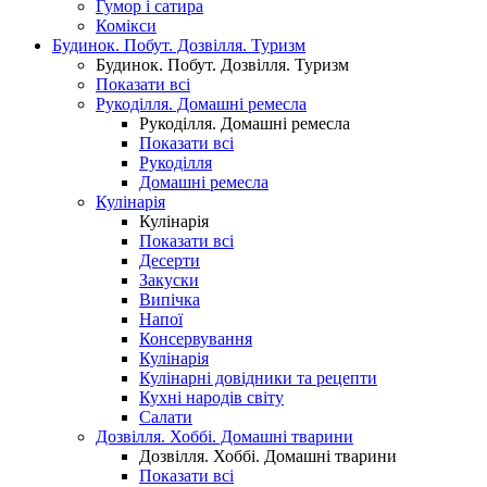
Гумор і сатира
Комікси
Будинок. Побут. Дозвілля. Туризм
Будинок. Побут. Дозвілля. Туризм
Показати всі
Рукоділля. Домашні ремесла
Рукоділля. Домашні ремесла
Показати всі
Рукоділля
Домашні ремесла
Кулінарія
Кулінарія
Показати всі
Десерти
Закуски
Випічка
Напої
Консервування
Кулінарія
Кулінарні довідники та рецепти
Кухні народів світу
Салати
Дозвілля. Хоббі. Домашні тварини
Дозвілля. Хоббі. Домашні тварини
Показати всі