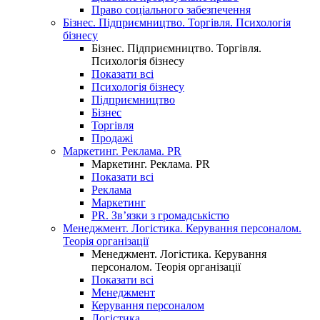
Право соціального забезпечення
Бізнес. Підприємництво. Торгівля. Психологія
бізнесу
Бізнес. Підприємництво. Торгівля.
Психологія бізнесу
Показати всі
Психологія бізнесу
Підприємництво
Бізнес
Торгівля
Продажі
Маркетинг. Реклама. PR
Маркетинг. Реклама. PR
Показати всі
Реклама
Маркетинг
PR. Зв’язки з громадськістю
Менеджмент. Логістика. Керування персоналом.
Теорія організації
Менеджмент. Логістика. Керування
персоналом. Теорія організації
Показати всі
Менеджмент
Керування персоналом
Логістика