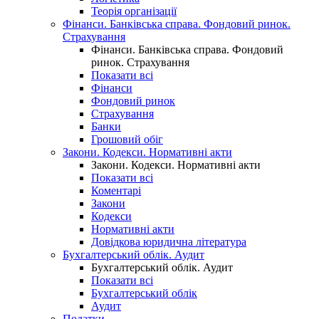
Теорія організації
Фінанси. Банківська справа. Фондовий ринок.
Страхування
Фінанси. Банківська справа. Фондовий
ринок. Страхування
Показати всі
Фінанси
Фондовий ринок
Страхування
Банки
Грошовий обіг
Закони. Кодекси. Нормативні акти
Закони. Кодекси. Нормативні акти
Показати всі
Коментарі
Закони
Кодекси
Нормативні акти
Довідкова юридична література
Бухгалтерський облік. Аудит
Бухгалтерський облік. Аудит
Показати всі
Бухгалтерський облік
Аудит
Податки