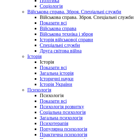
Політика
Соціологія
Військова справа. Зброя. Спеціальні служби
Військова справа. Зброя. Спеціальні служби
Показати всі
Військова справа
Військова техніка і зброя
Історія військової справи
Спеціальні служби
Друга світова війна
Історія
Історія
Показати всі
Загальна історія
Історичні науки
Історія України
Психологія
Психологія
Показати всі
Психологія розвитку
Соціальна психологія
Загальна психологія
Психотерапія
Популярна психологія
Практична психологія