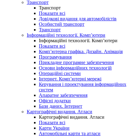
Транспорт
Транспорт
Показати всі
Довідкові видання для автомобілістів
Особистий транспорт
Транспорт
Інформаційні технології. Комп’ютери
Інформаційні технології. Комп’ютери
Показати всі
Комп’ютерна графіка. Дизайн. Анімація
Програмування
Прикладне програмне забезпечення
Основи інформаційних технологій
Операційні системи
Інтернет. Комп’ютерні мережі
Керування і проектування інформаційних
систем
Апаратне забезпечення
Офісні додатки
Бази даних. Інтернет
Картографічні видання. Атласи
Картографічні видання. Атласи
Показати всі
Карти України
Автомобільні карти та атласи