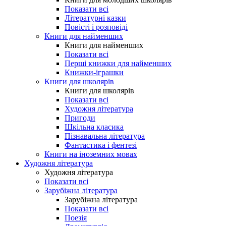
Показати всі
Літературні казки
Повісті і розповіді
Книги для найменших
Книги для найменших
Показати всі
Перші книжки для найменших
Книжки-іграшки
Книги для школярів
Книги для школярів
Показати всі
Художня література
Пригоди
Шкільна класика
Пізнавальна література
Фантастика і фентезі
Книги на іноземних мовах
Художня література
Художня література
Показати всі
Зарубіжна література
Зарубіжна література
Показати всі
Поезія