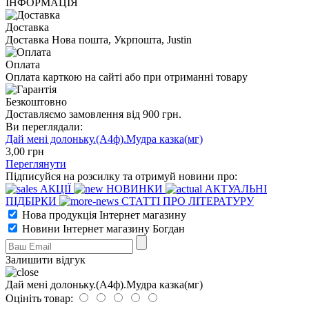
ІНФОРМАЦІЯ
Доставка
Доставка Нова пошта, Укрпошта, Justin
Оплата
Оплата карткою на сайті або при отриманні товару
Безкоштовно
Доставляємо замовлення від 900 грн.
Ви переглядали:
Дай мені долоньку.(А4ф).Мудра казка(мг)
3
,00
грн
Переглянути
Підписуйся на розсилку та отримуй новини про:
АКЦІЇ
НОВИНКИ
АКТУАЛЬНІ
ПІДБІРКИ
СТАТТІ ПРО ЛІТЕРАТУРУ
Нова продукція Інтернет магазину
Новини Інтернет магазину Богдан
Залишити відгук
Дай мені долоньку.(А4ф).Мудра казка(мг)
Оцініть товар: