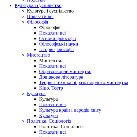
Культура і суспільство
Культура і суспільство
Показати всі
Філософія
Філософія
Показати всі
Основи філософії
Філософські науки
Історія філософії
Мистецтво
Мистецтво
Показати всі
Образотворче мистецтво
Довідкова література
Теорія і техніка образотворчого мистецтва
Кіно. Театр
Культура
Культура
Показати всі
Культура країн і народів світу
Культура
Політика. Соціологія
Політика. Соціологія
Показати всі