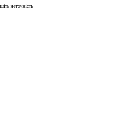
ишіть неточність