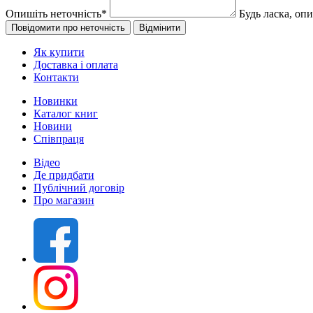
Опишіть неточність
*
Будь ласка, оп
Як купити
Доставка і оплата
Контакти
Новинки
Каталог книг
Новини
Співпраця
Відео
Де придбати
Публічний договір
Про магазин