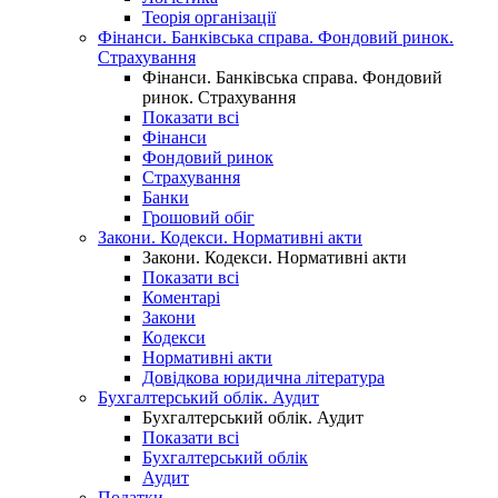
Теорія організації
Фінанси. Банківська справа. Фондовий ринок.
Страхування
Фінанси. Банківська справа. Фондовий
ринок. Страхування
Показати всі
Фінанси
Фондовий ринок
Страхування
Банки
Грошовий обіг
Закони. Кодекси. Нормативні акти
Закони. Кодекси. Нормативні акти
Показати всі
Коментарі
Закони
Кодекси
Нормативні акти
Довідкова юридична література
Бухгалтерський облік. Аудит
Бухгалтерський облік. Аудит
Показати всі
Бухгалтерський облік
Аудит
Податки