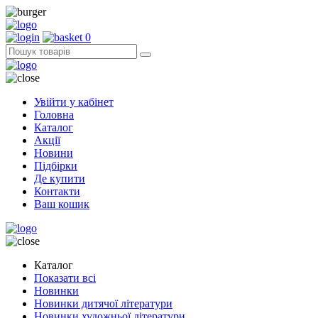
0
Увійти у кабінет
Головна
Каталог
Акції
Новини
Підбірки
Де купити
Контакти
Ваш кошик
Каталог
Показати всі
Новинки
Новинки дитячої літератури
Новинки художньої літератури