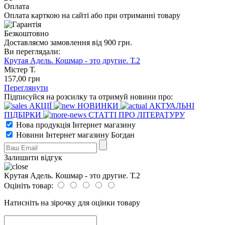
Оплата
Оплата карткою на сайті або при отриманні товару
Безкоштовно
Доставляємо замовлення від 900 грн.
Ви переглядали:
Крутая Адель. Кошмар - это другие. Т.2
Містер Т.
157
,00
грн
Переглянути
Підписуйся на розсилку та отримуй новини про:
АКЦІЇ
НОВИНКИ
АКТУАЛЬНІ
ПІДБІРКИ
СТАТТІ ПРО ЛІТЕРАТУРУ
Нова продукція Інтернет магазину
Новини Інтернет магазину Богдан
Залишити відгук
Крутая Адель. Кошмар - это другие. Т.2
Оцініть товар:
Натисніть на зірочку для оцінки товару