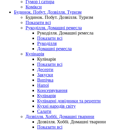
Гумор і сатира
Комікси
Будинок. Побут. Дозвілля. Туризм
Будинок. Побут. Дозвілля. Туризм
Показати всі
Рукоділля. Домашні ремесла
Рукоділля. Домашні ремесла
Показати всі
Рукоділля
Домашні ремесла
Кулінарія
Кулінарія
Показати всі
Десерти
Закуски
Випічка
Напої
Консервування
Кулінарія
Кулінарні довідники та рецепти
Кухні народів світу
Салати
Дозвілля. Хоббі. Домашні тварини
Дозвілля. Хоббі. Домашні тварини
Показати всі