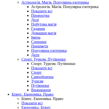
Астрологія. Магія. Популярна езотерика
Астрологія. Магія. Популярна езотерика
Показати всі
Пророцтва
Долі
Побутова магія
Гадання
Домашня магія
Імена
Сонники
Прикмети
Популярна езотерика
Дати
Спорт. Туризм. Путівники
Спорт. Туризм. Путівники
Показати всі
Спорт
Самооборона
Туризм
Путівники
Виживання
Бізнес. Економіка. Право
Бізнес. Економіка. Право
Показати всі
Економіка. Бізнес