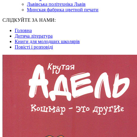
Львівська політехніка Львів
Минская фабрика цветной печати
СЛІДКУЙТЕ ЗА НАМИ:
Головна
Дитяча література
Книги для молодших школярів
Повісті і розповіді