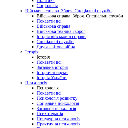
Політика
Соціологія
Військова справа. Зброя. Спеціальні служби
Військова справа. Зброя. Спеціальні служби
Показати всі
Військова справа
Військова техніка і зброя
Історія військової справи
Спеціальні служби
Друга світова війна
Історія
Історія
Показати всі
Загальна історія
Історичні науки
Історія України
Психологія
Психологія
Показати всі
Психологія розвитку
Соціальна психологія
Загальна психологія
Психотерапія
Популярна психологія
Практична психологія