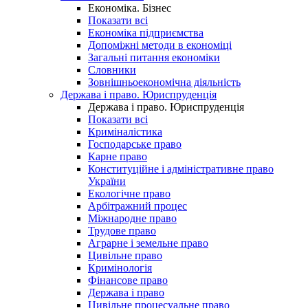
Економіка. Бізнес
Показати всі
Економіка підприємства
Допоміжні методи в економіці
Загальні питання економіки
Словники
Зовнішньоекономічна діяльність
Держава і право. Юриспруденція
Держава і право. Юриспруденція
Показати всі
Криміналістика
Господарське право
Карне право
Конституційне і адміністративне право
України
Екологічне право
Арбітражний процес
Міжнародне право
Трудове право
Аграрне і земельне право
Цивільне право
Кримінологія
Фінансове право
Держава і право
Цивільне процесуальне право