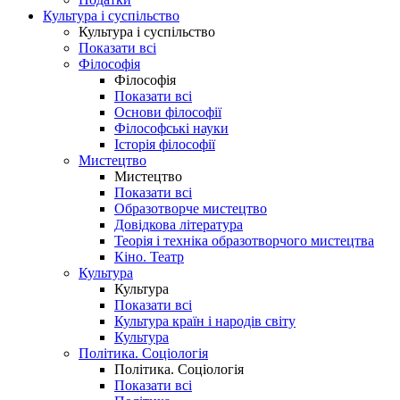
Культура і суспільство
Культура і суспільство
Показати всі
Філософія
Філософія
Показати всі
Основи філософії
Філософські науки
Історія філософії
Мистецтво
Мистецтво
Показати всі
Образотворче мистецтво
Довідкова література
Теорія і техніка образотворчого мистецтва
Кіно. Театр
Культура
Культура
Показати всі
Культура країн і народів світу
Культура
Політика. Соціологія
Політика. Соціологія
Показати всі