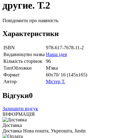
другие. Т.2
Повідомити про наявність
Характеристики
ISBN
978-617-7678-11-2
Видавництво назва
Наша ідея
Кількість сторінок
96
ТипОбложки
М'яка
Формат
60х70/ 16 (145х165)
Автор
Містер Т.
Відгуки
0
Залишити відгук
ІНФОРМАЦІЯ
Доставка
Доставка Нова пошта, Укрпошта, Justin