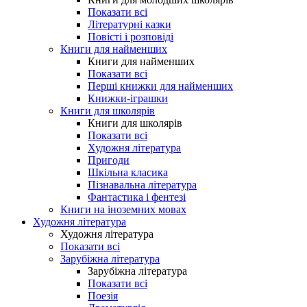
Показати всі
Літературні казки
Повісті і розповіді
Книги для найменших
Книги для найменших
Показати всі
Перші книжки для найменших
Книжки-іграшки
Книги для школярів
Книги для школярів
Показати всі
Художня література
Пригоди
Шкільна класика
Пізнавальна література
Фантастика і фентезі
Книги на іноземних мовах
Художня література
Художня література
Показати всі
Зарубіжна література
Зарубіжна література
Показати всі
Поезія