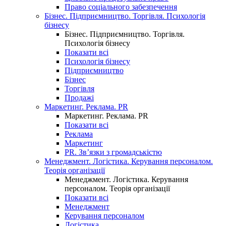
Право соціального забезпечення
Бізнес. Підприємництво. Торгівля. Психологія
бізнесу
Бізнес. Підприємництво. Торгівля.
Психологія бізнесу
Показати всі
Психологія бізнесу
Підприємництво
Бізнес
Торгівля
Продажі
Маркетинг. Реклама. PR
Маркетинг. Реклама. PR
Показати всі
Реклама
Маркетинг
PR. Зв’язки з громадськістю
Менеджмент. Логістика. Керування персоналом.
Теорія організації
Менеджмент. Логістика. Керування
персоналом. Теорія організації
Показати всі
Менеджмент
Керування персоналом
Логістика