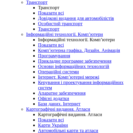
Транспорт
Транспорт
Показати всі
Довідкові видання для автомобілістів
Особистий транспорт
Транспорт
Інформаційні технології. Комп’ютери
Інформаційні технології. Комп’ютери
Показати всі
Комп’ютерна графіка. Дизайн. Анімація
Програмування
Прикладне програмне забезпечення
Основи інформаційних технологій
Операційні системи
Інтернет. Комп’ютерні мережі
Керування і проектування інформаційних
систем
Апаратне забезпечення
Офісні додатки
Бази даних. Інтернет
Картографічні видання. Атласи
Картографічні видання. Атласи
Показати всі
Карти України
Автомобільні карти та атласи