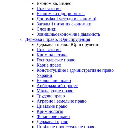
Економіка. Бізнес
Показати всі
Економіка підприємства
Допоміжні методи в економіці
Загальні питання економіки
Словники
Зовнішньоекономічна діяльність
Держава і право. Юриспруденція
Держава і право. Юриспруденція
Показати всі
Криміналістика
Господарське право
Карне право
Конституційне і адміністративне право
України
Екологічне право
Арбітражний процес
Міжнародне право
Трудове право
Аграрне і земельне право
Цивільне право
Кримінологія
Фінансове право
Держава і право
Цивільне процесуальне право