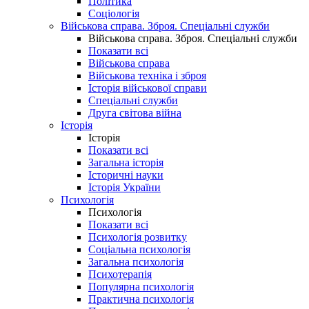
Політика
Соціологія
Військова справа. Зброя. Спеціальні служби
Військова справа. Зброя. Спеціальні служби
Показати всі
Військова справа
Військова техніка і зброя
Історія військової справи
Спеціальні служби
Друга світова війна
Історія
Історія
Показати всі
Загальна історія
Історичні науки
Історія України
Психологія
Психологія
Показати всі
Психологія розвитку
Соціальна психологія
Загальна психологія
Психотерапія
Популярна психологія
Практична психологія