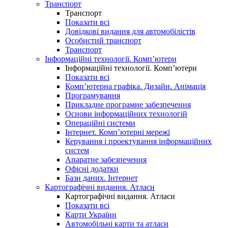
Транспорт
Транспорт
Показати всі
Довідкові видання для автомобілістів
Особистий транспорт
Транспорт
Інформаційні технології. Комп’ютери
Інформаційні технології. Комп’ютери
Показати всі
Комп’ютерна графіка. Дизайн. Анімація
Програмування
Прикладне програмне забезпечення
Основи інформаційних технологій
Операційні системи
Інтернет. Комп’ютерні мережі
Керування і проектування інформаційних
систем
Апаратне забезпечення
Офісні додатки
Бази даних. Інтернет
Картографічні видання. Атласи
Картографічні видання. Атласи
Показати всі
Карти України
Автомобільні карти та атласи