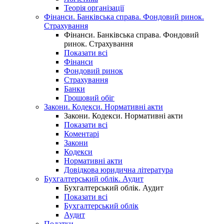
Теорія організації
Фінанси. Банківська справа. Фондовий ринок.
Страхування
Фінанси. Банківська справа. Фондовий
ринок. Страхування
Показати всі
Фінанси
Фондовий ринок
Страхування
Банки
Грошовий обіг
Закони. Кодекси. Нормативні акти
Закони. Кодекси. Нормативні акти
Показати всі
Коментарі
Закони
Кодекси
Нормативні акти
Довідкова юридична література
Бухгалтерський облік. Аудит
Бухгалтерський облік. Аудит
Показати всі
Бухгалтерський облік
Аудит
Податки