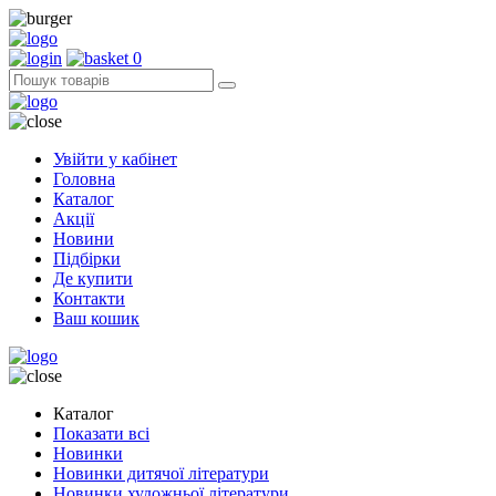
0
Увійти у кабінет
Головна
Каталог
Акції
Новини
Підбірки
Де купити
Контакти
Ваш кошик
Каталог
Показати всі
Новинки
Новинки дитячої літератури
Новинки художньої літератури