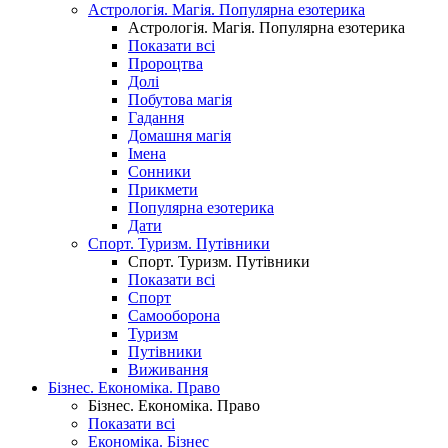
Астрологія. Магія. Популярна езотерика
Астрологія. Магія. Популярна езотерика
Показати всі
Пророцтва
Долі
Побутова магія
Гадання
Домашня магія
Імена
Сонники
Прикмети
Популярна езотерика
Дати
Спорт. Туризм. Путівники
Спорт. Туризм. Путівники
Показати всі
Спорт
Самооборона
Туризм
Путівники
Виживання
Бізнес. Економіка. Право
Бізнес. Економіка. Право
Показати всі
Економіка. Бізнес