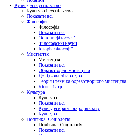
Культура і суспільство
Культура і суспільство
Показати всі
Філософія
Філософія
Показати всі
Основи філософії
Філософські науки
Історія філософії
Мистецтво
Мистецтво
Показати всі
Образотворче мистецтво
Довідкова література
Теорія і техніка образотворчого мистецтва
Кіно. Театр
Культура
Культура
Показати всі
Культура країн і народів світу
Культура
Політика. Соціологія
Політика. Соціологія
Показати всі