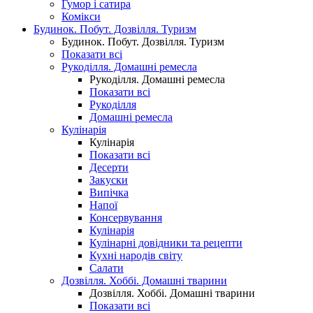
Гумор і сатира
Комікси
Будинок. Побут. Дозвілля. Туризм
Будинок. Побут. Дозвілля. Туризм
Показати всі
Рукоділля. Домашні ремесла
Рукоділля. Домашні ремесла
Показати всі
Рукоділля
Домашні ремесла
Кулінарія
Кулінарія
Показати всі
Десерти
Закуски
Випічка
Напої
Консервування
Кулінарія
Кулінарні довідники та рецепти
Кухні народів світу
Салати
Дозвілля. Хоббі. Домашні тварини
Дозвілля. Хоббі. Домашні тварини
Показати всі