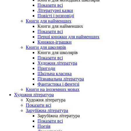
Показати всі
Літературні казки
Повісті і розповіді
Книги для найменших
Книги для найменших
Показати всі
Перші книжки для найменших
Книжки-іграшки
Книги для школярів
Книги для школярів
Показати всі
Художня література
Пригоди
Шкільна класика
Пізнавальна література
Фантастика і фентезі
Книги на іноземних мовах
Художня література
Художня література
Показати всі
Зарубіжна література
Зарубіжна література
Показати всі
Поезія