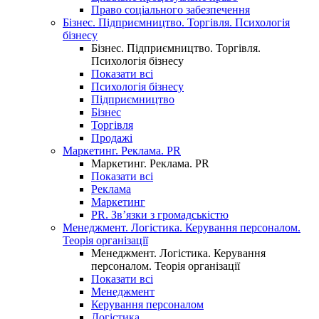
Право соціального забезпечення
Бізнес. Підприємництво. Торгівля. Психологія
бізнесу
Бізнес. Підприємництво. Торгівля.
Психологія бізнесу
Показати всі
Психологія бізнесу
Підприємництво
Бізнес
Торгівля
Продажі
Маркетинг. Реклама. PR
Маркетинг. Реклама. PR
Показати всі
Реклама
Маркетинг
PR. Зв’язки з громадськістю
Менеджмент. Логістика. Керування персоналом.
Теорія організації
Менеджмент. Логістика. Керування
персоналом. Теорія організації
Показати всі
Менеджмент
Керування персоналом
Логістика