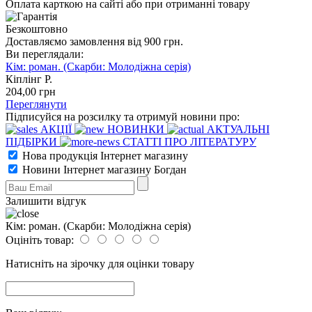
Оплата карткою на сайті або при отриманні товару
Безкоштовно
Доставляємо замовлення від 900 грн.
Ви переглядали:
Кім: роман. (Скарби: Молодіжна серія)
Кіплінг Р.
204
,00
грн
Переглянути
Підписуйся на розсилку та отримуй новини про:
АКЦІЇ
НОВИНКИ
АКТУАЛЬНІ
ПІДБІРКИ
СТАТТІ ПРО ЛІТЕРАТУРУ
Нова продукція Інтернет магазину
Новини Інтернет магазину Богдан
Залишити відгук
Кім: роман. (Скарби: Молодіжна серія)
Оцініть товар:
Натисніть на зірочку для оцінки товару