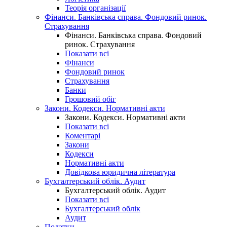
Теорія організації
Фінанси. Банківська справа. Фондовий ринок.
Страхування
Фінанси. Банківська справа. Фондовий
ринок. Страхування
Показати всі
Фінанси
Фондовий ринок
Страхування
Банки
Грошовий обіг
Закони. Кодекси. Нормативні акти
Закони. Кодекси. Нормативні акти
Показати всі
Коментарі
Закони
Кодекси
Нормативні акти
Довідкова юридична література
Бухгалтерський облік. Аудит
Бухгалтерський облік. Аудит
Показати всі
Бухгалтерський облік
Аудит
Податки