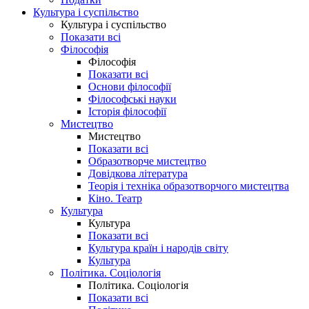
Культура і суспільство
Культура і суспільство
Показати всі
Філософія
Філософія
Показати всі
Основи філософії
Філософські науки
Історія філософії
Мистецтво
Мистецтво
Показати всі
Образотворче мистецтво
Довідкова література
Теорія і техніка образотворчого мистецтва
Кіно. Театр
Культура
Культура
Показати всі
Культура країн і народів світу
Культура
Політика. Соціологія
Політика. Соціологія
Показати всі