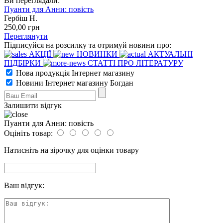
Ви переглядали:
Пуанти для Анни: повість
Гербіш Н.
250
,00
грн
Переглянути
Підписуйся на розсилку та отримуй новини про:
АКЦІЇ
НОВИНКИ
АКТУАЛЬНІ
ПІДБІРКИ
СТАТТІ ПРО ЛІТЕРАТУРУ
Нова продукція Інтернет магазину
Новини Інтернет магазину Богдан
Залишити відгук
Пуанти для Анни: повість
Оцініть товар:
Натисніть на зірочку для оцінки товару
Ваш відгук: