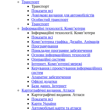
Транспорт
Транспорт
Показати всі
Довідкові видання для автомобілістів
Особистий транспорт
Транспорт
Інформаційні технології. Комп’ютери
Інформаційні технології. Комп’ютери
Показати всі
Комп’ютерна графіка. Дизайн. Анімація
Програмування
Прикладне програмне забезпечення
Основи інформаційних технологій
Операційні системи
Інтернет. Комп’ютерні мережі
Керування і проектування інформаційних
систем
Апаратне забезпечення
Офісні додатки
Бази даних. Інтернет
Картографічні видання. Атласи
Картографічні видання. Атласи
Показати всі
Карти України
Автомобільні карти та атласи