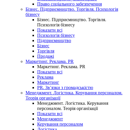
Право соціального забезпечення
Бізнес. Підприємництво. Торгівля. Психологія
бізнесу
Бізнес. Підприємництво. Торгівля.
Психологія бізнесу
Показати всі
Психологія бізнесу
Підприємництво
Бізнес
Торгівля
Продажі
Маркетинг. Реклама. PR
Маркетинг. Реклама. PR
Показати всі
Реклама
Маркетинг
PR. Зв’язки з громадськістю
Менеджмент. Логістика. Керування персоналом.
Теорія організації
Менеджмент. Логістика. Керування
персоналом. Теорія організації
Показати всі
Менеджмент
Керування персоналом
Логістика