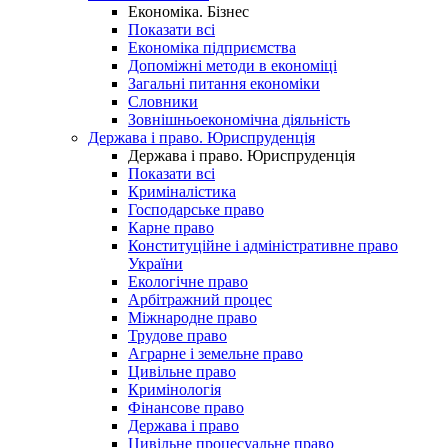
Економіка. Бізнес
Показати всі
Економіка підприємства
Допоміжні методи в економіці
Загальні питання економіки
Словники
Зовнішньоекономічна діяльність
Держава і право. Юриспруденція
Держава і право. Юриспруденція
Показати всі
Криміналістика
Господарське право
Карне право
Конституційне і адміністративне право
України
Екологічне право
Арбітражний процес
Міжнародне право
Трудове право
Аграрне і земельне право
Цивільне право
Кримінологія
Фінансове право
Держава і право
Цивільне процесуальне право