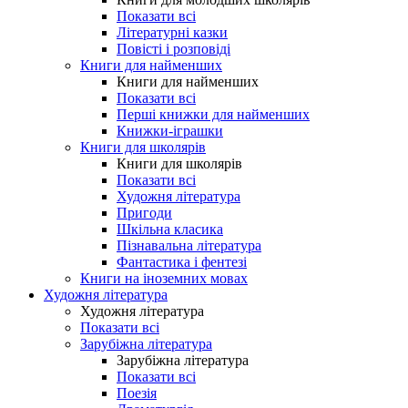
Показати всі
Літературні казки
Повісті і розповіді
Книги для найменших
Книги для найменших
Показати всі
Перші книжки для найменших
Книжки-іграшки
Книги для школярів
Книги для школярів
Показати всі
Художня література
Пригоди
Шкільна класика
Пізнавальна література
Фантастика і фентезі
Книги на іноземних мовах
Художня література
Художня література
Показати всі
Зарубіжна література
Зарубіжна література
Показати всі
Поезія