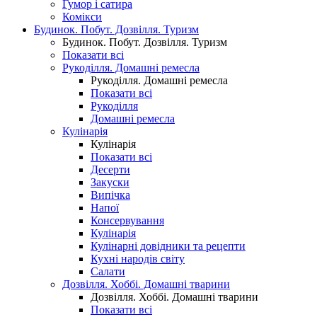
Гумор і сатира
Комікси
Будинок. Побут. Дозвілля. Туризм
Будинок. Побут. Дозвілля. Туризм
Показати всі
Рукоділля. Домашні ремесла
Рукоділля. Домашні ремесла
Показати всі
Рукоділля
Домашні ремесла
Кулінарія
Кулінарія
Показати всі
Десерти
Закуски
Випічка
Напої
Консервування
Кулінарія
Кулінарні довідники та рецепти
Кухні народів світу
Салати
Дозвілля. Хоббі. Домашні тварини
Дозвілля. Хоббі. Домашні тварини
Показати всі