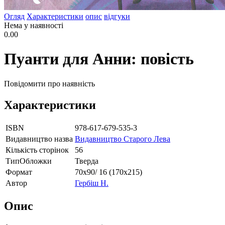
Огляд
Характеристики
опис
відгуки
Нема у наявності
0.00
Пуанти для Анни: повість
Повідомити про наявність
Характеристики
ISBN
978-617-679-535-3
Видавництво назва
Видавництво Старого Лева
Кількість сторінок
56
ТипОбложки
Тверда
Формат
70х90/ 16 (170х215)
Автор
Гербіш Н.
Опис