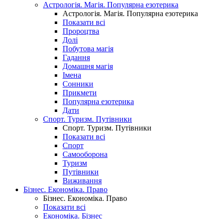
Астрологія. Магія. Популярна езотерика
Астрологія. Магія. Популярна езотерика
Показати всі
Пророцтва
Долі
Побутова магія
Гадання
Домашня магія
Імена
Сонники
Прикмети
Популярна езотерика
Дати
Спорт. Туризм. Путівники
Спорт. Туризм. Путівники
Показати всі
Спорт
Самооборона
Туризм
Путівники
Виживання
Бізнес. Економіка. Право
Бізнес. Економіка. Право
Показати всі
Економіка. Бізнес