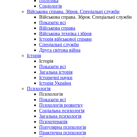
Політика
Соціологія
Військова справа. Зброя. Спеціальні служби
Військова справа. Зброя. Спеціальні служби
Показати всі
Військова справа
Військова техніка і зброя
Історія військової справи
Спеціальні служби
Друга світова війна
Історія
Історія
Показати всі
Загальна історія
Історичні науки
Історія України
Психологія
Психологія
Показати всі
Психологія розвитку
Соціальна психологія
Загальна психологія
Психотерапія
Популярна психологія
Практична психологія