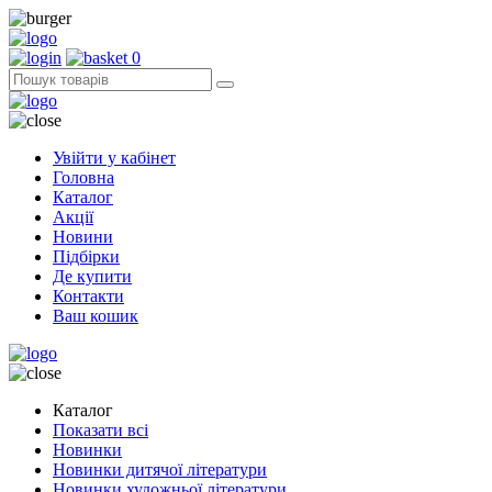
0
Увійти у кабінет
Головна
Каталог
Акції
Новини
Підбірки
Де купити
Контакти
Ваш кошик
Каталог
Показати всі
Новинки
Новинки дитячої літератури
Новинки художньої літератури