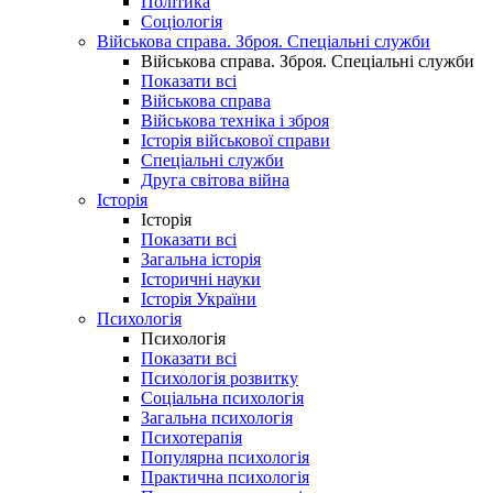
Політика
Соціологія
Військова справа. Зброя. Спеціальні служби
Військова справа. Зброя. Спеціальні служби
Показати всі
Військова справа
Військова техніка і зброя
Історія військової справи
Спеціальні служби
Друга світова війна
Історія
Історія
Показати всі
Загальна історія
Історичні науки
Історія України
Психологія
Психологія
Показати всі
Психологія розвитку
Соціальна психологія
Загальна психологія
Психотерапія
Популярна психологія
Практична психологія