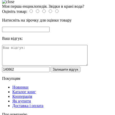
Моя перша енциклопедія. Звідки в крані вода?
Оцініть товар:
Натисніть на зірочку для оцінки товару
Ваш відгук:
Покупцям
Новинки
Каталог книг
Кооперація
Як купити
Доставка і оплата
Про компанію