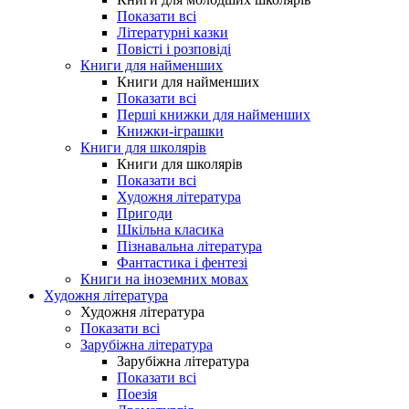
Показати всі
Літературні казки
Повісті і розповіді
Книги для найменших
Книги для найменших
Показати всі
Перші книжки для найменших
Книжки-іграшки
Книги для школярів
Книги для школярів
Показати всі
Художня література
Пригоди
Шкільна класика
Пізнавальна література
Фантастика і фентезі
Книги на іноземних мовах
Художня література
Художня література
Показати всі
Зарубіжна література
Зарубіжна література
Показати всі
Поезія