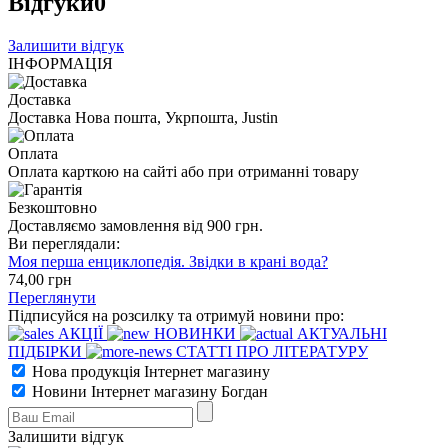
Відгуки
0
Залишити відгук
ІНФОРМАЦІЯ
Доставка
Доставка Нова пошта, Укрпошта, Justin
Оплата
Оплата карткою на сайті або при отриманні товару
Безкоштовно
Доставляємо замовлення від 900 грн.
Ви переглядали:
Моя перша енциклопедія. Звідки в крані вода?
74
,00
грн
Переглянути
Підписуйся на розсилку та отримуй новини про:
АКЦІЇ
НОВИНКИ
АКТУАЛЬНІ
ПІДБІРКИ
СТАТТІ ПРО ЛІТЕРАТУРУ
Нова продукція Інтернет магазину
Новини Інтернет магазину Богдан
Залишити відгук