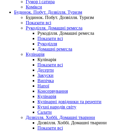
Гумор і сатира
Комікси
Будинок. Побут. Дозвілля. Туризм
Будинок. Побут. Дозвілля. Туризм
Показати всі
Рукоділля. Домашні ремесла
Рукоділля. Домашні ремесла
Показати всі
Рукоділля
Домашні ремесла
Кулінарія
Кулінарія
Показати всі
Десерти
Закуски
Випічка
Напої
Консервування
Кулінарія
Кулінарні довідники та рецепти
Кухні народів світу
Салати
Дозвілля. Хоббі. Домашні тварини
Дозвілля. Хоббі. Домашні тварини
Показати всі