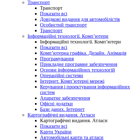
Транспорт
Транспорт
Показати всі
Довідкові видання для автомобілістів
Особистий транспорт
Транспорт
Інформаційні технології. Комп’ютери
Інформаційні технології. Комп’ютери
Показати всі
Комп’ютерна графіка. Дизайн. Анімація
Програмування
Прикладне програмне забезпечення
Основи інформаційних технологій
Операційні системи
Інтернет. Комп’ютерні мережі
Керування і проектування інформаційних
систем
Апаратне забезпечення
Офісні додатки
Бази даних. Інтернет
Картографічні видання. Атласи
Картографічні видання. Атласи
Показати всі
Карти України
Автомобільні карти та атласи