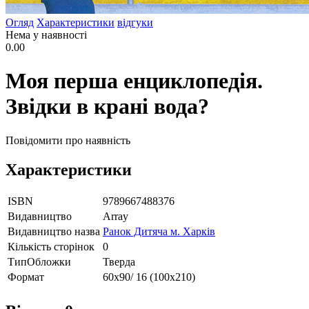
Огляд
Характеристики
відгуки
Нема у наявності
0.00
Моя перша енциклопедія.
Звідки в крані вода?
Повідомити про наявність
Характеристики
ISBN
9789667488376
Видавництво
Array
Видавництво назва
Ранок Дитяча м. Харків
Кількість сторінок
0
ТипОбложки
Тверда
Формат
60х90/ 16 (100х210)