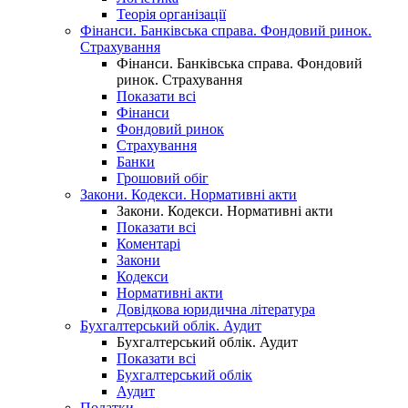
Теорія організації
Фінанси. Банківська справа. Фондовий ринок.
Страхування
Фінанси. Банківська справа. Фондовий
ринок. Страхування
Показати всі
Фінанси
Фондовий ринок
Страхування
Банки
Грошовий обіг
Закони. Кодекси. Нормативні акти
Закони. Кодекси. Нормативні акти
Показати всі
Коментарі
Закони
Кодекси
Нормативні акти
Довідкова юридична література
Бухгалтерський облік. Аудит
Бухгалтерський облік. Аудит
Показати всі
Бухгалтерський облік
Аудит
Податки