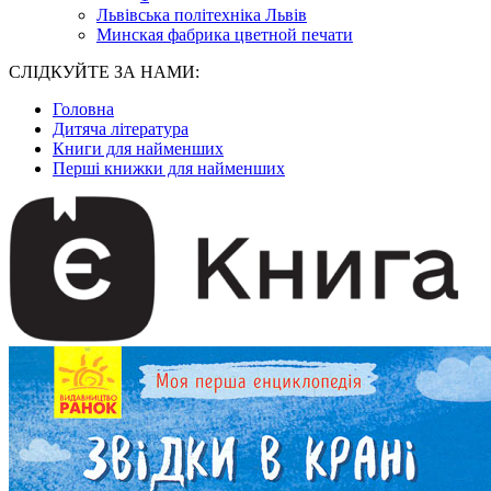
Львівська політехніка Львів
Минская фабрика цветной печати
СЛІДКУЙТЕ ЗА НАМИ:
Головна
Дитяча література
Книги для найменших
Перші книжки для найменших