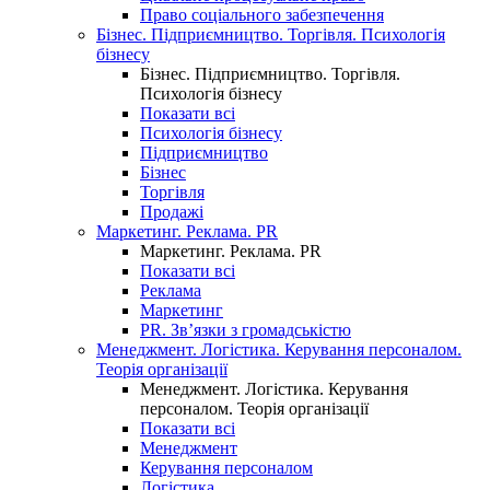
Право соціального забезпечення
Бізнес. Підприємництво. Торгівля. Психологія
бізнесу
Бізнес. Підприємництво. Торгівля.
Психологія бізнесу
Показати всі
Психологія бізнесу
Підприємництво
Бізнес
Торгівля
Продажі
Маркетинг. Реклама. PR
Маркетинг. Реклама. PR
Показати всі
Реклама
Маркетинг
PR. Зв’язки з громадськістю
Менеджмент. Логістика. Керування персоналом.
Теорія організації
Менеджмент. Логістика. Керування
персоналом. Теорія організації
Показати всі
Менеджмент
Керування персоналом
Логістика