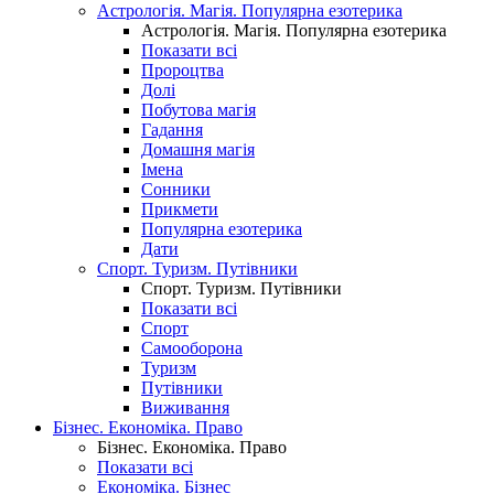
Астрологія. Магія. Популярна езотерика
Астрологія. Магія. Популярна езотерика
Показати всі
Пророцтва
Долі
Побутова магія
Гадання
Домашня магія
Імена
Сонники
Прикмети
Популярна езотерика
Дати
Спорт. Туризм. Путівники
Спорт. Туризм. Путівники
Показати всі
Спорт
Самооборона
Туризм
Путівники
Виживання
Бізнес. Економіка. Право
Бізнес. Економіка. Право
Показати всі
Економіка. Бізнес