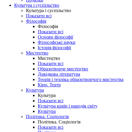
Культура і суспільство
Культура і суспільство
Показати всі
Філософія
Філософія
Показати всі
Основи філософії
Філософські науки
Історія філософії
Мистецтво
Мистецтво
Показати всі
Образотворче мистецтво
Довідкова література
Теорія і техніка образотворчого мистецтва
Кіно. Театр
Культура
Культура
Показати всі
Культура країн і народів світу
Культура
Політика. Соціологія
Політика. Соціологія
Показати всі