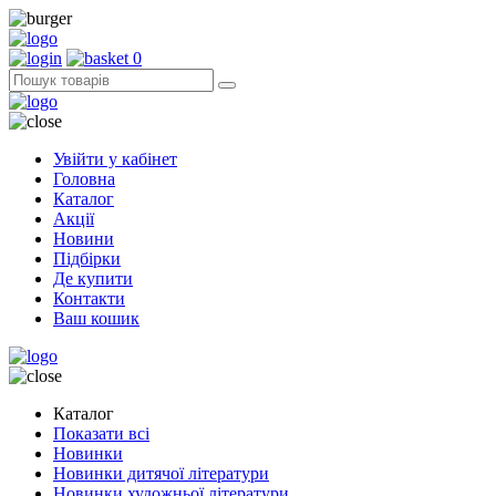
0
Увійти у кабінет
Головна
Каталог
Акції
Новини
Підбірки
Де купити
Контакти
Ваш кошик
Каталог
Показати всі
Новинки
Новинки дитячої літератури
Новинки художньої літератури