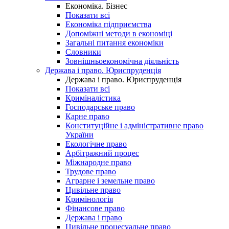
Економіка. Бізнес
Показати всі
Економіка підприємства
Допоміжні методи в економіці
Загальні питання економіки
Словники
Зовнішньоекономічна діяльність
Держава і право. Юриспруденція
Держава і право. Юриспруденція
Показати всі
Криміналістика
Господарське право
Карне право
Конституційне і адміністративне право
України
Екологічне право
Арбітражний процес
Міжнародне право
Трудове право
Аграрне і земельне право
Цивільне право
Кримінологія
Фінансове право
Держава і право
Цивільне процесуальне право