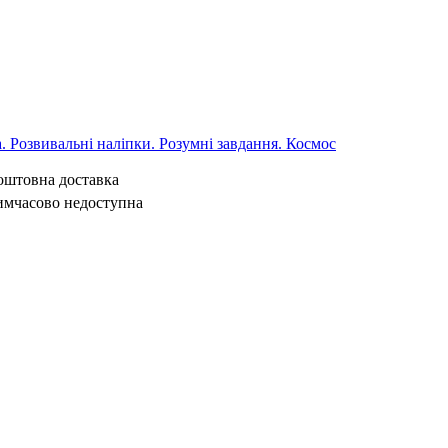
 Розвивальні наліпки. Розумні завдання. Космос
коштовна доставка
имчасово недоступна