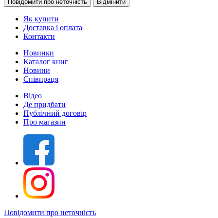
Як купити
Доставка і оплата
Контакти
Новинки
Каталог книг
Новини
Співпраця
Відео
Де придбати
Публічний договір
Про магазин
Повідомити про неточність