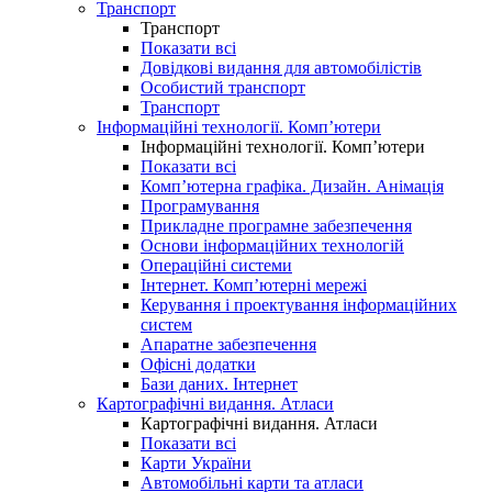
Транспорт
Транспорт
Показати всі
Довідкові видання для автомобілістів
Особистий транспорт
Транспорт
Інформаційні технології. Комп’ютери
Інформаційні технології. Комп’ютери
Показати всі
Комп’ютерна графіка. Дизайн. Анімація
Програмування
Прикладне програмне забезпечення
Основи інформаційних технологій
Операційні системи
Інтернет. Комп’ютерні мережі
Керування і проектування інформаційних
систем
Апаратне забезпечення
Офісні додатки
Бази даних. Інтернет
Картографічні видання. Атласи
Картографічні видання. Атласи
Показати всі
Карти України
Автомобільні карти та атласи