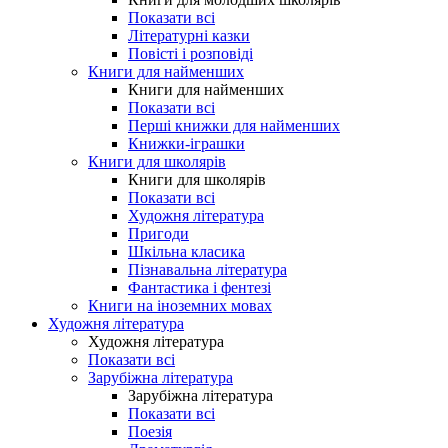
Показати всі
Літературні казки
Повісті і розповіді
Книги для найменших
Книги для найменших
Показати всі
Перші книжки для найменших
Книжки-іграшки
Книги для школярів
Книги для школярів
Показати всі
Художня література
Пригоди
Шкільна класика
Пізнавальна література
Фантастика і фентезі
Книги на іноземних мовах
Художня література
Художня література
Показати всі
Зарубіжна література
Зарубіжна література
Показати всі
Поезія