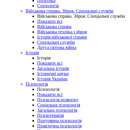
Політика
Соціологія
Військова справа. Зброя. Спеціальні служби
Військова справа. Зброя. Спеціальні служби
Показати всі
Військова справа
Військова техніка і зброя
Історія військової справи
Спеціальні служби
Друга світова війна
Історія
Історія
Показати всі
Загальна історія
Історичні науки
Історія України
Психологія
Психологія
Показати всі
Психологія розвитку
Соціальна психологія
Загальна психологія
Психотерапія
Популярна психологія
Практична психологія