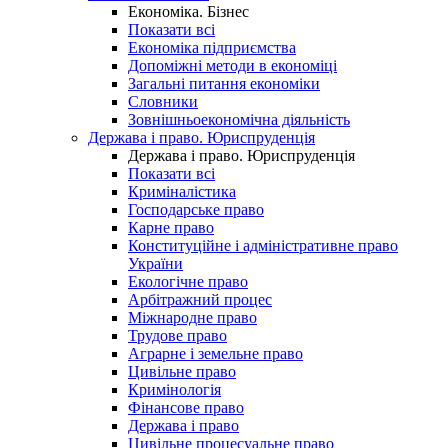
Економіка. Бізнес
Показати всі
Економіка підприємства
Допоміжні методи в економіці
Загальні питання економіки
Словники
Зовнішньоекономічна діяльність
Держава і право. Юриспруденція
Держава і право. Юриспруденція
Показати всі
Криміналістика
Господарське право
Карне право
Конституційне і адміністративне право
України
Екологічне право
Арбітражний процес
Міжнародне право
Трудове право
Аграрне і земельне право
Цивільне право
Кримінологія
Фінансове право
Держава і право
Цивільне процесуальне право