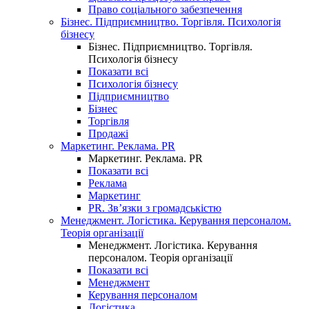
Право соціального забезпечення
Бізнес. Підприємництво. Торгівля. Психологія
бізнесу
Бізнес. Підприємництво. Торгівля.
Психологія бізнесу
Показати всі
Психологія бізнесу
Підприємництво
Бізнес
Торгівля
Продажі
Маркетинг. Реклама. PR
Маркетинг. Реклама. PR
Показати всі
Реклама
Маркетинг
PR. Зв’язки з громадськістю
Менеджмент. Логістика. Керування персоналом.
Теорія організації
Менеджмент. Логістика. Керування
персоналом. Теорія організації
Показати всі
Менеджмент
Керування персоналом
Логістика