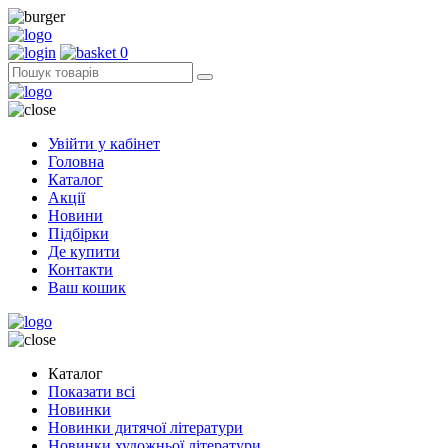
0
Увійти у кабінет
Головна
Каталог
Акції
Новини
Підбірки
Де купити
Контакти
Ваш кошик
Каталог
Показати всі
Новинки
Новинки дитячої літератури
Новинки художньої літератури