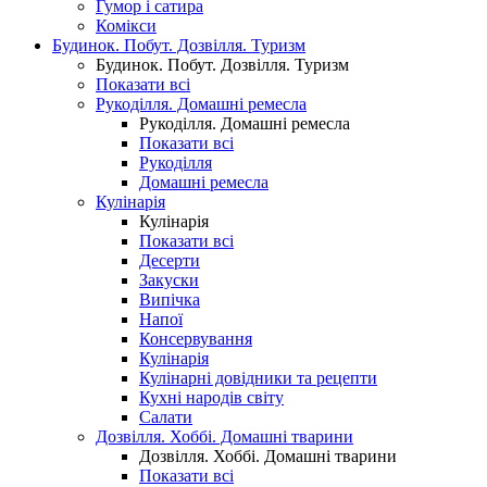
Гумор і сатира
Комікси
Будинок. Побут. Дозвілля. Туризм
Будинок. Побут. Дозвілля. Туризм
Показати всі
Рукоділля. Домашні ремесла
Рукоділля. Домашні ремесла
Показати всі
Рукоділля
Домашні ремесла
Кулінарія
Кулінарія
Показати всі
Десерти
Закуски
Випічка
Напої
Консервування
Кулінарія
Кулінарні довідники та рецепти
Кухні народів світу
Салати
Дозвілля. Хоббі. Домашні тварини
Дозвілля. Хоббі. Домашні тварини
Показати всі