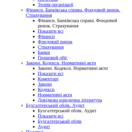
Теорія організації
Фінанси. Банківська справа. Фондовий ринок.
Страхування
Фінанси. Банківська справа. Фондовий
ринок. Страхування
Показати всі
Фінанси
Фондовий ринок
Страхування
Банки
Грошовий обіг
Закони. Кодекси. Нормативні акти
Закони. Кодекси. Нормативні акти
Показати всі
Коментарі
Закони
Кодекси
Нормативні акти
Довідкова юридична література
Бухгалтерський облік. Аудит
Бухгалтерський облік. Аудит
Показати всі
Бухгалтерський облік
Аудит
Податки