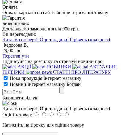
Оплата
Оплата карткою на сайті або при отриманні товару
Безкоштовно
Доставляємо замовлення від 900 грн.
Ви переглядали:
Читаємо по черзі. Оце так дива III рівень складності
Федосова В.
29
,00
грн
Переглянути
Підписуйся на розсилку та отримуй новини про:
АКЦІЇ
НОВИНКИ
АКТУАЛЬНІ
ПІДБІРКИ
СТАТТІ ПРО ЛІТЕРАТУРУ
Нова продукція Інтернет магазину
Новини Інтернет магазину Богдан
Залишити відгук
Читаємо по черзі. Оце так дива III рівень складності
Оцініть товар:
Натисніть на зірочку для оцінки товару