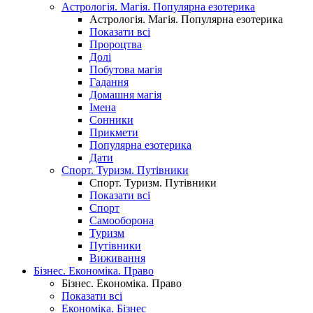
Астрологія. Магія. Популярна езотерика
Астрологія. Магія. Популярна езотерика
Показати всі
Пророцтва
Долі
Побутова магія
Гадання
Домашня магія
Імена
Сонники
Прикмети
Популярна езотерика
Дати
Спорт. Туризм. Путівники
Спорт. Туризм. Путівники
Показати всі
Спорт
Самооборона
Туризм
Путівники
Виживання
Бізнес. Економіка. Право
Бізнес. Економіка. Право
Показати всі
Економіка. Бізнес