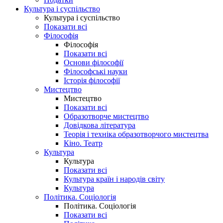
Культура і суспільство
Культура і суспільство
Показати всі
Філософія
Філософія
Показати всі
Основи філософії
Філософські науки
Історія філософії
Мистецтво
Мистецтво
Показати всі
Образотворче мистецтво
Довідкова література
Теорія і техніка образотворчого мистецтва
Кіно. Театр
Культура
Культура
Показати всі
Культура країн і народів світу
Культура
Політика. Соціологія
Політика. Соціологія
Показати всі