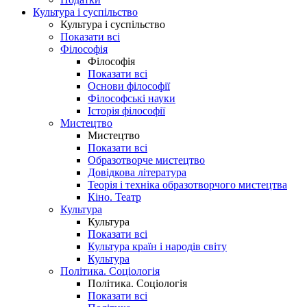
Культура і суспільство
Культура і суспільство
Показати всі
Філософія
Філософія
Показати всі
Основи філософії
Філософські науки
Історія філософії
Мистецтво
Мистецтво
Показати всі
Образотворче мистецтво
Довідкова література
Теорія і техніка образотворчого мистецтва
Кіно. Театр
Культура
Культура
Показати всі
Культура країн і народів світу
Культура
Політика. Соціологія
Політика. Соціологія
Показати всі