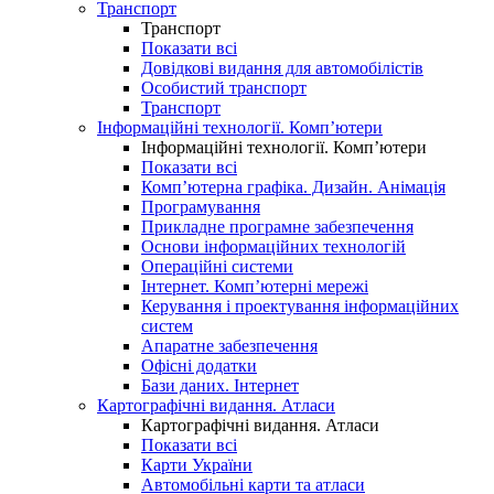
Транспорт
Транспорт
Показати всі
Довідкові видання для автомобілістів
Особистий транспорт
Транспорт
Інформаційні технології. Комп’ютери
Інформаційні технології. Комп’ютери
Показати всі
Комп’ютерна графіка. Дизайн. Анімація
Програмування
Прикладне програмне забезпечення
Основи інформаційних технологій
Операційні системи
Інтернет. Комп’ютерні мережі
Керування і проектування інформаційних
систем
Апаратне забезпечення
Офісні додатки
Бази даних. Інтернет
Картографічні видання. Атласи
Картографічні видання. Атласи
Показати всі
Карти України
Автомобільні карти та атласи