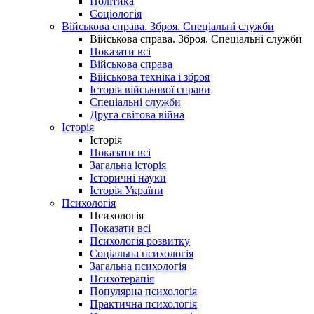
Політика
Соціологія
Військова справа. Зброя. Спеціальні служби
Військова справа. Зброя. Спеціальні служби
Показати всі
Військова справа
Військова техніка і зброя
Історія військової справи
Спеціальні служби
Друга світова війна
Історія
Історія
Показати всі
Загальна історія
Історичні науки
Історія України
Психологія
Психологія
Показати всі
Психологія розвитку
Соціальна психологія
Загальна психологія
Психотерапія
Популярна психологія
Практична психологія