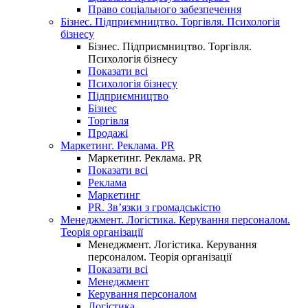
Право соціального забезпечення
Бізнес. Підприємництво. Торгівля. Психологія
бізнесу
Бізнес. Підприємництво. Торгівля.
Психологія бізнесу
Показати всі
Психологія бізнесу
Підприємництво
Бізнес
Торгівля
Продажі
Маркетинг. Реклама. PR
Маркетинг. Реклама. PR
Показати всі
Реклама
Маркетинг
PR. Зв’язки з громадськістю
Менеджмент. Логістика. Керування персоналом.
Теорія організації
Менеджмент. Логістика. Керування
персоналом. Теорія організації
Показати всі
Менеджмент
Керування персоналом
Логістика