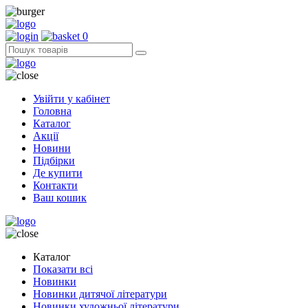
0
Увійти у кабінет
Головна
Каталог
Акції
Новини
Підбірки
Де купити
Контакти
Ваш кошик
Каталог
Показати всі
Новинки
Новинки дитячої літератури
Новинки художньої літератури