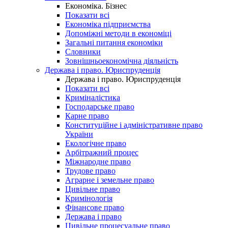
Економіка. Бізнес
Показати всі
Економіка підприємства
Допоміжні методи в економіці
Загальні питання економіки
Словники
Зовнішньоекономічна діяльність
Держава і право. Юриспруденція
Держава і право. Юриспруденція
Показати всі
Криміналістика
Господарське право
Карне право
Конституційне і адміністративне право
України
Екологічне право
Арбітражний процес
Міжнародне право
Трудове право
Аграрне і земельне право
Цивільне право
Кримінологія
Фінансове право
Держава і право
Цивільне процесуальне право