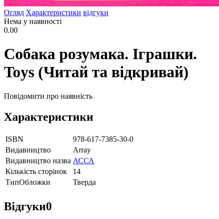
Огляд
Характеристики
відгуки
Нема у наявності
0.00
Собака розумака. Іграшки.
Toys (Читай та відкривай)
Повідомити про наявність
Характеристики
ISBN
978-617-7385-30-0
Видавництво
Array
Видавництво назва
АССА
Кількість сторінок
14
ТипОбложки
Тверда
Відгуки
0