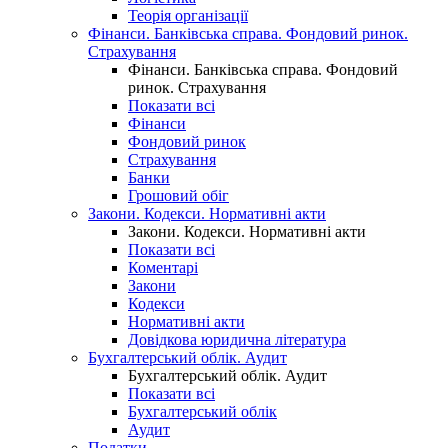
Теорія організації
Фінанси. Банківська справа. Фондовий ринок.
Страхування
Фінанси. Банківська справа. Фондовий
ринок. Страхування
Показати всі
Фінанси
Фондовий ринок
Страхування
Банки
Грошовий обіг
Закони. Кодекси. Нормативні акти
Закони. Кодекси. Нормативні акти
Показати всі
Коментарі
Закони
Кодекси
Нормативні акти
Довідкова юридична література
Бухгалтерський облік. Аудит
Бухгалтерський облік. Аудит
Показати всі
Бухгалтерський облік
Аудит
Податки