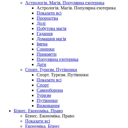
Астрологія. Магія. Популярна езотерика
Астрологія. Магія. Популярна езотерика
Показати всі
Пророцтва
Долі
Побутова магія
Гадання
Домашня магія
Імена
Сонники
Прикмети
Популярна езотерика
Дати
Спорт. Туризм. Путівники
Спорт. Туризм. Путівники
Показати всі
Спорт
Самооборона
Туризм
Путівники
Виживання
Бізнес. Економіка. Право
Бізнес. Економіка. Право
Показати всі
Економіка. Бізнес