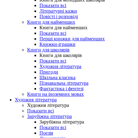
Показати всі
Літературні казки
Повісті і розповіді
Книги для найменших
Книги для найменших
Показати всі
Перші книжки для найменших
Книжки-іграшки
Книги для школярів
Книги для школярів
Показати всі
Художня література
Пригоди
Шкільна класика
Пізнавальна література
Фантастика і фентезі
Книги на іноземних мовах
Художня література
Художня література
Показати всі
Зарубіжна література
Зарубіжна література
Показати всі
Поезія