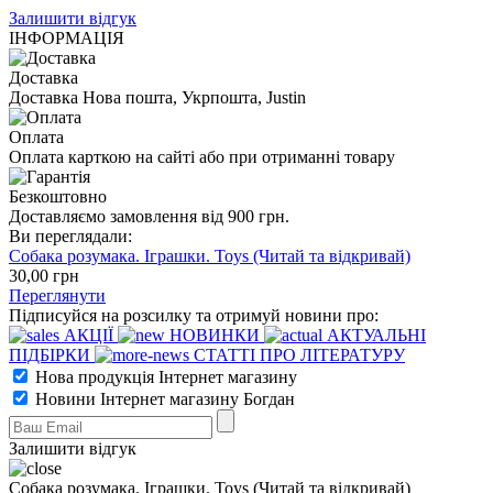
Залишити відгук
ІНФОРМАЦІЯ
Доставка
Доставка Нова пошта, Укрпошта, Justin
Оплата
Оплата карткою на сайті або при отриманні товару
Безкоштовно
Доставляємо замовлення від 900 грн.
Ви переглядали:
Собака розумака. Іграшки. Toys (Читай та відкривай)
30
,00
грн
Переглянути
Підписуйся на розсилку та отримуй новини про:
АКЦІЇ
НОВИНКИ
АКТУАЛЬНІ
ПІДБІРКИ
СТАТТІ ПРО ЛІТЕРАТУРУ
Нова продукція Інтернет магазину
Новини Інтернет магазину Богдан
Залишити відгук
Собака розумака. Іграшки. Toys (Читай та відкривай)