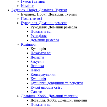
Гумор і сатира
Комікси
Будинок. Побут. Дозвілля. Туризм
Будинок. Побут. Дозвілля. Туризм
Показати всі
Рукоділля. Домашні ремесла
Рукоділля. Домашні ремесла
Показати всі
Рукоділля
Домашні ремесла
Кулінарія
Кулінарія
Показати всі
Десерти
Закуски
Випічка
Напої
Консервування
Кулінарія
Кулінарні довідники та рецепти
Кухні народів світу
Салати
Дозвілля. Хоббі. Домашні тварини
Дозвілля. Хоббі. Домашні тварини
Показати всі