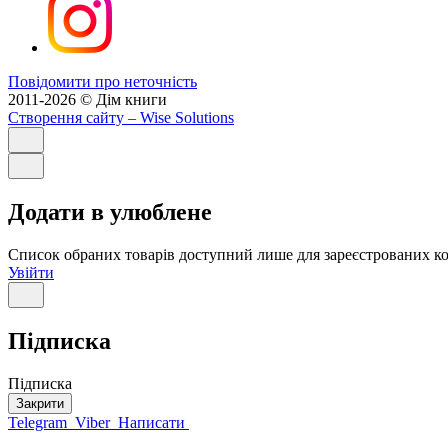
Повідомити про неточність
2011-2026 © Дім книги
Створення сайту
– Wise Solutions
Додати в улюблене
Список обраних товарів доступний лише для зареєстрованих ко
Увійти
Підписка
Підписка
Закрити
Telegram
Viber
Написати