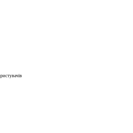
ристувачів