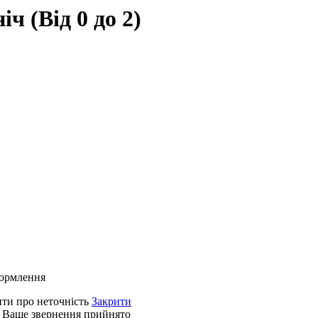
ч (Від 0 до 2)
формлення
ти про неточність
Закрити
 Ваше звернення прийнято