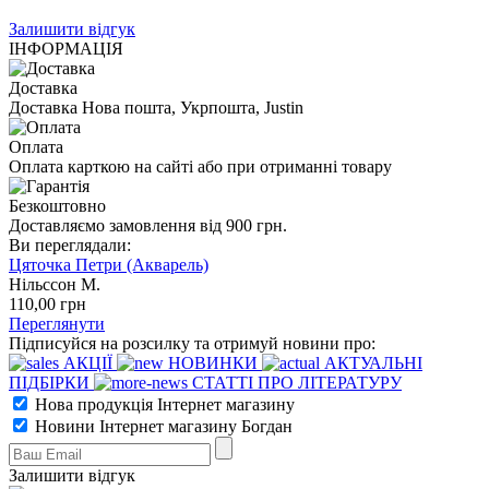
Залишити відгук
ІНФОРМАЦІЯ
Доставка
Доставка Нова пошта, Укрпошта, Justin
Оплата
Оплата карткою на сайті або при отриманні товару
Безкоштовно
Доставляємо замовлення від 900 грн.
Ви переглядали:
Цяточка Петри (Акварель)
Нільссон М.
110
,00
грн
Переглянути
Підписуйся на розсилку та отримуй новини про:
АКЦІЇ
НОВИНКИ
АКТУАЛЬНІ
ПІДБІРКИ
СТАТТІ ПРО ЛІТЕРАТУРУ
Нова продукція Інтернет магазину
Новини Інтернет магазину Богдан
Залишити відгук