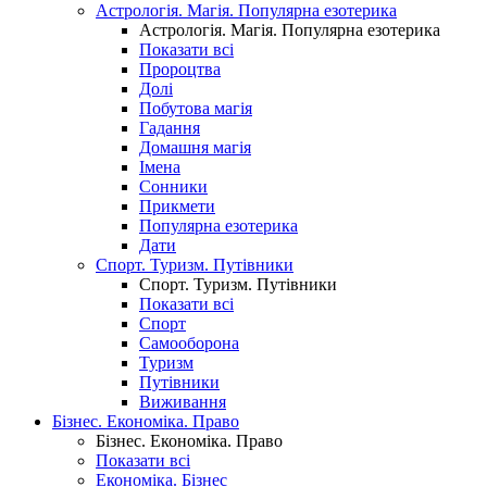
Астрологія. Магія. Популярна езотерика
Астрологія. Магія. Популярна езотерика
Показати всі
Пророцтва
Долі
Побутова магія
Гадання
Домашня магія
Імена
Сонники
Прикмети
Популярна езотерика
Дати
Спорт. Туризм. Путівники
Спорт. Туризм. Путівники
Показати всі
Спорт
Самооборона
Туризм
Путівники
Виживання
Бізнес. Економіка. Право
Бізнес. Економіка. Право
Показати всі
Економіка. Бізнес