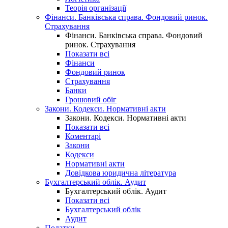
Теорія організації
Фінанси. Банківська справа. Фондовий ринок.
Страхування
Фінанси. Банківська справа. Фондовий
ринок. Страхування
Показати всі
Фінанси
Фондовий ринок
Страхування
Банки
Грошовий обіг
Закони. Кодекси. Нормативні акти
Закони. Кодекси. Нормативні акти
Показати всі
Коментарі
Закони
Кодекси
Нормативні акти
Довідкова юридична література
Бухгалтерський облік. Аудит
Бухгалтерський облік. Аудит
Показати всі
Бухгалтерський облік
Аудит
Податки