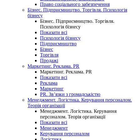
Право соціального забезпечення
Бізнес. Підприємництво. Торгівля. Психологія
бізнесу
Бізнес. Підприємництво. Торгівля.
Психологія бізнесу
Показати всі
Психологія бізнесу
Підприємництво
Бізнес
Торгівля
Продажі
Маркетинг. Реклама. PR
Маркетинг. Реклама. PR
Показати всі
Реклама
Маркетинг
PR. Зв’язки з громадськістю
Менеджмент. Логістика. Керування персоналом.
Теорія організації
Менеджмент. Логістика. Керування
персоналом. Теорія організації
Показати всі
Менеджмент
Керування персоналом
Логістика