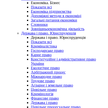
Економіка. Бізнес
Показати всі
Економіка підприємства
Допоміжні методи в економіці
Загальні питання економіки
Словники
Зовнішньоекономічна діяльність
Держава і право. Юриспруденція
Держава і право. Юриспруденція
Показати всі
Криміналістика
Господарське право
Карне право
Конституційне і адміністративне право
України
Екологічне право
Арбітражний процес
Міжнародне право
Трудове право
Аграрне і земельне право
Цивільне право
Кримінологія
Фінансове право
Держава і право
Цивільне процесуальне право