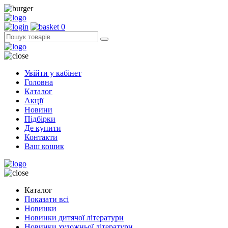
0
Увійти у кабінет
Головна
Каталог
Акції
Новини
Підбірки
Де купити
Контакти
Ваш кошик
Каталог
Показати всі
Новинки
Новинки дитячої літератури
Новинки художньої літератури