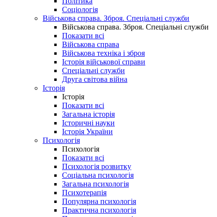
Політика
Соціологія
Військова справа. Зброя. Спеціальні служби
Військова справа. Зброя. Спеціальні служби
Показати всі
Військова справа
Військова техніка і зброя
Історія військової справи
Спеціальні служби
Друга світова війна
Історія
Історія
Показати всі
Загальна історія
Історичні науки
Історія України
Психологія
Психологія
Показати всі
Психологія розвитку
Соціальна психологія
Загальна психологія
Психотерапія
Популярна психологія
Практична психологія