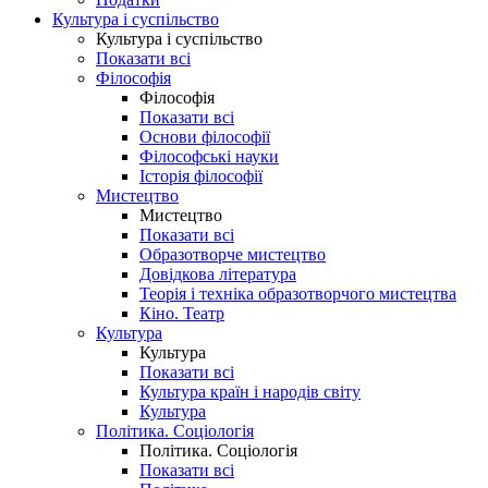
Культура і суспільство
Культура і суспільство
Показати всі
Філософія
Філософія
Показати всі
Основи філософії
Філософські науки
Історія філософії
Мистецтво
Мистецтво
Показати всі
Образотворче мистецтво
Довідкова література
Теорія і техніка образотворчого мистецтва
Кіно. Театр
Культура
Культура
Показати всі
Культура країн і народів світу
Культура
Політика. Соціологія
Політика. Соціологія
Показати всі