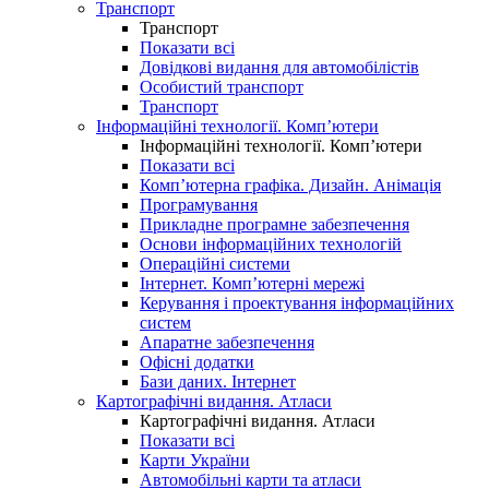
Транспорт
Транспорт
Показати всі
Довідкові видання для автомобілістів
Особистий транспорт
Транспорт
Інформаційні технології. Комп’ютери
Інформаційні технології. Комп’ютери
Показати всі
Комп’ютерна графіка. Дизайн. Анімація
Програмування
Прикладне програмне забезпечення
Основи інформаційних технологій
Операційні системи
Інтернет. Комп’ютерні мережі
Керування і проектування інформаційних
систем
Апаратне забезпечення
Офісні додатки
Бази даних. Інтернет
Картографічні видання. Атласи
Картографічні видання. Атласи
Показати всі
Карти України
Автомобільні карти та атласи