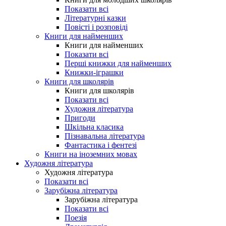
Показати всі
Літературні казки
Повісті і розповіді
Книги для найменших
Книги для найменших
Показати всі
Перші книжки для найменших
Книжки-іграшки
Книги для школярів
Книги для школярів
Показати всі
Художня література
Пригоди
Шкільна класика
Пізнавальна література
Фантастика і фентезі
Книги на іноземних мовах
Художня література
Художня література
Показати всі
Зарубіжна література
Зарубіжна література
Показати всі
Поезія