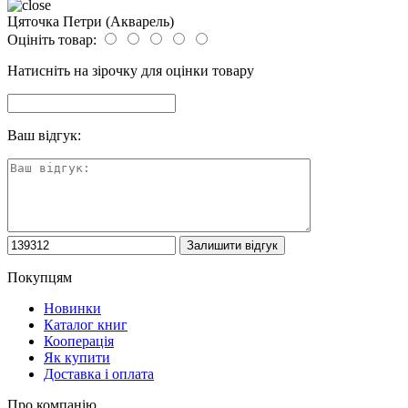
Цяточка Петри (Акварель)
Оцініть товар:
Натисніть на зірочку для оцінки товару
Ваш відгук:
Покупцям
Новинки
Каталог книг
Кооперація
Як купити
Доставка і оплата
Про компанію