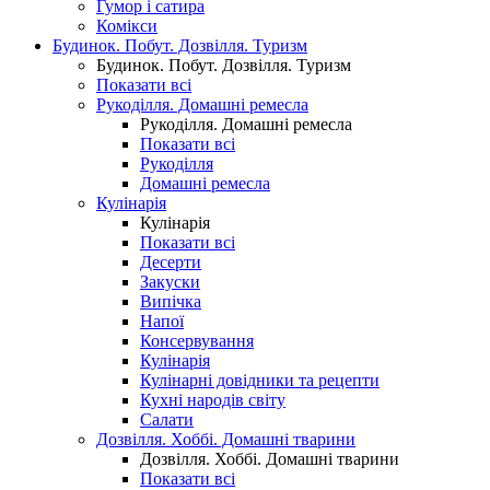
Гумор і сатира
Комікси
Будинок. Побут. Дозвілля. Туризм
Будинок. Побут. Дозвілля. Туризм
Показати всі
Рукоділля. Домашні ремесла
Рукоділля. Домашні ремесла
Показати всі
Рукоділля
Домашні ремесла
Кулінарія
Кулінарія
Показати всі
Десерти
Закуски
Випічка
Напої
Консервування
Кулінарія
Кулінарні довідники та рецепти
Кухні народів світу
Салати
Дозвілля. Хоббі. Домашні тварини
Дозвілля. Хоббі. Домашні тварини
Показати всі