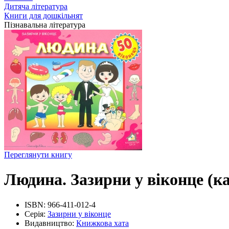
Дитяча література
Книги для дошкільнят
Пізнавальна література
Переглянути книгу
Людина. Зазирни у віконце (к
ISBN:
966-411-012-4
Серія:
Зазирни у віконце
Видавництво:
Книжкова хата