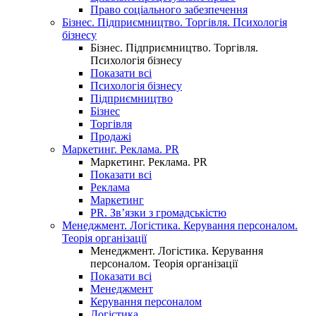
Право соціального забезпечення
Бізнес. Підприємництво. Торгівля. Психологія
бізнесу
Бізнес. Підприємництво. Торгівля.
Психологія бізнесу
Показати всі
Психологія бізнесу
Підприємництво
Бізнес
Торгівля
Продажі
Маркетинг. Реклама. PR
Маркетинг. Реклама. PR
Показати всі
Реклама
Маркетинг
PR. Зв’язки з громадськістю
Менеджмент. Логістика. Керування персоналом.
Теорія організації
Менеджмент. Логістика. Керування
персоналом. Теорія організації
Показати всі
Менеджмент
Керування персоналом
Логістика