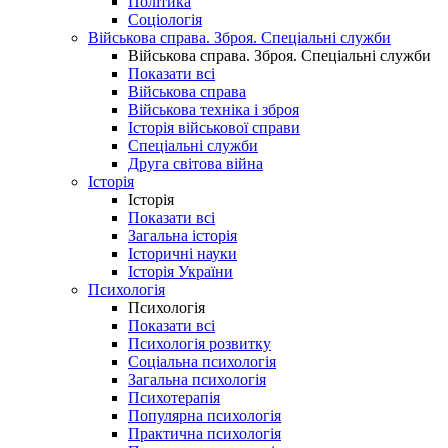
Політика
Соціологія
Військова справа. Зброя. Спеціальні служби
Військова справа. Зброя. Спеціальні служби
Показати всі
Військова справа
Військова техніка і зброя
Історія військової справи
Спеціальні служби
Друга світова війна
Історія
Історія
Показати всі
Загальна історія
Історичні науки
Історія України
Психологія
Психологія
Показати всі
Психологія розвитку
Соціальна психологія
Загальна психологія
Психотерапія
Популярна психологія
Практична психологія