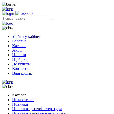
0
Увійти у кабінет
Головна
Каталог
Акції
Новини
Підбірки
Де купити
Контакти
Ваш кошик
Каталог
Показати всі
Новинки
Новинки дитячої літератури
Новинки художньої літератури