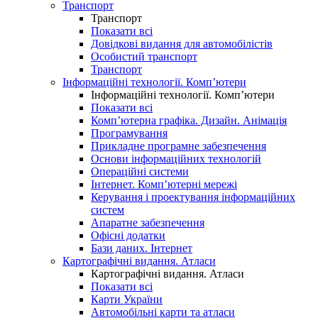
Транспорт
Транспорт
Показати всі
Довідкові видання для автомобілістів
Особистий транспорт
Транспорт
Інформаційні технології. Комп’ютери
Інформаційні технології. Комп’ютери
Показати всі
Комп’ютерна графіка. Дизайн. Анімація
Програмування
Прикладне програмне забезпечення
Основи інформаційних технологій
Операційні системи
Інтернет. Комп’ютерні мережі
Керування і проектування інформаційних
систем
Апаратне забезпечення
Офісні додатки
Бази даних. Інтернет
Картографічні видання. Атласи
Картографічні видання. Атласи
Показати всі
Карти України
Автомобільні карти та атласи