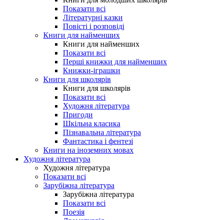
Показати всі
Літературні казки
Повісті і розповіді
Книги для найменших
Книги для найменших
Показати всі
Перші книжки для найменших
Книжки-іграшки
Книги для школярів
Книги для школярів
Показати всі
Художня література
Пригоди
Шкільна класика
Пізнавальна література
Фантастика і фентезі
Книги на іноземних мовах
Художня література
Художня література
Показати всі
Зарубіжна література
Зарубіжна література
Показати всі
Поезія