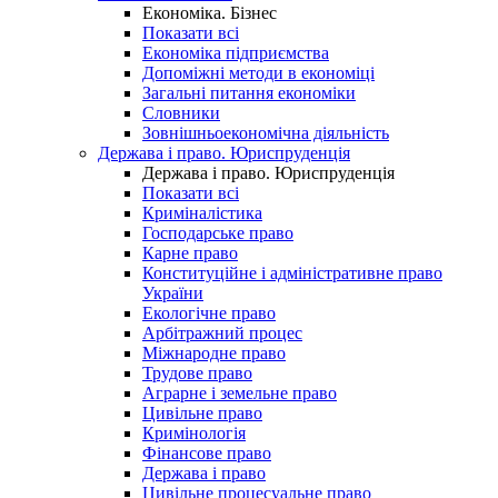
Економіка. Бізнес
Показати всі
Економіка підприємства
Допоміжні методи в економіці
Загальні питання економіки
Словники
Зовнішньоекономічна діяльність
Держава і право. Юриспруденція
Держава і право. Юриспруденція
Показати всі
Криміналістика
Господарське право
Карне право
Конституційне і адміністративне право
України
Екологічне право
Арбітражний процес
Міжнародне право
Трудове право
Аграрне і земельне право
Цивільне право
Кримінологія
Фінансове право
Держава і право
Цивільне процесуальне право