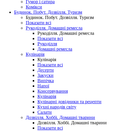
Гумор і сатира
Комікси
Будинок. Побут. Дозвілля. Туризм
Будинок. Побут. Дозвілля. Туризм
Показати всі
Рукоділля. Домашні ремесла
Рукоділля. Домашні ремесла
Показати всі
Рукоділля
Домашні ремесла
Кулінарія
Кулінарія
Показати всі
Десерти
Закуски
Випічка
Напої
Консервування
Кулінарія
Кулінарні довідники та рецепти
Кухні народів світу
Салати
Дозвілля. Хоббі. Домашні тварини
Дозвілля. Хоббі. Домашні тварини
Показати всі