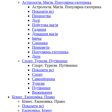
Астрологія. Магія. Популярна езотерика
Астрологія. Магія. Популярна езотерика
Показати всі
Пророцтва
Долі
Побутова магія
Гадання
Домашня магія
Імена
Сонники
Прикмети
Популярна езотерика
Дати
Спорт. Туризм. Путівники
Спорт. Туризм. Путівники
Показати всі
Спорт
Самооборона
Туризм
Путівники
Виживання
Бізнес. Економіка. Право
Бізнес. Економіка. Право
Показати всі
Економіка. Бізнес