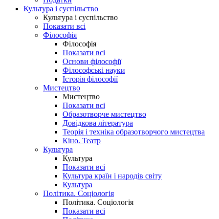
Культура і суспільство
Культура і суспільство
Показати всі
Філософія
Філософія
Показати всі
Основи філософії
Філософські науки
Історія філософії
Мистецтво
Мистецтво
Показати всі
Образотворче мистецтво
Довідкова література
Теорія і техніка образотворчого мистецтва
Кіно. Театр
Культура
Культура
Показати всі
Культура країн і народів світу
Культура
Політика. Соціологія
Політика. Соціологія
Показати всі