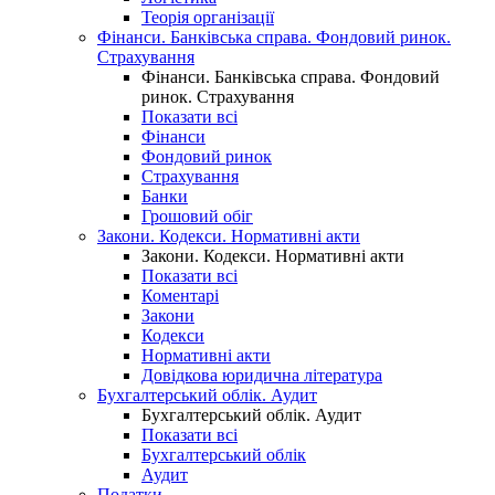
Теорія організації
Фінанси. Банківська справа. Фондовий ринок.
Страхування
Фінанси. Банківська справа. Фондовий
ринок. Страхування
Показати всі
Фінанси
Фондовий ринок
Страхування
Банки
Грошовий обіг
Закони. Кодекси. Нормативні акти
Закони. Кодекси. Нормативні акти
Показати всі
Коментарі
Закони
Кодекси
Нормативні акти
Довідкова юридична література
Бухгалтерський облік. Аудит
Бухгалтерський облік. Аудит
Показати всі
Бухгалтерський облік
Аудит
Податки