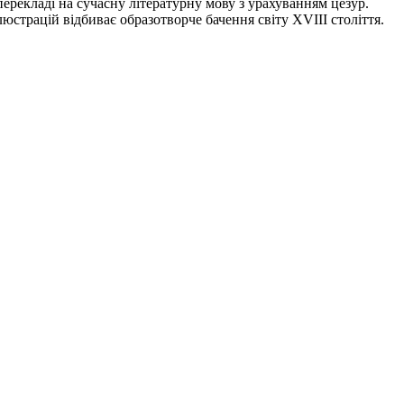
 перекладі на сучасну літературну мову з урахуванням цезур.
люстрацій відбиває образотворче бачення світу XVIII століття.