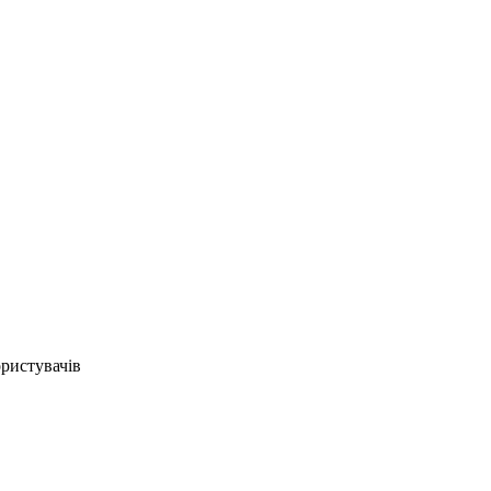
ристувачів