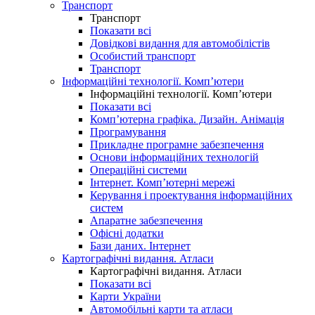
Транспорт
Транспорт
Показати всі
Довідкові видання для автомобілістів
Особистий транспорт
Транспорт
Інформаційні технології. Комп’ютери
Інформаційні технології. Комп’ютери
Показати всі
Комп’ютерна графіка. Дизайн. Анімація
Програмування
Прикладне програмне забезпечення
Основи інформаційних технологій
Операційні системи
Інтернет. Комп’ютерні мережі
Керування і проектування інформаційних
систем
Апаратне забезпечення
Офісні додатки
Бази даних. Інтернет
Картографічні видання. Атласи
Картографічні видання. Атласи
Показати всі
Карти України
Автомобільні карти та атласи