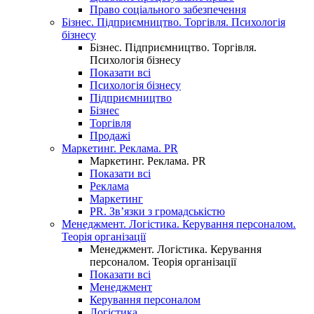
Право соціального забезпечення
Бізнес. Підприємництво. Торгівля. Психологія
бізнесу
Бізнес. Підприємництво. Торгівля.
Психологія бізнесу
Показати всі
Психологія бізнесу
Підприємництво
Бізнес
Торгівля
Продажі
Маркетинг. Реклама. PR
Маркетинг. Реклама. PR
Показати всі
Реклама
Маркетинг
PR. Зв’язки з громадськістю
Менеджмент. Логістика. Керування персоналом.
Теорія організації
Менеджмент. Логістика. Керування
персоналом. Теорія організації
Показати всі
Менеджмент
Керування персоналом
Логістика