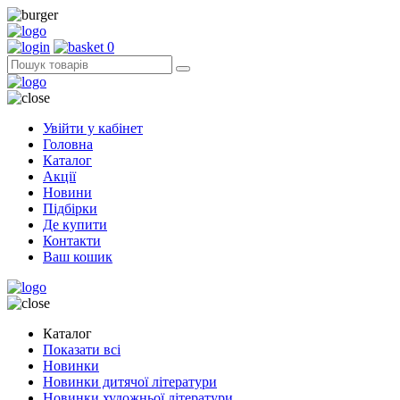
0
Увійти у кабінет
Головна
Каталог
Акції
Новини
Підбірки
Де купити
Контакти
Ваш кошик
Каталог
Показати всі
Новинки
Новинки дитячої літератури
Новинки художньої літератури