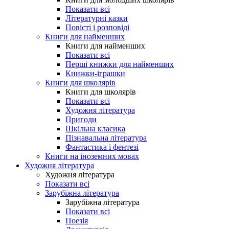
Показати всі
Літературні казки
Повісті і розповіді
Книги для найменших
Книги для найменших
Показати всі
Перші книжки для найменших
Книжки-іграшки
Книги для школярів
Книги для школярів
Показати всі
Художня література
Пригоди
Шкільна класика
Пізнавальна література
Фантастика і фентезі
Книги на іноземних мовах
Художня література
Художня література
Показати всі
Зарубіжна література
Зарубіжна література
Показати всі
Поезія