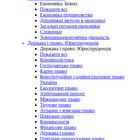
Економіка. Бізнес
Показати всі
Економіка підприємства
Допоміжні методи в економіці
Загальні питання економіки
Словники
Зовнішньоекономічна діяльність
Держава і право. Юриспруденція
Держава і право. Юриспруденція
Показати всі
Криміналістика
Господарське право
Карне право
Конституційне і адміністративне право
України
Екологічне право
Арбітражний процес
Міжнародне право
Трудове право
Аграрне і земельне право
Цивільне право
Кримінологія
Фінансове право
Держава і право
Цивільне процесуальне право