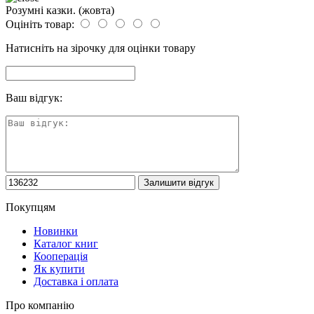
Розумні казки. (жовта)
Оцініть товар:
Натисніть на зірочку для оцінки товару
Ваш відгук:
Покупцям
Новинки
Каталог книг
Кооперація
Як купити
Доставка і оплата
Про компанію