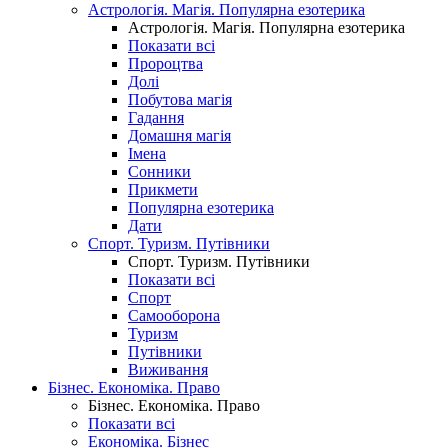
Астрологія. Магія. Популярна езотерика
Астрологія. Магія. Популярна езотерика
Показати всі
Пророцтва
Долі
Побутова магія
Гадання
Домашня магія
Імена
Сонники
Прикмети
Популярна езотерика
Дати
Спорт. Туризм. Путівники
Спорт. Туризм. Путівники
Показати всі
Спорт
Самооборона
Туризм
Путівники
Виживання
Бізнес. Економіка. Право
Бізнес. Економіка. Право
Показати всі
Економіка. Бізнес