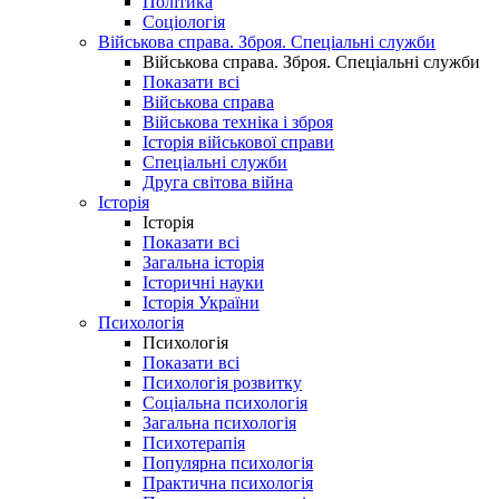
Політика
Соціологія
Військова справа. Зброя. Спеціальні служби
Військова справа. Зброя. Спеціальні служби
Показати всі
Військова справа
Військова техніка і зброя
Історія військової справи
Спеціальні служби
Друга світова війна
Історія
Історія
Показати всі
Загальна історія
Історичні науки
Історія України
Психологія
Психологія
Показати всі
Психологія розвитку
Соціальна психологія
Загальна психологія
Психотерапія
Популярна психологія
Практична психологія