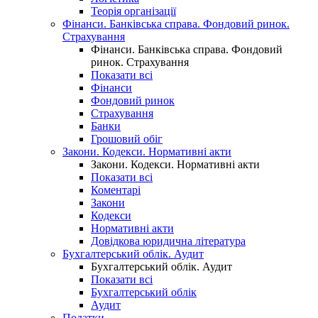
Теорія організації
Фінанси. Банківська справа. Фондовий ринок.
Страхування
Фінанси. Банківська справа. Фондовий
ринок. Страхування
Показати всі
Фінанси
Фондовий ринок
Страхування
Банки
Грошовий обіг
Закони. Кодекси. Нормативні акти
Закони. Кодекси. Нормативні акти
Показати всі
Коментарі
Закони
Кодекси
Нормативні акти
Довідкова юридична література
Бухгалтерський облік. Аудит
Бухгалтерський облік. Аудит
Показати всі
Бухгалтерський облік
Аудит
Податки