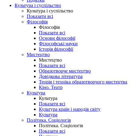
Культура і суспільство
Культура і суспільство
Показати всі
Філософія
Філософія
Показати всі
Основи філософії
Філософські науки
Історія філософії
Мистецтво
Мистецтво
Показати всі
Образотворче мистецтво
Довідкова література
Теорія і техніка образотворчого мистецтва
Кіно. Театр
Культура
Культура
Показати всі
Культура країн і народів світу
Культура
Політика. Соціологія
Політика. Соціологія
Показати всі