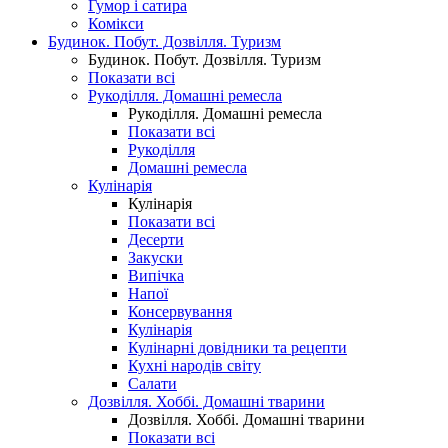
Гумор і сатира
Комікси
Будинок. Побут. Дозвілля. Туризм
Будинок. Побут. Дозвілля. Туризм
Показати всі
Рукоділля. Домашні ремесла
Рукоділля. Домашні ремесла
Показати всі
Рукоділля
Домашні ремесла
Кулінарія
Кулінарія
Показати всі
Десерти
Закуски
Випічка
Напої
Консервування
Кулінарія
Кулінарні довідники та рецепти
Кухні народів світу
Салати
Дозвілля. Хоббі. Домашні тварини
Дозвілля. Хоббі. Домашні тварини
Показати всі