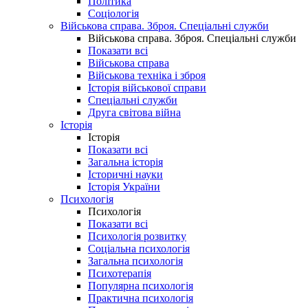
Політика
Соціологія
Військова справа. Зброя. Спеціальні служби
Військова справа. Зброя. Спеціальні служби
Показати всі
Військова справа
Військова техніка і зброя
Історія військової справи
Спеціальні служби
Друга світова війна
Історія
Історія
Показати всі
Загальна історія
Історичні науки
Історія України
Психологія
Психологія
Показати всі
Психологія розвитку
Соціальна психологія
Загальна психологія
Психотерапія
Популярна психологія
Практична психологія