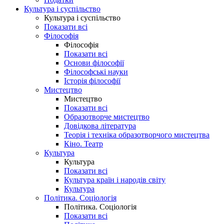
Культура і суспільство
Культура і суспільство
Показати всі
Філософія
Філософія
Показати всі
Основи філософії
Філософські науки
Історія філософії
Мистецтво
Мистецтво
Показати всі
Образотворче мистецтво
Довідкова література
Теорія і техніка образотворчого мистецтва
Кіно. Театр
Культура
Культура
Показати всі
Культура країн і народів світу
Культура
Політика. Соціологія
Політика. Соціологія
Показати всі