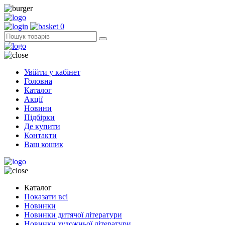
0
Увійти у кабінет
Головна
Каталог
Акції
Новини
Підбірки
Де купити
Контакти
Ваш кошик
Каталог
Показати всі
Новинки
Новинки дитячої літератури
Новинки художньої літератури