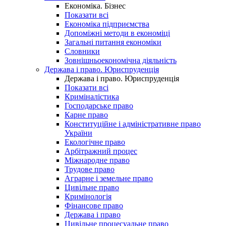
Економіка. Бізнес
Показати всі
Економіка підприємства
Допоміжні методи в економіці
Загальні питання економіки
Словники
Зовнішньоекономічна діяльність
Держава і право. Юриспруденція
Держава і право. Юриспруденція
Показати всі
Криміналістика
Господарське право
Карне право
Конституційне і адміністративне право
України
Екологічне право
Арбітражний процес
Міжнародне право
Трудове право
Аграрне і земельне право
Цивільне право
Кримінологія
Фінансове право
Держава і право
Цивільне процесуальне право