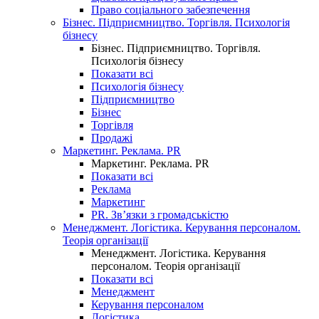
Право соціального забезпечення
Бізнес. Підприємництво. Торгівля. Психологія
бізнесу
Бізнес. Підприємництво. Торгівля.
Психологія бізнесу
Показати всі
Психологія бізнесу
Підприємництво
Бізнес
Торгівля
Продажі
Маркетинг. Реклама. PR
Маркетинг. Реклама. PR
Показати всі
Реклама
Маркетинг
PR. Зв’язки з громадськістю
Менеджмент. Логістика. Керування персоналом.
Теорія організації
Менеджмент. Логістика. Керування
персоналом. Теорія організації
Показати всі
Менеджмент
Керування персоналом
Логістика