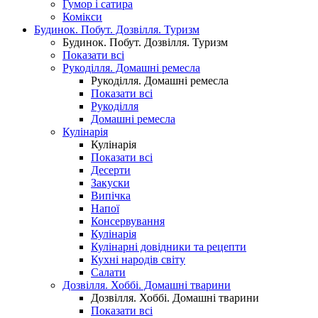
Гумор і сатира
Комікси
Будинок. Побут. Дозвілля. Туризм
Будинок. Побут. Дозвілля. Туризм
Показати всі
Рукоділля. Домашні ремесла
Рукоділля. Домашні ремесла
Показати всі
Рукоділля
Домашні ремесла
Кулінарія
Кулінарія
Показати всі
Десерти
Закуски
Випічка
Напої
Консервування
Кулінарія
Кулінарні довідники та рецепти
Кухні народів світу
Салати
Дозвілля. Хоббі. Домашні тварини
Дозвілля. Хоббі. Домашні тварини
Показати всі