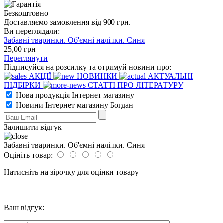
Безкоштовно
Доставляємо замовлення від 900 грн.
Ви переглядали:
Забавні тваринки. Об'ємні наліпки. Синя
25
,00
грн
Переглянути
Підписуйся на розсилку та отримуй новини про:
АКЦІЇ
НОВИНКИ
АКТУАЛЬНІ
ПІДБІРКИ
СТАТТІ ПРО ЛІТЕРАТУРУ
Нова продукція Інтернет магазину
Новини Інтернет магазину Богдан
Залишити відгук
Забавні тваринки. Об'ємні наліпки. Синя
Оцініть товар:
Натисніть на зірочку для оцінки товару
Ваш відгук: