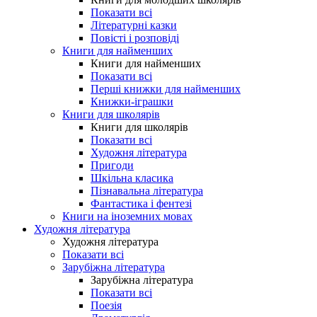
Показати всі
Літературні казки
Повісті і розповіді
Книги для найменших
Книги для найменших
Показати всі
Перші книжки для найменших
Книжки-іграшки
Книги для школярів
Книги для школярів
Показати всі
Художня література
Пригоди
Шкільна класика
Пізнавальна література
Фантастика і фентезі
Книги на іноземних мовах
Художня література
Художня література
Показати всі
Зарубіжна література
Зарубіжна література
Показати всі
Поезія