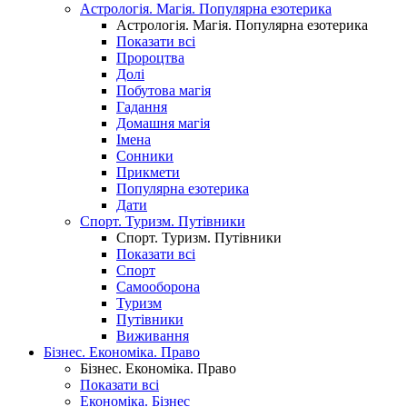
Астрологія. Магія. Популярна езотерика
Астрологія. Магія. Популярна езотерика
Показати всі
Пророцтва
Долі
Побутова магія
Гадання
Домашня магія
Імена
Сонники
Прикмети
Популярна езотерика
Дати
Спорт. Туризм. Путівники
Спорт. Туризм. Путівники
Показати всі
Спорт
Самооборона
Туризм
Путівники
Виживання
Бізнес. Економіка. Право
Бізнес. Економіка. Право
Показати всі
Економіка. Бізнес