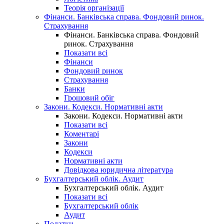
Теорія організації
Фінанси. Банківська справа. Фондовий ринок.
Страхування
Фінанси. Банківська справа. Фондовий
ринок. Страхування
Показати всі
Фінанси
Фондовий ринок
Страхування
Банки
Грошовий обіг
Закони. Кодекси. Нормативні акти
Закони. Кодекси. Нормативні акти
Показати всі
Коментарі
Закони
Кодекси
Нормативні акти
Довідкова юридична література
Бухгалтерський облік. Аудит
Бухгалтерський облік. Аудит
Показати всі
Бухгалтерський облік
Аудит
Податки