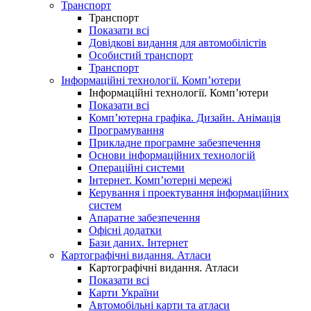
Транспорт
Транспорт
Показати всі
Довідкові видання для автомобілістів
Особистий транспорт
Транспорт
Інформаційні технології. Комп’ютери
Інформаційні технології. Комп’ютери
Показати всі
Комп’ютерна графіка. Дизайн. Анімація
Програмування
Прикладне програмне забезпечення
Основи інформаційних технологій
Операційні системи
Інтернет. Комп’ютерні мережі
Керування і проектування інформаційних
систем
Апаратне забезпечення
Офісні додатки
Бази даних. Інтернет
Картографічні видання. Атласи
Картографічні видання. Атласи
Показати всі
Карти України
Автомобільні карти та атласи