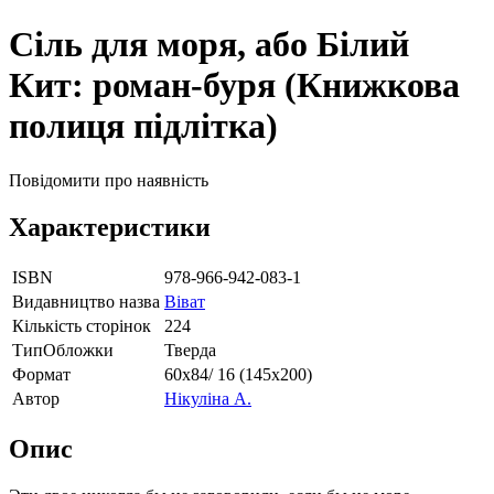
Сіль для моря, або Білий
Кит: роман-буря (Книжкова
полиця підлітка)
Повідомити про наявність
Характеристики
ISBN
978-966-942-083-1
Видавництво назва
Віват
Кількість сторінок
224
ТипОбложки
Тверда
Формат
60х84/ 16 (145х200)
Автор
Нікуліна А.
Опис