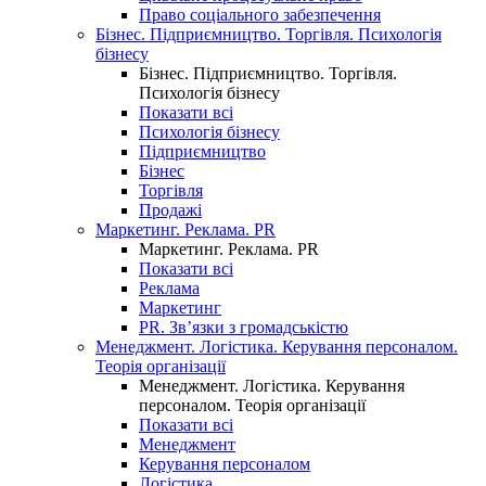
Право соціального забезпечення
Бізнес. Підприємництво. Торгівля. Психологія
бізнесу
Бізнес. Підприємництво. Торгівля.
Психологія бізнесу
Показати всі
Психологія бізнесу
Підприємництво
Бізнес
Торгівля
Продажі
Маркетинг. Реклама. PR
Маркетинг. Реклама. PR
Показати всі
Реклама
Маркетинг
PR. Зв’язки з громадськістю
Менеджмент. Логістика. Керування персоналом.
Теорія організації
Менеджмент. Логістика. Керування
персоналом. Теорія організації
Показати всі
Менеджмент
Керування персоналом
Логістика