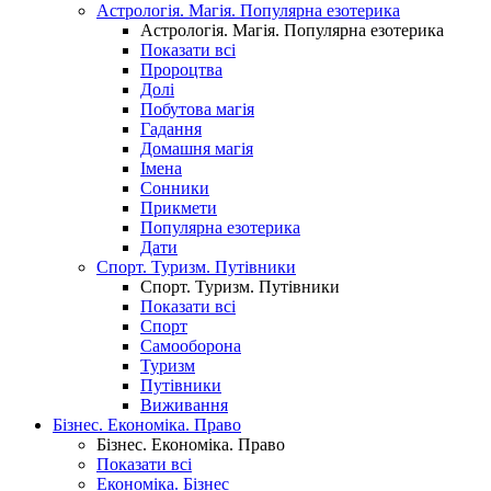
Астрологія. Магія. Популярна езотерика
Астрологія. Магія. Популярна езотерика
Показати всі
Пророцтва
Долі
Побутова магія
Гадання
Домашня магія
Імена
Сонники
Прикмети
Популярна езотерика
Дати
Спорт. Туризм. Путівники
Спорт. Туризм. Путівники
Показати всі
Спорт
Самооборона
Туризм
Путівники
Виживання
Бізнес. Економіка. Право
Бізнес. Економіка. Право
Показати всі
Економіка. Бізнес