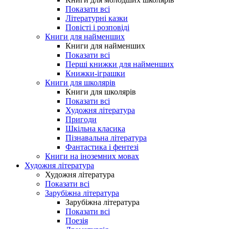
Показати всі
Літературні казки
Повісті і розповіді
Книги для найменших
Книги для найменших
Показати всі
Перші книжки для найменших
Книжки-іграшки
Книги для школярів
Книги для школярів
Показати всі
Художня література
Пригоди
Шкільна класика
Пізнавальна література
Фантастика і фентезі
Книги на іноземних мовах
Художня література
Художня література
Показати всі
Зарубіжна література
Зарубіжна література
Показати всі
Поезія