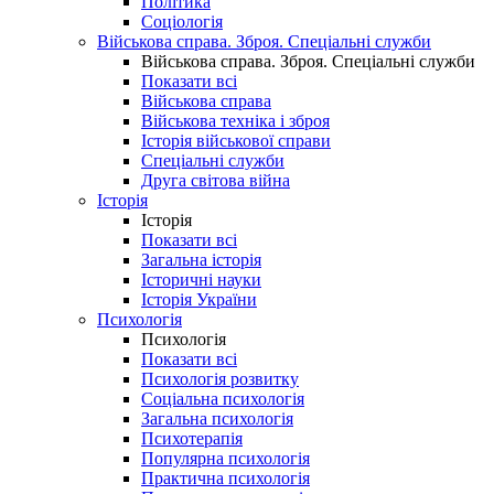
Політика
Соціологія
Військова справа. Зброя. Спеціальні служби
Військова справа. Зброя. Спеціальні служби
Показати всі
Військова справа
Військова техніка і зброя
Історія військової справи
Спеціальні служби
Друга світова війна
Історія
Історія
Показати всі
Загальна історія
Історичні науки
Історія України
Психологія
Психологія
Показати всі
Психологія розвитку
Соціальна психологія
Загальна психологія
Психотерапія
Популярна психологія
Практична психологія