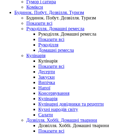
Гумор і сатира
Комікси
Будинок. Побут. Дозвілля. Туризм
Будинок. Побут. Дозвілля. Туризм
Показати всі
Рукоділля. Домашні ремесла
Рукоділля. Домашні ремесла
Показати всі
Рукоділля
Домашні ремесла
Кулінарія
Кулінарія
Показати всі
Десерти
Закуски
Випічка
Напої
Консервування
Кулінарія
Кулінарні довідники та рецепти
Кухні народів світу
Салати
Дозвілля. Хоббі. Домашні тварини
Дозвілля. Хоббі. Домашні тварини
Показати всі