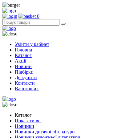
0
Увійти у кабінет
Головна
Каталог
Акції
Новини
Підбірки
Де купити
Контакти
Ваш кошик
Каталог
Показати всі
Новинки
Новинки дитячої літератури
Новинки художньої літератури