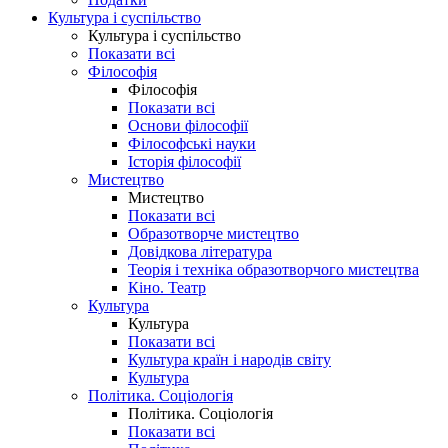
Культура і суспільство
Культура і суспільство
Показати всі
Філософія
Філософія
Показати всі
Основи філософії
Філософські науки
Історія філософії
Мистецтво
Мистецтво
Показати всі
Образотворче мистецтво
Довідкова література
Теорія і техніка образотворчого мистецтва
Кіно. Театр
Культура
Культура
Показати всі
Культура країн і народів світу
Культура
Політика. Соціологія
Політика. Соціологія
Показати всі