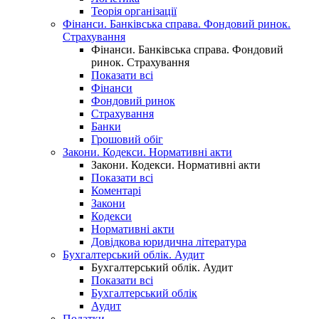
Теорія організації
Фінанси. Банківська справа. Фондовий ринок.
Страхування
Фінанси. Банківська справа. Фондовий
ринок. Страхування
Показати всі
Фінанси
Фондовий ринок
Страхування
Банки
Грошовий обіг
Закони. Кодекси. Нормативні акти
Закони. Кодекси. Нормативні акти
Показати всі
Коментарі
Закони
Кодекси
Нормативні акти
Довідкова юридична література
Бухгалтерський облік. Аудит
Бухгалтерський облік. Аудит
Показати всі
Бухгалтерський облік
Аудит
Податки