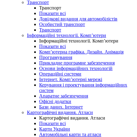
Транспорт
Транспорт
Показати всі
Довідкові видання для автомобілістів
Особистий транспорт
Транспорт
Інформаційні технології. Комп’ютери
Інформаційні технології. Комп’ютери
Показати всі
Комп’ютерна графіка. Дизайн. Анімація
Програмування
Прикладне програмне забезпечення
Основи інформаційних технологій
Операційні системи
Інтернет. Комп’ютерні мережі
Керування і проектування інформаційних
систем
Апаратне забезпечення
Офісні додатки
Бази даних. Інтернет
Картографічні видання. Атласи
Картографічні видання. Атласи
Показати всі
Карти України
Автомобільні карти та атласи