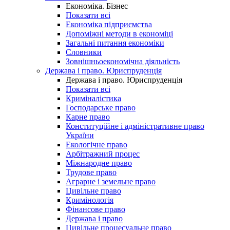
Економіка. Бізнес
Показати всі
Економіка підприємства
Допоміжні методи в економіці
Загальні питання економіки
Словники
Зовнішньоекономічна діяльність
Держава і право. Юриспруденція
Держава і право. Юриспруденція
Показати всі
Криміналістика
Господарське право
Карне право
Конституційне і адміністративне право
України
Екологічне право
Арбітражний процес
Міжнародне право
Трудове право
Аграрне і земельне право
Цивільне право
Кримінологія
Фінансове право
Держава і право
Цивільне процесуальне право