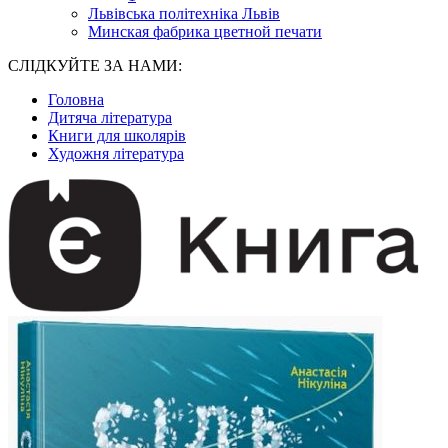
Львівська політехніка Львів
Минская фабрика цветной печати
СЛІДКУЙТЕ ЗА НАМИ:
Головна
Дитяча література
Книги для школярів
Художня література