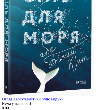
Огляд
Характеристики
опис
відгуки
Нема у наявності
0.00