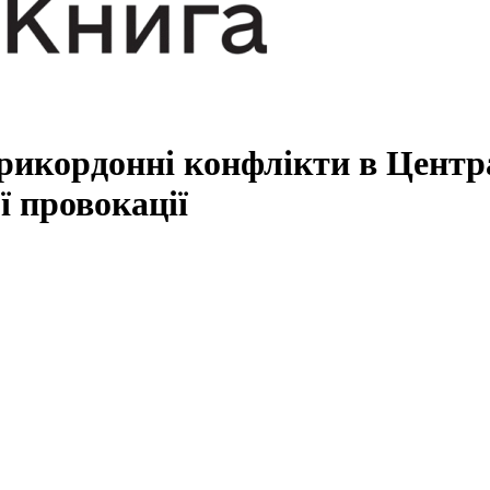
Прикордонні конфлікти в Центр
ї провокації