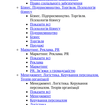
Право соціального забезпечення
Бізнес. Підприємництво. Торгівля. Психологія
бізнесу
Бізнес. Підприємництво. Торгівля.
Психологія бізнесу
Показати всі
Психологія бізнесу
Підприємництво
Бізнес
Торгівля
Продажі
Маркетинг. Реклама. PR
Маркетинг. Реклама. PR
Показати всі
Реклама
Маркетинг
PR. Зв’язки з громадськістю
Менеджмент. Логістика. Керування персоналом.
Теорія організації
Менеджмент. Логістика. Керування
персоналом. Теорія організації
Показати всі
Менеджмент
Керування персоналом
Логістика