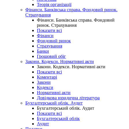
Теорія організації
Фінанси. Банківська справа. Фондовий ринок.
Страхування
Фінанси. Банківська справа. Фондовий
ринок. Страхування
Показати всі
Фінанси
Фондовий ринок
Страхування
Банки
Грошовий обіг
Закони. Кодекси. Нормативні акти
Закони. Кодекси. Нормативні акти
Показати всі
Коментарі
Закони
Кодекси
Нормативні акти
Довідкова юридична література
Бухгалтерський облік. Аудит
Бухгалтерський облік. Аудит
Показати всі
Бухгалтерський облік
Аудит
Податки