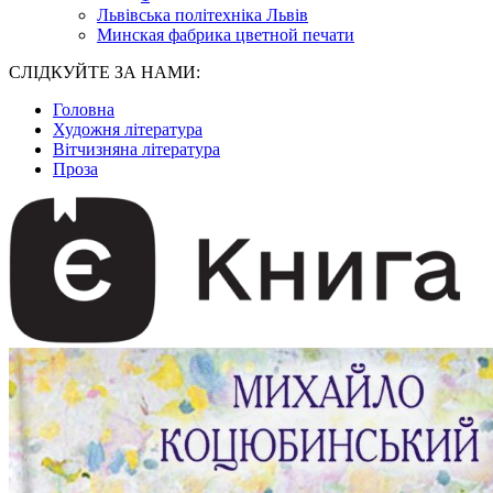
Львівська політехніка Львів
Минская фабрика цветной печати
СЛІДКУЙТЕ ЗА НАМИ:
Головна
Художня література
Вітчизняна література
Проза