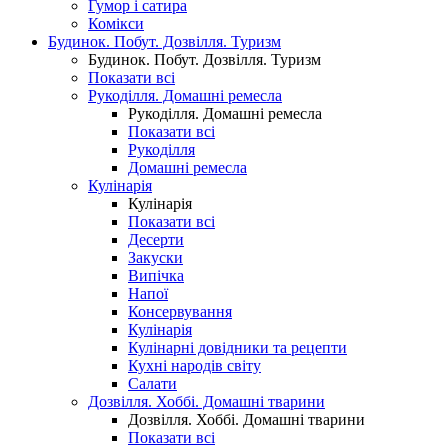
Гумор і сатира
Комікси
Будинок. Побут. Дозвілля. Туризм
Будинок. Побут. Дозвілля. Туризм
Показати всі
Рукоділля. Домашні ремесла
Рукоділля. Домашні ремесла
Показати всі
Рукоділля
Домашні ремесла
Кулінарія
Кулінарія
Показати всі
Десерти
Закуски
Випічка
Напої
Консервування
Кулінарія
Кулінарні довідники та рецепти
Кухні народів світу
Салати
Дозвілля. Хоббі. Домашні тварини
Дозвілля. Хоббі. Домашні тварини
Показати всі