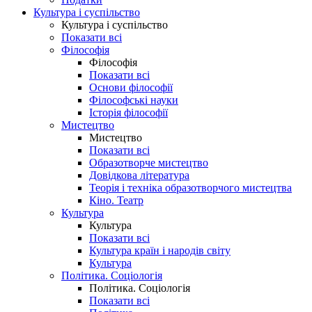
Культура і суспільство
Культура і суспільство
Показати всі
Філософія
Філософія
Показати всі
Основи філософії
Філософські науки
Історія філософії
Мистецтво
Мистецтво
Показати всі
Образотворче мистецтво
Довідкова література
Теорія і техніка образотворчого мистецтва
Кіно. Театр
Культура
Культура
Показати всі
Культура країн і народів світу
Культура
Політика. Соціологія
Політика. Соціологія
Показати всі