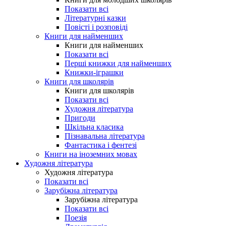
Показати всі
Літературні казки
Повісті і розповіді
Книги для найменших
Книги для найменших
Показати всі
Перші книжки для найменших
Книжки-іграшки
Книги для школярів
Книги для школярів
Показати всі
Художня література
Пригоди
Шкільна класика
Пізнавальна література
Фантастика і фентезі
Книги на іноземних мовах
Художня література
Художня література
Показати всі
Зарубіжна література
Зарубіжна література
Показати всі
Поезія