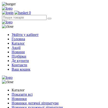
0
Увійти у кабінет
Головна
Каталог
Акції
Новини
Підбірки
Де купити
Контакти
Ваш кошик
Каталог
Показати всі
Новинки
Новинки дитячої літератури
Новинки художньої літератури