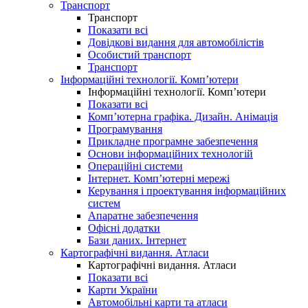
Транспорт
Транспорт
Показати всі
Довідкові видання для автомобілістів
Особистий транспорт
Транспорт
Інформаційні технології. Комп’ютери
Інформаційні технології. Комп’ютери
Показати всі
Комп’ютерна графіка. Дизайн. Анімація
Програмування
Прикладне програмне забезпечення
Основи інформаційних технологій
Операційні системи
Інтернет. Комп’ютерні мережі
Керування і проектування інформаційних
систем
Апаратне забезпечення
Офісні додатки
Бази даних. Інтернет
Картографічні видання. Атласи
Картографічні видання. Атласи
Показати всі
Карти України
Автомобільні карти та атласи