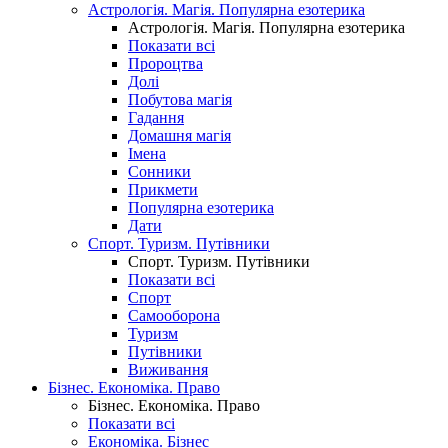
Астрологія. Магія. Популярна езотерика
Астрологія. Магія. Популярна езотерика
Показати всі
Пророцтва
Долі
Побутова магія
Гадання
Домашня магія
Імена
Сонники
Прикмети
Популярна езотерика
Дати
Спорт. Туризм. Путівники
Спорт. Туризм. Путівники
Показати всі
Спорт
Самооборона
Туризм
Путівники
Виживання
Бізнес. Економіка. Право
Бізнес. Економіка. Право
Показати всі
Економіка. Бізнес