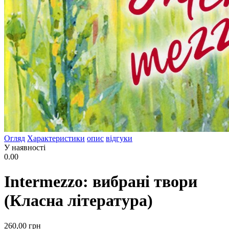
Огляд
Характеристики
опис
відгуки
У наявності
0.00
Intermezzo: вибрані твори
(Класна література)
260
,00
грн