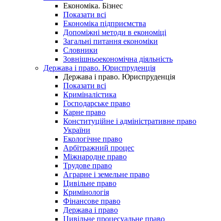
Економіка. Бізнес
Показати всі
Економіка підприємства
Допоміжні методи в економіці
Загальні питання економіки
Словники
Зовнішньоекономічна діяльність
Держава і право. Юриспруденція
Держава і право. Юриспруденція
Показати всі
Криміналістика
Господарське право
Карне право
Конституційне і адміністративне право
України
Екологічне право
Арбітражний процес
Міжнародне право
Трудове право
Аграрне і земельне право
Цивільне право
Кримінологія
Фінансове право
Держава і право
Цивільне процесуальне право