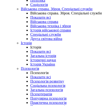
Політика
Соціологія
Військова справа. Зброя. Спеціальні служби
Військова справа. Зброя. Спеціальні служби
Показати всі
Військова справа
Військова техніка і зброя
Історія військової справи
Спеціальні служби
Друга світова війна
Історія
Історія
Показати всі
Загальна історія
Історичні науки
Історія України
Психологія
Психологія
Показати всі
Психологія розвитку
Соціальна психологія
Загальна психологія
Психотерапія
Популярна психологія
Практична психологія