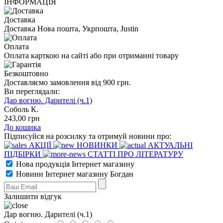
ІНФОРМАЦІЯ
Доставка
Доставка Нова пошта, Укрпошта, Justin
Оплата
Оплата карткою на сайті або при отриманні товару
Безкоштовно
Доставляємо замовлення від 900 грн.
Ви переглядали:
Дар вогню. Дарителі (ч.1)
Соболь К.
243
,00
грн
До кошика
Підписуйся на розсилку та отримуй новини про:
АКЦІЇ
НОВИНКИ
АКТУАЛЬНІ
ПІДБІРКИ
СТАТТІ ПРО ЛІТЕРАТУРУ
Нова продукція Інтернет магазину
Новини Інтернет магазину Богдан
Залишити відгук
Дар вогню. Дарителі (ч.1)