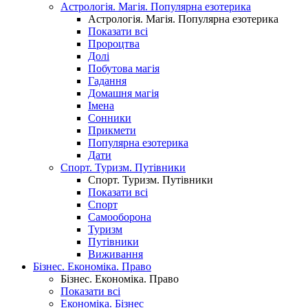
Астрологія. Магія. Популярна езотерика
Астрологія. Магія. Популярна езотерика
Показати всі
Пророцтва
Долі
Побутова магія
Гадання
Домашня магія
Імена
Сонники
Прикмети
Популярна езотерика
Дати
Спорт. Туризм. Путівники
Спорт. Туризм. Путівники
Показати всі
Спорт
Самооборона
Туризм
Путівники
Виживання
Бізнес. Економіка. Право
Бізнес. Економіка. Право
Показати всі
Економіка. Бізнес