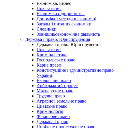
Економіка. Бізнес
Показати всі
Економіка підприємства
Допоміжні методи в економіці
Загальні питання економіки
Словники
Зовнішньоекономічна діяльність
Держава і право. Юриспруденція
Держава і право. Юриспруденція
Показати всі
Криміналістика
Господарське право
Карне право
Конституційне і адміністративне право
України
Екологічне право
Арбітражний процес
Міжнародне право
Трудове право
Аграрне і земельне право
Цивільне право
Кримінологія
Фінансове право
Держава і право
Цивільне процесуальне право