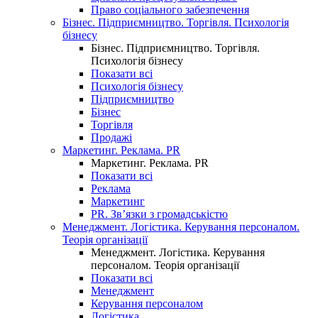
Право соціального забезпечення
Бізнес. Підприємництво. Торгівля. Психологія
бізнесу
Бізнес. Підприємництво. Торгівля.
Психологія бізнесу
Показати всі
Психологія бізнесу
Підприємництво
Бізнес
Торгівля
Продажі
Маркетинг. Реклама. PR
Маркетинг. Реклама. PR
Показати всі
Реклама
Маркетинг
PR. Зв’язки з громадськістю
Менеджмент. Логістика. Керування персоналом.
Теорія організації
Менеджмент. Логістика. Керування
персоналом. Теорія організації
Показати всі
Менеджмент
Керування персоналом
Логістика