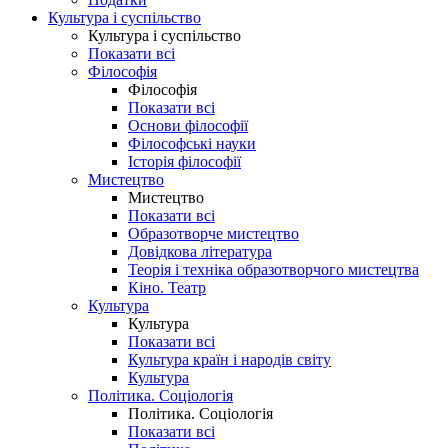
Культура і суспільство
Культура і суспільство
Показати всі
Філософія
Філософія
Показати всі
Основи філософії
Філософські науки
Історія філософії
Мистецтво
Мистецтво
Показати всі
Образотворче мистецтво
Довідкова література
Теорія і техніка образотворчого мистецтва
Кіно. Театр
Культура
Культура
Показати всі
Культура країн і народів світу
Культура
Політика. Соціологія
Політика. Соціологія
Показати всі