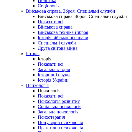
Політика
Соціологія
Військова справа. Зброя. Спеціальні служби
Військова справа. Зброя. Спеціальні служби
Показати всі
Військова справа
Військова техніка і зброя
Історія військової справи
Спеціальні служби
Друга світова війна
Історія
Історія
Показати всі
Загальна історія
Історичні науки
Історія України
Психологія
Психологія
Показати всі
Психологія розвитку
Соціальна психологія
Загальна психологія
Психотерапія
Популярна психологія
Практична психологія