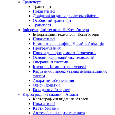
Транспорт
Транспорт
Показати всі
Довідкові видання для автомобілістів
Особистий транспорт
Транспорт
Інформаційні технології. Комп’ютери
Інформаційні технології. Комп’ютери
Показати всі
Комп’ютерна графіка. Дизайн. Анімація
Програмування
Прикладне програмне забезпечення
Основи інформаційних технологій
Операційні системи
Інтернет. Комп’ютерні мережі
Керування і проектування інформаційних
систем
Апаратне забезпечення
Офісні додатки
Бази даних. Інтернет
Картографічні видання. Атласи
Картографічні видання. Атласи
Показати всі
Карти України
Автомобільні карти та атласи