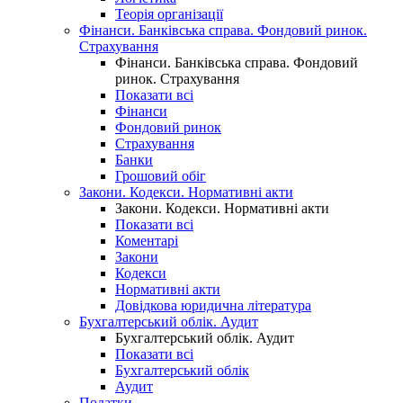
Теорія організації
Фінанси. Банківська справа. Фондовий ринок.
Страхування
Фінанси. Банківська справа. Фондовий
ринок. Страхування
Показати всі
Фінанси
Фондовий ринок
Страхування
Банки
Грошовий обіг
Закони. Кодекси. Нормативні акти
Закони. Кодекси. Нормативні акти
Показати всі
Коментарі
Закони
Кодекси
Нормативні акти
Довідкова юридична література
Бухгалтерський облік. Аудит
Бухгалтерський облік. Аудит
Показати всі
Бухгалтерський облік
Аудит
Податки