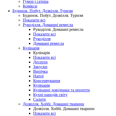
Гумор і сатира
Комікси
Будинок. Побут. Дозвілля. Туризм
Будинок. Побут. Дозвілля. Туризм
Показати всі
Рукоділля. Домашні ремесла
Рукоділля. Домашні ремесла
Показати всі
Рукоділля
Домашні ремесла
Кулінарія
Кулінарія
Показати всі
Десерти
Закуски
Випічка
Напої
Консервування
Кулінарія
Кулінарні довідники та рецепти
Кухні народів світу
Салати
Дозвілля. Хоббі. Домашні тварини
Дозвілля. Хоббі. Домашні тварини
Показати всі