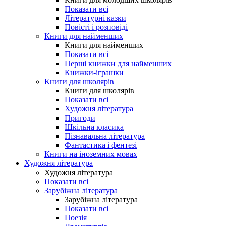
Показати всі
Літературні казки
Повісті і розповіді
Книги для найменших
Книги для найменших
Показати всі
Перші книжки для найменших
Книжки-іграшки
Книги для школярів
Книги для школярів
Показати всі
Художня література
Пригоди
Шкільна класика
Пізнавальна література
Фантастика і фентезі
Книги на іноземних мовах
Художня література
Художня література
Показати всі
Зарубіжна література
Зарубіжна література
Показати всі
Поезія