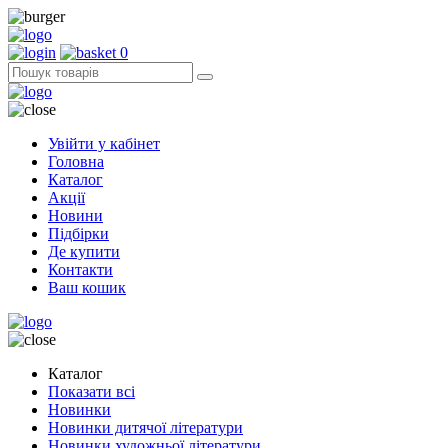
0
Увійти у кабінет
Головна
Каталог
Акції
Новини
Підбірки
Де купити
Контакти
Ваш кошик
Каталог
Показати всі
Новинки
Новинки дитячої літератури
Новинки художньої літератури