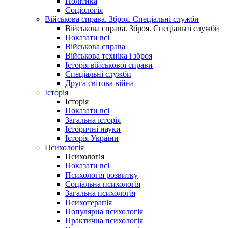
Політика
Соціологія
Військова справа. Зброя. Спеціальні служби
Військова справа. Зброя. Спеціальні служби
Показати всі
Військова справа
Військова техніка і зброя
Історія військової справи
Спеціальні служби
Друга світова війна
Історія
Історія
Показати всі
Загальна історія
Історичні науки
Історія України
Психологія
Психологія
Показати всі
Психологія розвитку
Соціальна психологія
Загальна психологія
Психотерапія
Популярна психологія
Практична психологія