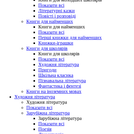
Показати всі
Літературні казки
Повісті і розповіді
Книги для найменших
Книги для найменших
Показати всі
Перші книжки для найменших
Книжки-іграшки
Книги для школярів
Книги для школярів
Показати всі
Художня література
Пригоди
Шкільна класика
Пізнавальна література
Фантастика і фентезі
Книги на іноземних мовах
Художня література
Художня література
Показати всі
Зарубіжна література
Зарубіжна література
Показати всі
Поезія