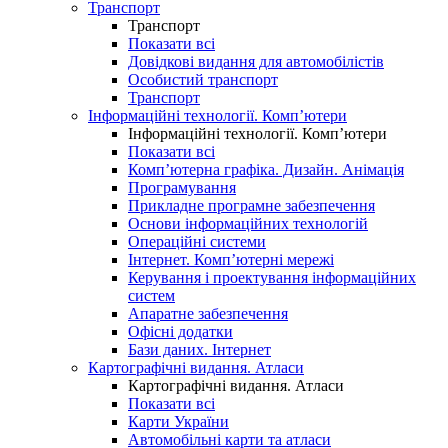
Транспорт
Транспорт
Показати всі
Довідкові видання для автомобілістів
Особистий транспорт
Транспорт
Інформаційні технології. Комп’ютери
Інформаційні технології. Комп’ютери
Показати всі
Комп’ютерна графіка. Дизайн. Анімація
Програмування
Прикладне програмне забезпечення
Основи інформаційних технологій
Операційні системи
Інтернет. Комп’ютерні мережі
Керування і проектування інформаційних
систем
Апаратне забезпечення
Офісні додатки
Бази даних. Інтернет
Картографічні видання. Атласи
Картографічні видання. Атласи
Показати всі
Карти України
Автомобільні карти та атласи