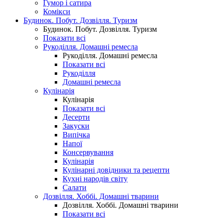
Гумор і сатира
Комікси
Будинок. Побут. Дозвілля. Туризм
Будинок. Побут. Дозвілля. Туризм
Показати всі
Рукоділля. Домашні ремесла
Рукоділля. Домашні ремесла
Показати всі
Рукоділля
Домашні ремесла
Кулінарія
Кулінарія
Показати всі
Десерти
Закуски
Випічка
Напої
Консервування
Кулінарія
Кулінарні довідники та рецепти
Кухні народів світу
Салати
Дозвілля. Хоббі. Домашні тварини
Дозвілля. Хоббі. Домашні тварини
Показати всі