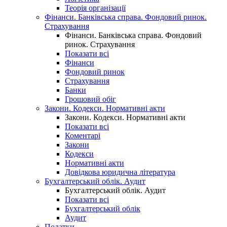
Теорія організації
Фінанси. Банківська справа. Фондовий ринок.
Страхування
Фінанси. Банківська справа. Фондовий
ринок. Страхування
Показати всі
Фінанси
Фондовий ринок
Страхування
Банки
Грошовий обіг
Закони. Кодекси. Нормативні акти
Закони. Кодекси. Нормативні акти
Показати всі
Коментарі
Закони
Кодекси
Нормативні акти
Довідкова юридична література
Бухгалтерський облік. Аудит
Бухгалтерський облік. Аудит
Показати всі
Бухгалтерський облік
Аудит
Податки