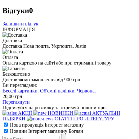
Відгуки
0
Залишити відгук
ІНФОРМАЦІЯ
Доставка
Доставка Нова пошта, Укрпошта, Justin
Оплата
Оплата карткою на сайті або при отриманні товару
Безкоштовно
Доставляємо замовлення від 900 грн.
Ви переглядали:
Веселі картинки. Об'ємні наліпки. Червона.
20
,00
грн
Переглянути
Підписуйся на розсилку та отримуй новини про:
АКЦІЇ
НОВИНКИ
АКТУАЛЬНІ
ПІДБІРКИ
СТАТТІ ПРО ЛІТЕРАТУРУ
Нова продукція Інтернет магазину
Новини Інтернет магазину Богдан