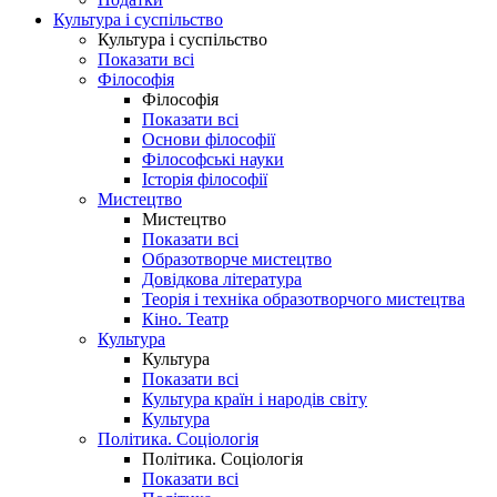
Культура і суспільство
Культура і суспільство
Показати всі
Філософія
Філософія
Показати всі
Основи філософії
Філософські науки
Історія філософії
Мистецтво
Мистецтво
Показати всі
Образотворче мистецтво
Довідкова література
Теорія і техніка образотворчого мистецтва
Кіно. Театр
Культура
Культура
Показати всі
Культура країн і народів світу
Культура
Політика. Соціологія
Політика. Соціологія
Показати всі