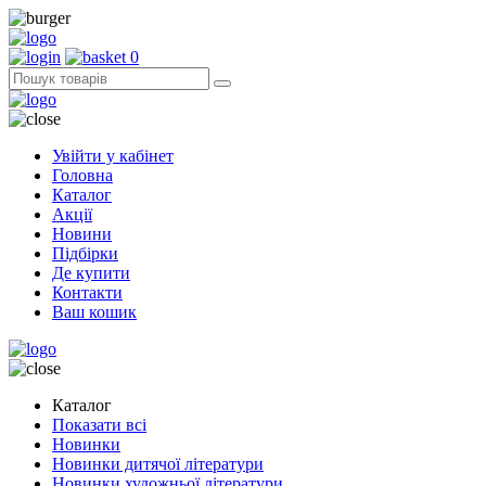
0
Увійти у кабінет
Головна
Каталог
Акції
Новини
Підбірки
Де купити
Контакти
Ваш кошик
Каталог
Показати всі
Новинки
Новинки дитячої літератури
Новинки художньої літератури