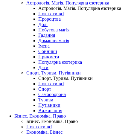
Астрологія. Магія. Популярна езотерика
Астрологія. Магія. Популярна езотерика
Показати всі
Пророцтва
Долі
Побутова магія
Гадання
Домашня магія
Імена
Сонники
Прикмети
Популярна езотерика
Дати
Спорт. Туризм. Путівники
Спорт. Туризм. Путівники
Показати всі
Спорт
Самооборона
Туризм
Путівники
Виживання
Бізнес. Економіка. Право
Бізнес. Економіка. Право
Показати всі
Економіка. Бізнес