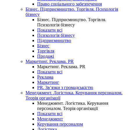
Право соціального забезпечення
Бізнес. Підприємництво. Торгівля. Психологія
бізнесу
Бізнес. Підприємництво. Торгівля.
Психологія бізнесу
Показати всі
Психологія бізнесу
Підприємництво
Бізнес
Торгівля
Продажі
Маркетинг. Реклама. PR
Маркетинг. Реклама. PR
Показати всі
Реклама
Маркетинг
PR. Зв’язки з громадськістю
Менеджмент. Логістика. Керування персоналом.
Теорія організації
Менеджмент. Логістика. Керування
персоналом. Теорія організації
Показати всі
Менеджмент
Керування персоналом
Логістика