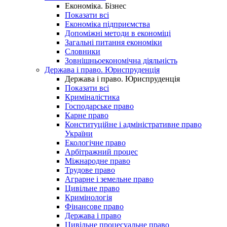
Економіка. Бізнес
Показати всі
Економіка підприємства
Допоміжні методи в економіці
Загальні питання економіки
Словники
Зовнішньоекономічна діяльність
Держава і право. Юриспруденція
Держава і право. Юриспруденція
Показати всі
Криміналістика
Господарське право
Карне право
Конституційне і адміністративне право
України
Екологічне право
Арбітражний процес
Міжнародне право
Трудове право
Аграрне і земельне право
Цивільне право
Кримінологія
Фінансове право
Держава і право
Цивільне процесуальне право