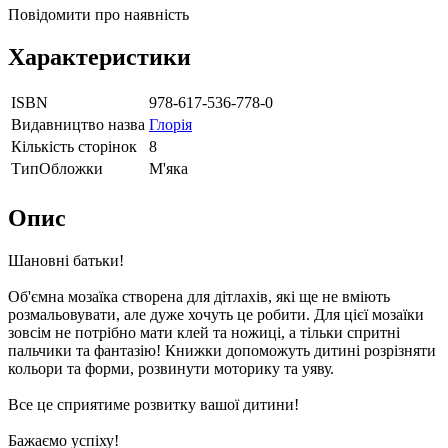
Повідомити про наявність
Характеристики
ISBN
978-617-536-778-0
Видавництво назва
Глорія
Кількість сторінок
8
ТипОбложки
М'яка
Опис
Шановні батьки!
Об'ємна мозаїка створена для дітлахів, які ще не вміють
розмальовувати, але дуже хочуть це робити. Для цієї мозаїки
зовсім не потрібно мати клей та ножиці, а тільки спритні
пальчики та фантазію! Книжки допоможуть дитині розрізняти
кольори та форми, розвинути моторику та уяву.
Все це сприятиме розвитку вашої дитини!
Бажаємо успіху!