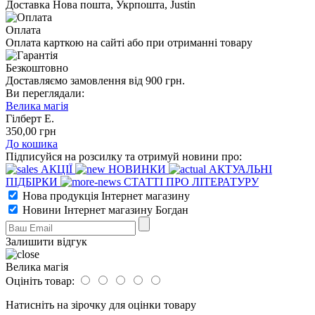
Доставка Нова пошта, Укрпошта, Justin
Оплата
Оплата карткою на сайті або при отриманні товару
Безкоштовно
Доставляємо замовлення від 900 грн.
Ви переглядали:
Велика магія
Гілберт Е.
350
,00
грн
До кошика
Підписуйся на розсилку та отримуй новини про:
АКЦІЇ
НОВИНКИ
АКТУАЛЬНІ
ПІДБІРКИ
СТАТТІ ПРО ЛІТЕРАТУРУ
Нова продукція Інтернет магазину
Новини Інтернет магазину Богдан
Залишити відгук
Велика магія
Оцініть товар:
Натисніть на зірочку для оцінки товару