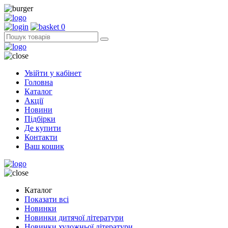
0
Увійти у кабінет
Головна
Каталог
Акції
Новини
Підбірки
Де купити
Контакти
Ваш кошик
Каталог
Показати всі
Новинки
Новинки дитячої літератури
Новинки художньої літератури