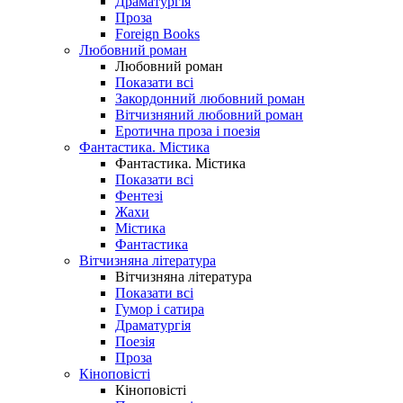
Драматургія
Проза
Foreign Books
Любовний роман
Любовний роман
Показати всі
Закордонний любовний роман
Вітчизняний любовний роман
Еротична проза і поезія
Фантастика. Містика
Фантастика. Містика
Показати всі
Фентезі
Жахи
Містика
Фантастика
Вітчизняна література
Вітчизняна література
Показати всі
Гумор і сатира
Драматургія
Поезія
Проза
Кіноповісті
Кіноповісті