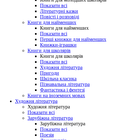
Показати всі
Літературні казки
Повісті і розповіді
Книги для найменших
Книги для найменших
Показати всі
Перші книжки для найменших
Книжки-іграшки
Книги для школярів
Книги для школярів
Показати всі
Художня література
Пригоди
Шкільна класика
Пізнавальна література
Фантастика і фентезі
Книги на іноземних мовах
Художня література
Художня література
Показати всі
Зарубіжна література
Зарубіжна література
Показати всі
Поезія