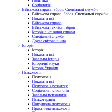
Політика
Соціологія
Військова справа. Зброя. Спеціальні служби
Військова справа. Зброя. Спеціальні служби
Показати всі
Військова справа
Військова техніка і зброя
Історія військової справи
Спеціальні служби
Друга світова війна
Історія
Історія
Показати всі
Загальна історія
Історичні науки
Історія України
Психологія
Психологія
Показати всі
Психологія розвитку
Соціальна психологія
Загальна психологія
Психотерапія
Популярна психологія
Практична психологія