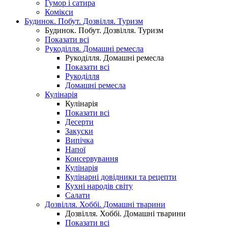
Гумор і сатира
Комікси
Будинок. Побут. Дозвілля. Туризм
Будинок. Побут. Дозвілля. Туризм
Показати всі
Рукоділля. Домашні ремесла
Рукоділля. Домашні ремесла
Показати всі
Рукоділля
Домашні ремесла
Кулінарія
Кулінарія
Показати всі
Десерти
Закуски
Випічка
Напої
Консервування
Кулінарія
Кулінарні довідники та рецепти
Кухні народів світу
Салати
Дозвілля. Хоббі. Домашні тварини
Дозвілля. Хоббі. Домашні тварини
Показати всі