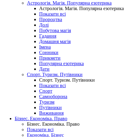
Астрологія. Магія. Популярна езотерика
Астрологія. Магія. Популярна езотерика
Показати всі
Пророцтва
Долі
Побутова магія
Гадання
Домашня магія
Імена
Сонники
Прикмети
Популярна езотерика
Дати
Спорт. Туризм. Путівники
Спорт. Туризм. Путівники
Показати всі
Спорт
Самооборона
Туризм
Путівники
Виживання
Бізнес. Економіка. Право
Бізнес. Економіка. Право
Показати всі
Економіка. Бізнес