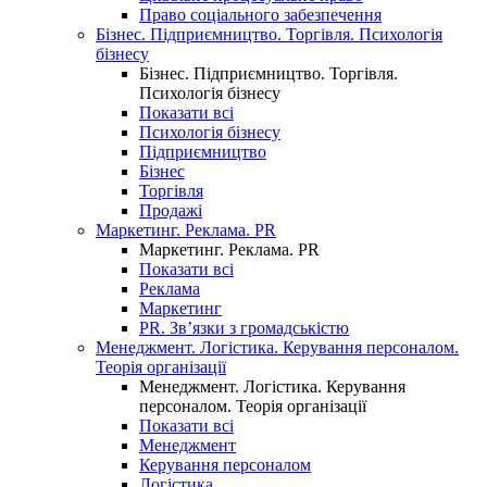
Право соціального забезпечення
Бізнес. Підприємництво. Торгівля. Психологія
бізнесу
Бізнес. Підприємництво. Торгівля.
Психологія бізнесу
Показати всі
Психологія бізнесу
Підприємництво
Бізнес
Торгівля
Продажі
Маркетинг. Реклама. PR
Маркетинг. Реклама. PR
Показати всі
Реклама
Маркетинг
PR. Зв’язки з громадськістю
Менеджмент. Логістика. Керування персоналом.
Теорія організації
Менеджмент. Логістика. Керування
персоналом. Теорія організації
Показати всі
Менеджмент
Керування персоналом
Логістика