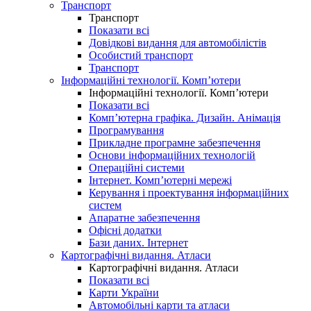
Транспорт
Транспорт
Показати всі
Довідкові видання для автомобілістів
Особистий транспорт
Транспорт
Інформаційні технології. Комп’ютери
Інформаційні технології. Комп’ютери
Показати всі
Комп’ютерна графіка. Дизайн. Анімація
Програмування
Прикладне програмне забезпечення
Основи інформаційних технологій
Операційні системи
Інтернет. Комп’ютерні мережі
Керування і проектування інформаційних
систем
Апаратне забезпечення
Офісні додатки
Бази даних. Інтернет
Картографічні видання. Атласи
Картографічні видання. Атласи
Показати всі
Карти України
Автомобільні карти та атласи