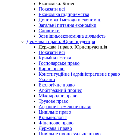
Економіка. Бізнес
Показати всі
Економіка підприємства
Допоміжні методи в економіці
Загальні питання економіки
Словники
Зовнішньоекономічна діяльність
Держава і право. Юриспруденція
Держава і право. Юриспруденція
Показати всі
Криміналістика
Господарське право
Карне право
Конституційне і адміністративне право
України
Екологічне право
Арбітражний процес
Міжнародне право
Трудове право
Аграрне і земельне право
Цивільне право
Кримінологія
Фінансове право
Держава і право
Цивільне процесуальне право