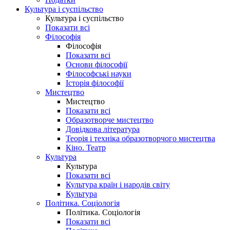
Культура і суспільство
Культура і суспільство
Показати всі
Філософія
Філософія
Показати всі
Основи філософії
Філософські науки
Історія філософії
Мистецтво
Мистецтво
Показати всі
Образотворче мистецтво
Довідкова література
Теорія і техніка образотворчого мистецтва
Кіно. Театр
Культура
Культура
Показати всі
Культура країн і народів світу
Культура
Політика. Соціологія
Політика. Соціологія
Показати всі