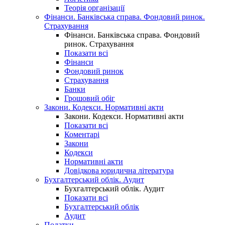
Теорія організації
Фінанси. Банківська справа. Фондовий ринок.
Страхування
Фінанси. Банківська справа. Фондовий
ринок. Страхування
Показати всі
Фінанси
Фондовий ринок
Страхування
Банки
Грошовий обіг
Закони. Кодекси. Нормативні акти
Закони. Кодекси. Нормативні акти
Показати всі
Коментарі
Закони
Кодекси
Нормативні акти
Довідкова юридична література
Бухгалтерський облік. Аудит
Бухгалтерський облік. Аудит
Показати всі
Бухгалтерський облік
Аудит
Податки