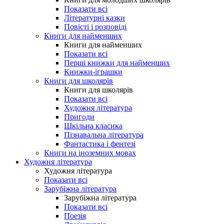
Показати всі
Літературні казки
Повісті і розповіді
Книги для найменших
Книги для найменших
Показати всі
Перші книжки для найменших
Книжки-іграшки
Книги для школярів
Книги для школярів
Показати всі
Художня література
Пригоди
Шкільна класика
Пізнавальна література
Фантастика і фентезі
Книги на іноземних мовах
Художня література
Художня література
Показати всі
Зарубіжна література
Зарубіжна література
Показати всі
Поезія