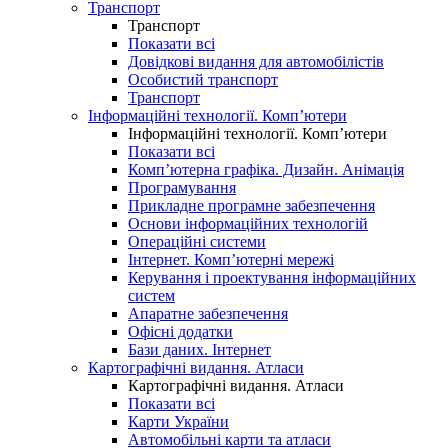
Транспорт
Транспорт
Показати всі
Довідкові видання для автомобілістів
Особистий транспорт
Транспорт
Інформаційні технології. Комп’ютери
Інформаційні технології. Комп’ютери
Показати всі
Комп’ютерна графіка. Дизайн. Анімація
Програмування
Прикладне програмне забезпечення
Основи інформаційних технологій
Операційні системи
Інтернет. Комп’ютерні мережі
Керування і проектування інформаційних
систем
Апаратне забезпечення
Офісні додатки
Бази даних. Інтернет
Картографічні видання. Атласи
Картографічні видання. Атласи
Показати всі
Карти України
Автомобільні карти та атласи