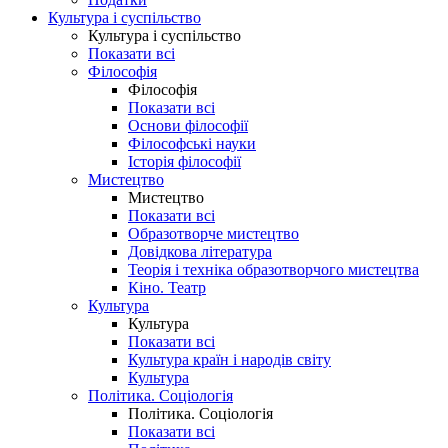
Культура і суспільство
Культура і суспільство
Показати всі
Філософія
Філософія
Показати всі
Основи філософії
Філософські науки
Історія філософії
Мистецтво
Мистецтво
Показати всі
Образотворче мистецтво
Довідкова література
Теорія і техніка образотворчого мистецтва
Кіно. Театр
Культура
Культура
Показати всі
Культура країн і народів світу
Культура
Політика. Соціологія
Політика. Соціологія
Показати всі