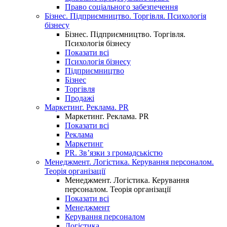
Право соціального забезпечення
Бізнес. Підприємництво. Торгівля. Психологія
бізнесу
Бізнес. Підприємництво. Торгівля.
Психологія бізнесу
Показати всі
Психологія бізнесу
Підприємництво
Бізнес
Торгівля
Продажі
Маркетинг. Реклама. PR
Маркетинг. Реклама. PR
Показати всі
Реклама
Маркетинг
PR. Зв’язки з громадськістю
Менеджмент. Логістика. Керування персоналом.
Теорія організації
Менеджмент. Логістика. Керування
персоналом. Теорія організації
Показати всі
Менеджмент
Керування персоналом
Логістика