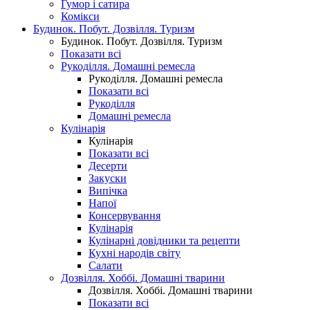
Гумор і сатира
Комікси
Будинок. Побут. Дозвілля. Туризм
Будинок. Побут. Дозвілля. Туризм
Показати всі
Рукоділля. Домашні ремесла
Рукоділля. Домашні ремесла
Показати всі
Рукоділля
Домашні ремесла
Кулінарія
Кулінарія
Показати всі
Десерти
Закуски
Випічка
Напої
Консервування
Кулінарія
Кулінарні довідники та рецепти
Кухні народів світу
Салати
Дозвілля. Хоббі. Домашні тварини
Дозвілля. Хоббі. Домашні тварини
Показати всі