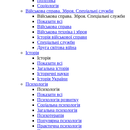
Політика
Соціологія
Військова справа. Зброя. Спеціальні служби
Військова справа. Зброя. Спеціальні служби
Показати всі
Військова справа
Військова техніка і зброя
Історія військової справи
Спеціальні служби
Друга світова війна
Історія
Історія
Показати всі
Загальна історія
Історичні науки
Історія України
Психологія
Психологія
Показати всі
Психологія розвитку
Соціальна психологія
Загальна психологія
Психотерапія
Популярна психологія
Практична психологія