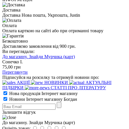
Доставка
Доставка Нова пошта, Укрпошта, Justin
Оплата
Оплата карткою на сайті або при отриманні товару
Безкоштовно
Доставляємо замовлення від 900 грн.
Ви переглядали:
До магазину. Знайди Мурчика (карт)
Сонечко І.
75
,00
грн
Переглянути
Підписуйся на розсилку та отримуй новини про:
АКЦІЇ
НОВИНКИ
АКТУАЛЬНІ
ПІДБІРКИ
СТАТТІ ПРО ЛІТЕРАТУРУ
Нова продукція Інтернет магазину
Новини Інтернет магазину Богдан
Залишити відгук
До магазину. Знайди Мурчика (карт)
Оцініть товар: