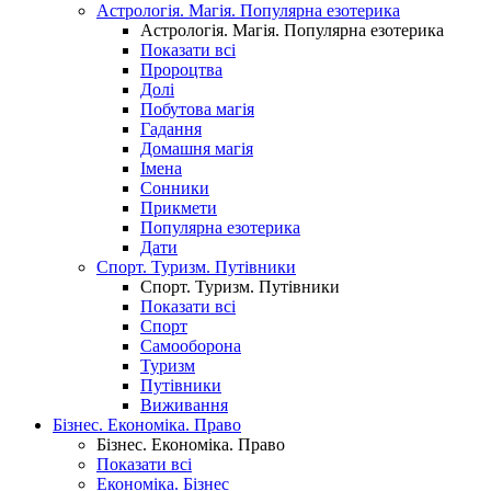
Астрологія. Магія. Популярна езотерика
Астрологія. Магія. Популярна езотерика
Показати всі
Пророцтва
Долі
Побутова магія
Гадання
Домашня магія
Імена
Сонники
Прикмети
Популярна езотерика
Дати
Спорт. Туризм. Путівники
Спорт. Туризм. Путівники
Показати всі
Спорт
Самооборона
Туризм
Путівники
Виживання
Бізнес. Економіка. Право
Бізнес. Економіка. Право
Показати всі
Економіка. Бізнес