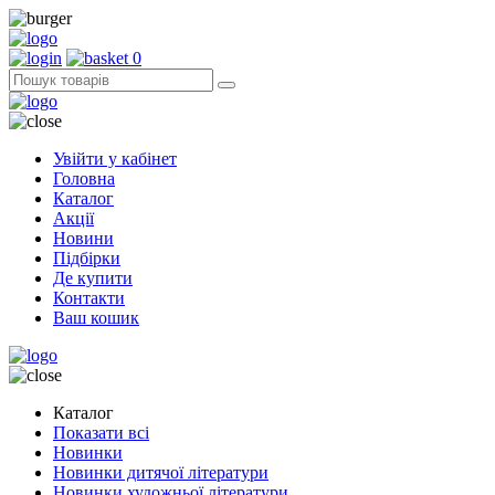
0
Увійти у кабінет
Головна
Каталог
Акції
Новини
Підбірки
Де купити
Контакти
Ваш кошик
Каталог
Показати всі
Новинки
Новинки дитячої літератури
Новинки художньої літератури