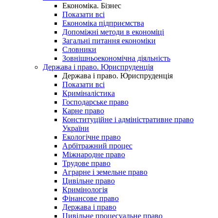
Економіка. Бізнес
Показати всі
Економіка підприємства
Допоміжні методи в економіці
Загальні питання економіки
Словники
Зовнішньоекономічна діяльність
Держава і право. Юриспруденція
Держава і право. Юриспруденція
Показати всі
Криміналістика
Господарське право
Карне право
Конституційне і адміністративне право
України
Екологічне право
Арбітражний процес
Міжнародне право
Трудове право
Аграрне і земельне право
Цивільне право
Кримінологія
Фінансове право
Держава і право
Цивільне процесуальне право