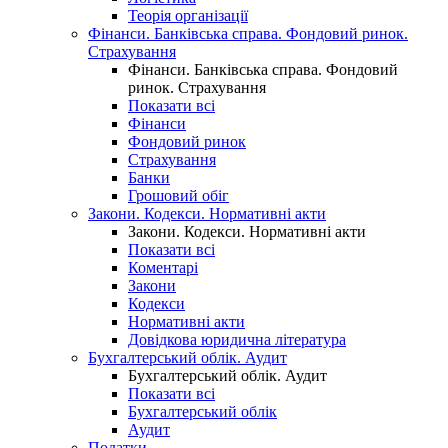
Теорія організації
Фінанси. Банківська справа. Фондовий ринок.
Страхування
Фінанси. Банківська справа. Фондовий
ринок. Страхування
Показати всі
Фінанси
Фондовий ринок
Страхування
Банки
Грошовий обіг
Закони. Кодекси. Нормативні акти
Закони. Кодекси. Нормативні акти
Показати всі
Коментарі
Закони
Кодекси
Нормативні акти
Довідкова юридична література
Бухгалтерський облік. Аудит
Бухгалтерський облік. Аудит
Показати всі
Бухгалтерський облік
Аудит
Податки