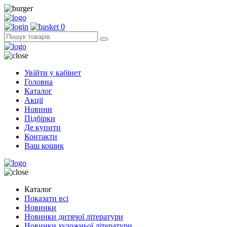
0
Увійти у кабінет
Головна
Каталог
Акції
Новини
Підбірки
Де купити
Контакти
Ваш кошик
Каталог
Показати всі
Новинки
Новинки дитячої літератури
Новинки художньої літератури