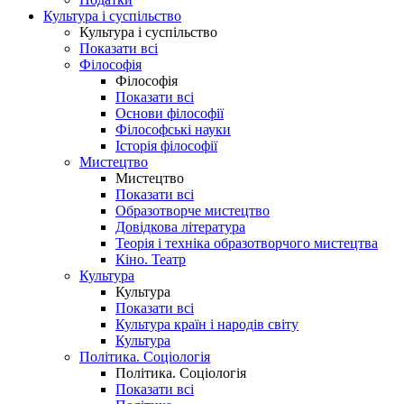
Культура і суспільство
Культура і суспільство
Показати всі
Філософія
Філософія
Показати всі
Основи філософії
Філософські науки
Історія філософії
Мистецтво
Мистецтво
Показати всі
Образотворче мистецтво
Довідкова література
Теорія і техніка образотворчого мистецтва
Кіно. Театр
Культура
Культура
Показати всі
Культура країн і народів світу
Культура
Політика. Соціологія
Політика. Соціологія
Показати всі