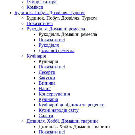
Гумор і сатира
Комікси
Будинок. Побут. Дозвілля. Туризм
Будинок. Побут. Дозвілля. Туризм
Показати всі
Рукоділля. Домашні ремесла
Рукоділля. Домашні ремесла
Показати всі
Рукоділля
Домашні ремесла
Кулінарія
Кулінарія
Показати всі
Десерти
Закуски
Випічка
Напої
Консервування
Кулінарія
Кулінарні довідники та рецепти
Кухні народів світу
Салати
Дозвілля. Хоббі. Домашні тварини
Дозвілля. Хоббі. Домашні тварини
Показати всі