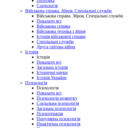
Політика
Соціологія
Військова справа. Зброя. Спеціальні служби
Військова справа. Зброя. Спеціальні служби
Показати всі
Військова справа
Військова техніка і зброя
Історія військової справи
Спеціальні служби
Друга світова війна
Історія
Історія
Показати всі
Загальна історія
Історичні науки
Історія України
Психологія
Психологія
Показати всі
Психологія розвитку
Соціальна психологія
Загальна психологія
Психотерапія
Популярна психологія
Практична психологія