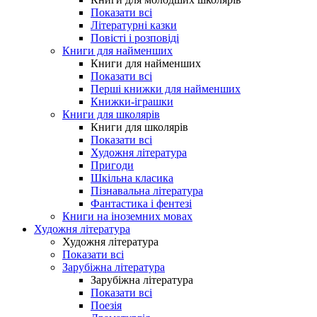
Показати всі
Літературні казки
Повісті і розповіді
Книги для найменших
Книги для найменших
Показати всі
Перші книжки для найменших
Книжки-іграшки
Книги для школярів
Книги для школярів
Показати всі
Художня література
Пригоди
Шкільна класика
Пізнавальна література
Фантастика і фентезі
Книги на іноземних мовах
Художня література
Художня література
Показати всі
Зарубіжна література
Зарубіжна література
Показати всі
Поезія