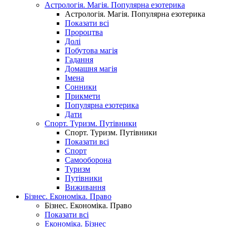
Астрологія. Магія. Популярна езотерика
Астрологія. Магія. Популярна езотерика
Показати всі
Пророцтва
Долі
Побутова магія
Гадання
Домашня магія
Імена
Сонники
Прикмети
Популярна езотерика
Дати
Спорт. Туризм. Путівники
Спорт. Туризм. Путівники
Показати всі
Спорт
Самооборона
Туризм
Путівники
Виживання
Бізнес. Економіка. Право
Бізнес. Економіка. Право
Показати всі
Економіка. Бізнес