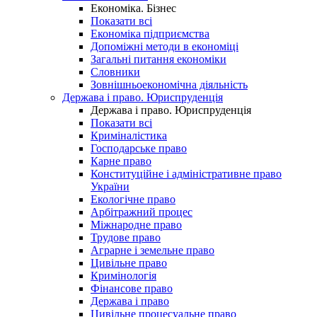
Економіка. Бізнес
Показати всі
Економіка підприємства
Допоміжні методи в економіці
Загальні питання економіки
Словники
Зовнішньоекономічна діяльність
Держава і право. Юриспруденція
Держава і право. Юриспруденція
Показати всі
Криміналістика
Господарське право
Карне право
Конституційне і адміністративне право
України
Екологічне право
Арбітражний процес
Міжнародне право
Трудове право
Аграрне і земельне право
Цивільне право
Кримінологія
Фінансове право
Держава і право
Цивільне процесуальне право