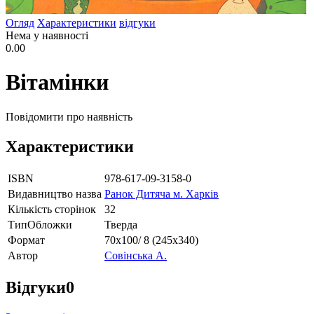
Огляд
Характеристики
відгуки
Нема у наявності
0.00
Вітамінки
Повідомити про наявність
Характеристики
ISBN
978-617-09-3158-0
Видавництво назва
Ранок Дитяча м. Харків
Кількість сторінок
32
ТипОбложки
Тверда
Формат
70х100/ 8 (245х340)
Автор
Совінська А.
Відгуки
0