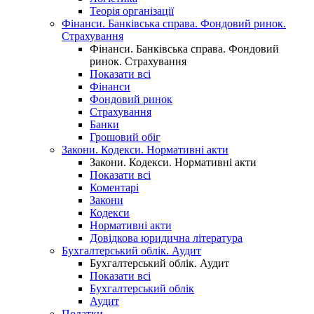
Теорія організації
Фінанси. Банківська справа. Фондовий ринок.
Страхування
Фінанси. Банківська справа. Фондовий
ринок. Страхування
Показати всі
Фінанси
Фондовий ринок
Страхування
Банки
Грошовий обіг
Закони. Кодекси. Нормативні акти
Закони. Кодекси. Нормативні акти
Показати всі
Коментарі
Закони
Кодекси
Нормативні акти
Довідкова юридична література
Бухгалтерський облік. Аудит
Бухгалтерський облік. Аудит
Показати всі
Бухгалтерський облік
Аудит
Податки