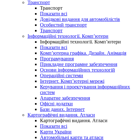
Транспорт
Транспорт
Показати всі
Довідкові видання для автомобілістів
Особистий транспорт
Транспорт
Інформаційні технології. Комп’ютери
Інформаційні технології. Комп’ютери
Показати всі
Комп’ютерна графіка. Дизайн. Анімація
Програмування
Прикладне програмне забезпечення
Основи інформаційних технологій
Операційні системи
Інтернет. Комп’ютерні мережі
Керування і проектування інформаційних
систем
Апаратне забезпечення
Офісні додатки
Бази даних. Інтернет
Картографічні видання. Атласи
Картографічні видання. Атласи
Показати всі
Карти України
Автомобільні карти та атласи