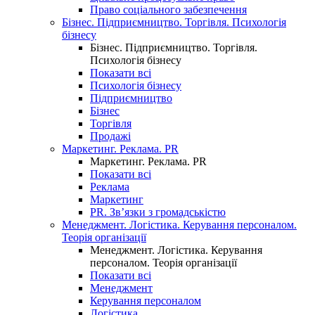
Право соціального забезпечення
Бізнес. Підприємництво. Торгівля. Психологія
бізнесу
Бізнес. Підприємництво. Торгівля.
Психологія бізнесу
Показати всі
Психологія бізнесу
Підприємництво
Бізнес
Торгівля
Продажі
Маркетинг. Реклама. PR
Маркетинг. Реклама. PR
Показати всі
Реклама
Маркетинг
PR. Зв’язки з громадськістю
Менеджмент. Логістика. Керування персоналом.
Теорія організації
Менеджмент. Логістика. Керування
персоналом. Теорія організації
Показати всі
Менеджмент
Керування персоналом
Логістика