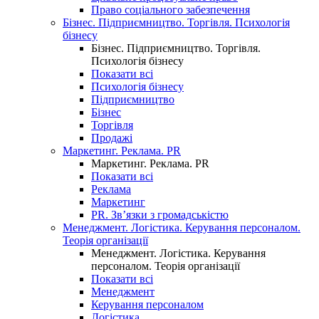
Право соціального забезпечення
Бізнес. Підприємництво. Торгівля. Психологія
бізнесу
Бізнес. Підприємництво. Торгівля.
Психологія бізнесу
Показати всі
Психологія бізнесу
Підприємництво
Бізнес
Торгівля
Продажі
Маркетинг. Реклама. PR
Маркетинг. Реклама. PR
Показати всі
Реклама
Маркетинг
PR. Зв’язки з громадськістю
Менеджмент. Логістика. Керування персоналом.
Теорія організації
Менеджмент. Логістика. Керування
персоналом. Теорія організації
Показати всі
Менеджмент
Керування персоналом
Логістика