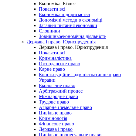
Економіка. Бізнес
Показати всі
Економіка підприємства
Допоміжні методи в економіці
Загальні питання економіки
Словники
Зовнішньоекономічна діяльність
Держава і право. Юриспруденція
Держава і право. Юриспруденція
Показати всі
Криміналістика
Господарське право
Карне право
Конституційне і адміністративне право
України
Екологічне право
Арбітражний процес
Міжнародне право
Трудове право
Аграрне і земельне право
Цивільне право
Кримінологія
Фінансове право
Держава і право
Цивільне процесуальне право