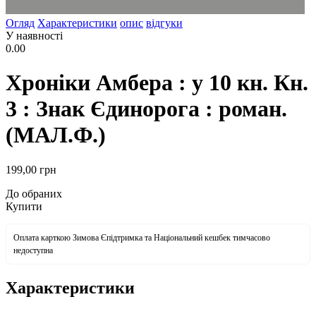
Огляд
Характеристики
опис
відгуки
У наявності
0.00
Хроніки Амбера : у 10 кн. Кн.
3 : Знак Єдинорога : роман.
(МАЛ.Ф.)
199
,00
грн
До обраних
Купити
Оплата карткою Зимова Єпідтримка та Національний кешбек тимчасово
недоступна
Характеристики