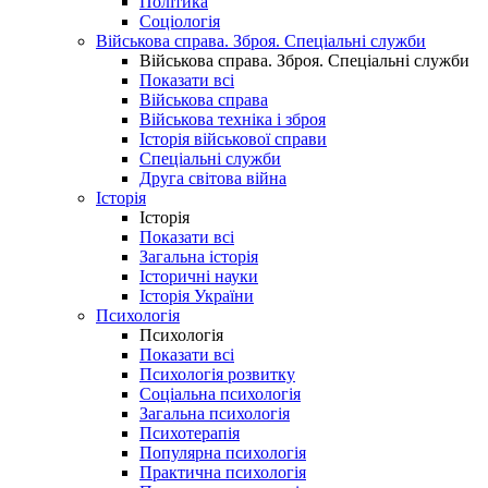
Політика
Соціологія
Військова справа. Зброя. Спеціальні служби
Військова справа. Зброя. Спеціальні служби
Показати всі
Військова справа
Військова техніка і зброя
Історія військової справи
Спеціальні служби
Друга світова війна
Історія
Історія
Показати всі
Загальна історія
Історичні науки
Історія України
Психологія
Психологія
Показати всі
Психологія розвитку
Соціальна психологія
Загальна психологія
Психотерапія
Популярна психологія
Практична психологія