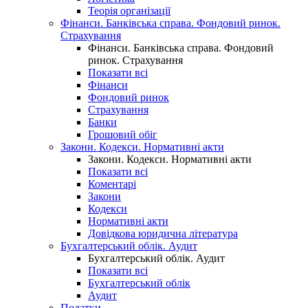
Теорія організації
Фінанси. Банківська справа. Фондовий ринок.
Страхування
Фінанси. Банківська справа. Фондовий
ринок. Страхування
Показати всі
Фінанси
Фондовий ринок
Страхування
Банки
Грошовий обіг
Закони. Кодекси. Нормативні акти
Закони. Кодекси. Нормативні акти
Показати всі
Коментарі
Закони
Кодекси
Нормативні акти
Довідкова юридична література
Бухгалтерський облік. Аудит
Бухгалтерський облік. Аудит
Показати всі
Бухгалтерський облік
Аудит
Податки