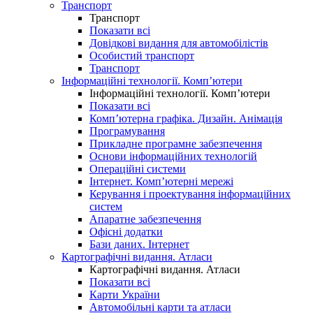
Транспорт
Транспорт
Показати всі
Довідкові видання для автомобілістів
Особистий транспорт
Транспорт
Інформаційні технології. Комп’ютери
Інформаційні технології. Комп’ютери
Показати всі
Комп’ютерна графіка. Дизайн. Анімація
Програмування
Прикладне програмне забезпечення
Основи інформаційних технологій
Операційні системи
Інтернет. Комп’ютерні мережі
Керування і проектування інформаційних
систем
Апаратне забезпечення
Офісні додатки
Бази даних. Інтернет
Картографічні видання. Атласи
Картографічні видання. Атласи
Показати всі
Карти України
Автомобільні карти та атласи