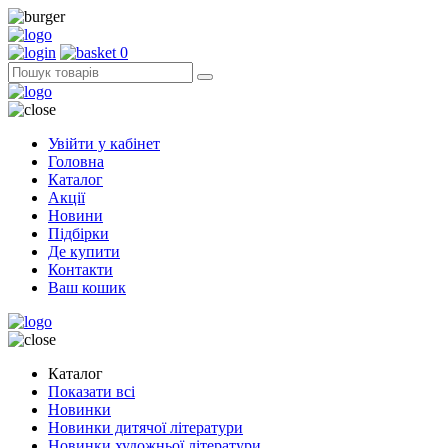
0
Увійти у кабінет
Головна
Каталог
Акції
Новини
Підбірки
Де купити
Контакти
Ваш кошик
Каталог
Показати всі
Новинки
Новинки дитячої літератури
Новинки художньої літератури