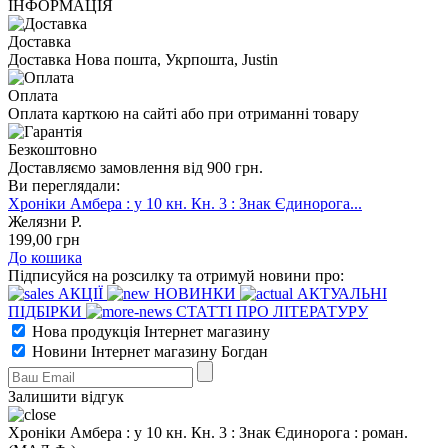
ІНФОРМАЦІЯ
Доставка
Доставка Нова пошта, Укрпошта, Justin
Оплата
Оплата карткою на сайті або при отриманні товару
Безкоштовно
Доставляємо замовлення від 900 грн.
Ви переглядали:
Хроніки Амбера : у 10 кн. Кн. 3 : Знак Єдинорога...
Желязни Р.
199
,00
грн
До кошика
Підписуйся на розсилку та отримуй новини про:
АКЦІЇ
НОВИНКИ
АКТУАЛЬНІ
ПІДБІРКИ
СТАТТІ ПРО ЛІТЕРАТУРУ
Нова продукція Інтернет магазину
Новини Інтернет магазину Богдан
Залишити відгук
Хроніки Амбера : у 10 кн. Кн. 3 : Знак Єдинорога : роман.