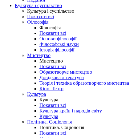
Культура і суспільство
Культура і суспільство
Показати всі
Філософія
Філософія
Показати всі
Основи філософії
Філософські науки
Історія філософії
Мистецтво
Мистецтво
Показати всі
Образотворче мистецтво
Довідкова література
Теорія і техніка образотворчого мистецтва
Кіно. Театр
Культура
Культура
Показати всі
Культура країн і народів світу
Культура
Політика. Соціологія
Політика. Соціологія
Показати всі