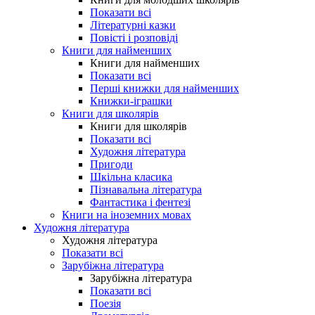
Показати всі
Літературні казки
Повісті і розповіді
Книги для найменших
Книги для найменших
Показати всі
Перші книжки для найменших
Книжки-іграшки
Книги для школярів
Книги для школярів
Показати всі
Художня література
Пригоди
Шкільна класика
Пізнавальна література
Фантастика і фентезі
Книги на іноземних мовах
Художня література
Художня література
Показати всі
Зарубіжна література
Зарубіжна література
Показати всі
Поезія