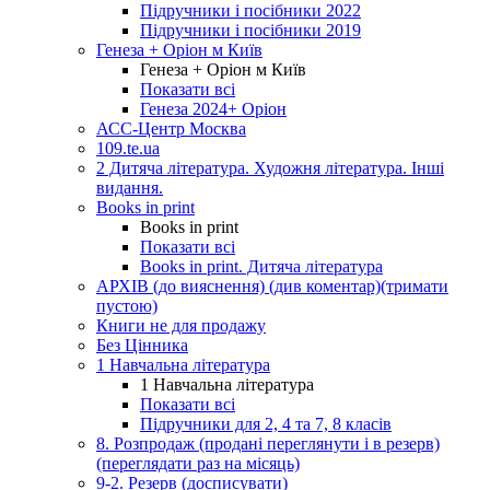
Підручники і посібники 2022
Підручники і посібники 2019
Генеза + Оріон м Київ
Генеза + Оріон м Київ
Показати всі
Генеза 2024+ Оріон
АСС-Центр Москва
109.te.ua
2 Дитяча література. Художня література. Інші
видання.
Books in print
Books in print
Показати всі
Books in print. Дитяча література
АРХІВ (до вияснення) (див коментар)(тримати
пустою)
Книги не для продажу
Без Цінника
1 Навчальна література
1 Навчальна література
Показати всі
Підручники для 2, 4 та 7, 8 класів
8. Розпродаж (продані переглянути і в резерв)
(переглядати раз на місяць)
9-2. Резерв (досписувати)