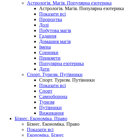
Астрологія. Магія. Популярна езотерика
Астрологія. Магія. Популярна езотерика
Показати всі
Пророцтва
Долі
Побутова магія
Гадання
Домашня магія
Імена
Сонники
Прикмети
Популярна езотерика
Дати
Спорт. Туризм. Путівники
Спорт. Туризм. Путівники
Показати всі
Спорт
Самооборона
Туризм
Путівники
Виживання
Бізнес. Економіка. Право
Бізнес. Економіка. Право
Показати всі
Економіка. Бізнес