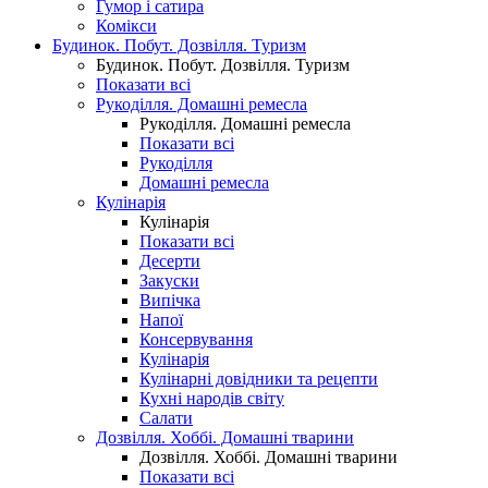
Гумор і сатира
Комікси
Будинок. Побут. Дозвілля. Туризм
Будинок. Побут. Дозвілля. Туризм
Показати всі
Рукоділля. Домашні ремесла
Рукоділля. Домашні ремесла
Показати всі
Рукоділля
Домашні ремесла
Кулінарія
Кулінарія
Показати всі
Десерти
Закуски
Випічка
Напої
Консервування
Кулінарія
Кулінарні довідники та рецепти
Кухні народів світу
Салати
Дозвілля. Хоббі. Домашні тварини
Дозвілля. Хоббі. Домашні тварини
Показати всі