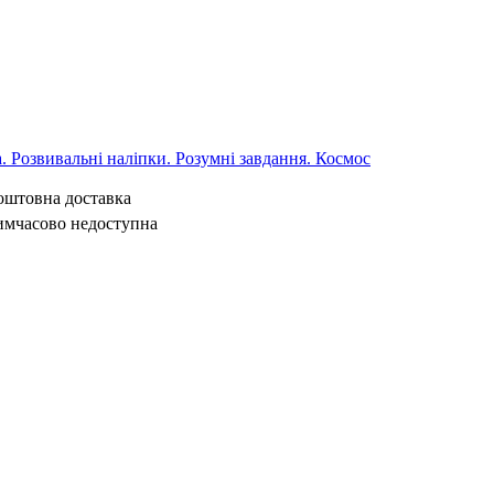
 Розвивальні наліпки. Розумні завдання. Космос
коштовна доставка
имчасово недоступна