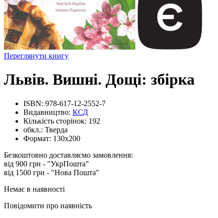
Переглянути книгу
Львів. Вишні. Дощі: збірка
ISBN:
978-617-12-2552-7
Видавництво:
КСД
Кількість сторінок:
192
обкл.:
Тверда
Формат:
130х200
Безкоштовно доставляємо замовлення:
від 900 грн - "УкрПошта"
від 1500 грн - "Нова Пошта"
Немає в наявності
Повідомити про наявність