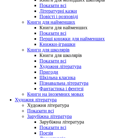
Показати всі
Літературні казки
Повісті і розповіді
Книги для найменших
Книги для найменших
Показати всі
Перші книжки для найменших
Книжки-іграшки
Книги для школярів
Книги для школярів
Показати всі
Художня література
Пригоди
Шкільна класика
Пізнавальна література
Фантастика і фентезі
Книги на іноземних мовах
Художня література
Художня література
Показати всі
Зарубіжна література
Зарубіжна література
Показати всі
Поезія