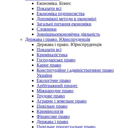
Економіка. Бізнес
Показати всі
Економіка підприємства
Допоміжні методи в економіці
Загальні питання економіки
Словники
Зовнішньоекономічна діяльність
Держава і право. Юриспруденція
Держава і право. Юриспруденція
Показати всі
Криміналістика
Господарське право
Карне право
Конституційне і адміністративне право
України
Екологічне право
Арбітражний процес
Міжнародне право
Трудове право
Аграрне і земельне право
Цивільне право
Кримінологія
Фінансове право
Держава і право
Цивільне процесуальне право