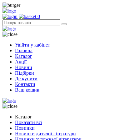
0
Увійти у кабінет
Головна
Каталог
Акції
Новини
Підбірки
Де купити
Контакти
Ваш кошик
Каталог
Показати всі
Новинки
Новинки дитячої літератури
Новинки художньої літератури