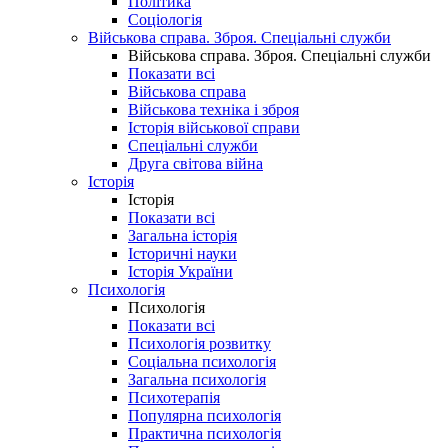
Політика
Соціологія
Військова справа. Зброя. Спеціальні служби
Військова справа. Зброя. Спеціальні служби
Показати всі
Військова справа
Військова техніка і зброя
Історія військової справи
Спеціальні служби
Друга світова війна
Історія
Історія
Показати всі
Загальна історія
Історичні науки
Історія України
Психологія
Психологія
Показати всі
Психологія розвитку
Соціальна психологія
Загальна психологія
Психотерапія
Популярна психологія
Практична психологія