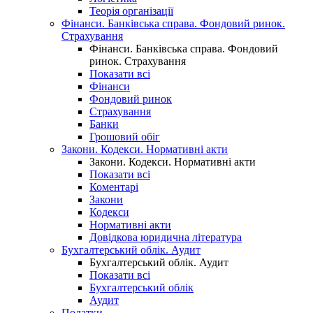
Теорія організації
Фінанси. Банківська справа. Фондовий ринок.
Страхування
Фінанси. Банківська справа. Фондовий
ринок. Страхування
Показати всі
Фінанси
Фондовий ринок
Страхування
Банки
Грошовий обіг
Закони. Кодекси. Нормативні акти
Закони. Кодекси. Нормативні акти
Показати всі
Коментарі
Закони
Кодекси
Нормативні акти
Довідкова юридична література
Бухгалтерський облік. Аудит
Бухгалтерський облік. Аудит
Показати всі
Бухгалтерський облік
Аудит
Податки