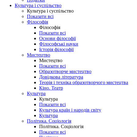
Культура і суспільство
Культура і суспільство
Показати всі
Філософія
Філософія
Показати всі
Основи філософії
Філософські науки
Історія філософії
Мистецтво
Мистецтво
Показати всі
Образотворче мистецтво
Довідкова література
Теорія і техніка образотворчого мистецтва
Кіно. Театр
Культура
Культура
Показати всі
Культура країн і народів світу
Культура
Політика. Соціологія
Політика. Соціологія
Показати всі