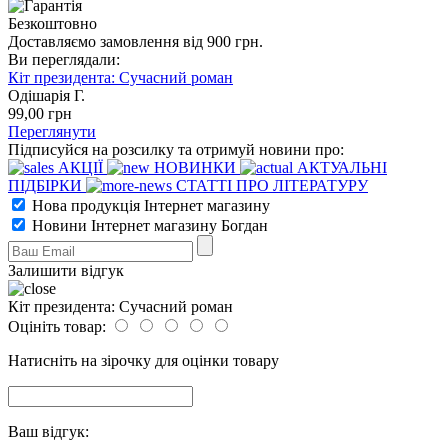
Безкоштовно
Доставляємо замовлення від 900 грн.
Ви переглядали:
Кіт президента: Сучасний роман
Одішарія Г.
99
,00
грн
Переглянути
Підписуйся на розсилку та отримуй новини про:
АКЦІЇ
НОВИНКИ
АКТУАЛЬНІ
ПІДБІРКИ
СТАТТІ ПРО ЛІТЕРАТУРУ
Нова продукція Інтернет магазину
Новини Інтернет магазину Богдан
Залишити відгук
Кіт президента: Сучасний роман
Оцініть товар:
Натисніть на зірочку для оцінки товару
Ваш відгук: