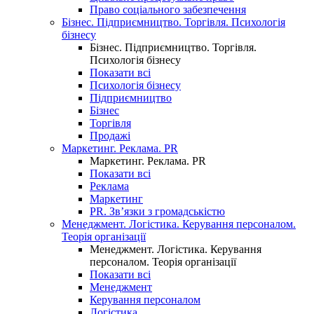
Право соціального забезпечення
Бізнес. Підприємництво. Торгівля. Психологія
бізнесу
Бізнес. Підприємництво. Торгівля.
Психологія бізнесу
Показати всі
Психологія бізнесу
Підприємництво
Бізнес
Торгівля
Продажі
Маркетинг. Реклама. PR
Маркетинг. Реклама. PR
Показати всі
Реклама
Маркетинг
PR. Зв’язки з громадськістю
Менеджмент. Логістика. Керування персоналом.
Теорія організації
Менеджмент. Логістика. Керування
персоналом. Теорія організації
Показати всі
Менеджмент
Керування персоналом
Логістика