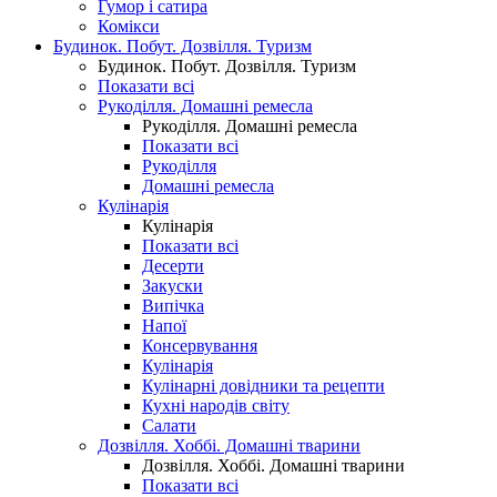
Гумор і сатира
Комікси
Будинок. Побут. Дозвілля. Туризм
Будинок. Побут. Дозвілля. Туризм
Показати всі
Рукоділля. Домашні ремесла
Рукоділля. Домашні ремесла
Показати всі
Рукоділля
Домашні ремесла
Кулінарія
Кулінарія
Показати всі
Десерти
Закуски
Випічка
Напої
Консервування
Кулінарія
Кулінарні довідники та рецепти
Кухні народів світу
Салати
Дозвілля. Хоббі. Домашні тварини
Дозвілля. Хоббі. Домашні тварини
Показати всі