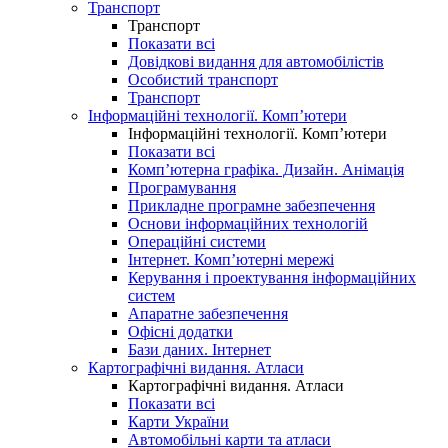
Транспорт
Транспорт
Показати всі
Довідкові видання для автомобілістів
Особистий транспорт
Транспорт
Інформаційні технології. Комп’ютери
Інформаційні технології. Комп’ютери
Показати всі
Комп’ютерна графіка. Дизайн. Анімація
Програмування
Прикладне програмне забезпечення
Основи інформаційних технологій
Операційні системи
Інтернет. Комп’ютерні мережі
Керування і проектування інформаційних
систем
Апаратне забезпечення
Офісні додатки
Бази даних. Інтернет
Картографічні видання. Атласи
Картографічні видання. Атласи
Показати всі
Карти України
Автомобільні карти та атласи