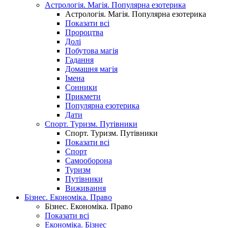
Астрологія. Магія. Популярна езотерика
Астрологія. Магія. Популярна езотерика
Показати всі
Пророцтва
Долі
Побутова магія
Гадання
Домашня магія
Імена
Сонники
Прикмети
Популярна езотерика
Дати
Спорт. Туризм. Путівники
Спорт. Туризм. Путівники
Показати всі
Спорт
Самооборона
Туризм
Путівники
Виживання
Бізнес. Економіка. Право
Бізнес. Економіка. Право
Показати всі
Економіка. Бізнес