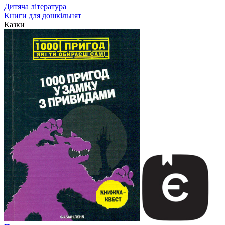
Дитяча література
Книги для дошкільнят
Казки