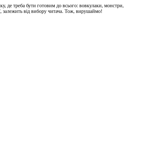
, де треба бути готовим до всього: вовкулаки, монстри,
ї, залежить від вибору читача. Тож, вирушаймо!