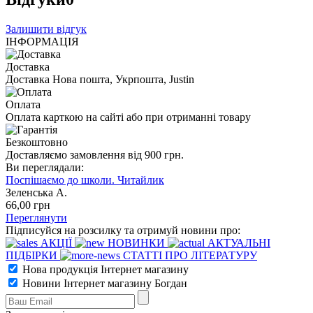
Залишити відгук
ІНФОРМАЦІЯ
Доставка
Доставка Нова пошта, Укрпошта, Justin
Оплата
Оплата карткою на сайті або при отриманні товару
Безкоштовно
Доставляємо замовлення від 900 грн.
Ви переглядали:
Поспішаємо до школи. Читайлик
Зеленська А.
66
,00
грн
Переглянути
Підписуйся на розсилку та отримуй новини про:
АКЦІЇ
НОВИНКИ
АКТУАЛЬНІ
ПІДБІРКИ
СТАТТІ ПРО ЛІТЕРАТУРУ
Нова продукція Інтернет магазину
Новини Інтернет магазину Богдан