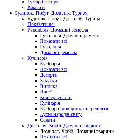
Гумор і сатира
Комікси
Будинок. Побут. Дозвілля. Туризм
Будинок. Побут. Дозвілля. Туризм
Показати всі
Рукоділля. Домашні ремесла
Рукоділля. Домашні ремесла
Показати всі
Рукоділля
Домашні ремесла
Кулінарія
Кулінарія
Показати всі
Десерти
Закуски
Випічка
Напої
Консервування
Кулінарія
Кулінарні довідники та рецепти
Кухні народів світу
Салати
Дозвілля. Хоббі. Домашні тварини
Дозвілля. Хоббі. Домашні тварини
Показати всі