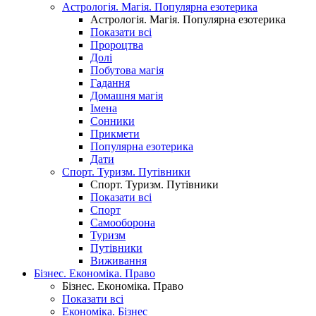
Астрологія. Магія. Популярна езотерика
Астрологія. Магія. Популярна езотерика
Показати всі
Пророцтва
Долі
Побутова магія
Гадання
Домашня магія
Імена
Сонники
Прикмети
Популярна езотерика
Дати
Спорт. Туризм. Путівники
Спорт. Туризм. Путівники
Показати всі
Спорт
Самооборона
Туризм
Путівники
Виживання
Бізнес. Економіка. Право
Бізнес. Економіка. Право
Показати всі
Економіка. Бізнес