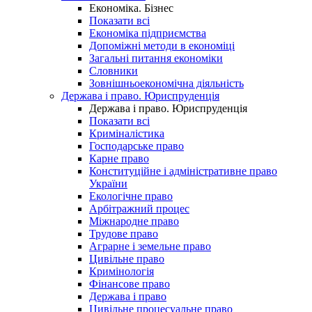
Економіка. Бізнес
Показати всі
Економіка підприємства
Допоміжні методи в економіці
Загальні питання економіки
Словники
Зовнішньоекономічна діяльність
Держава і право. Юриспруденція
Держава і право. Юриспруденція
Показати всі
Криміналістика
Господарське право
Карне право
Конституційне і адміністративне право
України
Екологічне право
Арбітражний процес
Міжнародне право
Трудове право
Аграрне і земельне право
Цивільне право
Кримінологія
Фінансове право
Держава і право
Цивільне процесуальне право