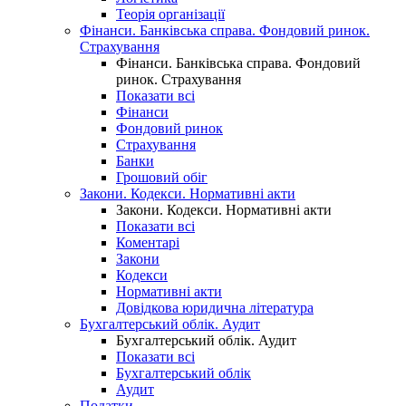
Теорія організації
Фінанси. Банківська справа. Фондовий ринок.
Страхування
Фінанси. Банківська справа. Фондовий
ринок. Страхування
Показати всі
Фінанси
Фондовий ринок
Страхування
Банки
Грошовий обіг
Закони. Кодекси. Нормативні акти
Закони. Кодекси. Нормативні акти
Показати всі
Коментарі
Закони
Кодекси
Нормативні акти
Довідкова юридична література
Бухгалтерський облік. Аудит
Бухгалтерський облік. Аудит
Показати всі
Бухгалтерський облік
Аудит
Податки