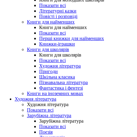
Показати всі
Літературні казки
Повісті і розповіді
Книги для найменших
Книги для найменших
Показати всі
Перші книжки для найменших
Книжки-іграшки
Книги для школярів
Книги для школярів
Показати всі
Художня література
Пригоди
Шкільна класика
Пізнавальна література
Фантастика і фентезі
Книги на іноземних мовах
Художня література
Художня література
Показати всі
Зарубіжна література
Зарубіжна література
Показати всі
Поезія