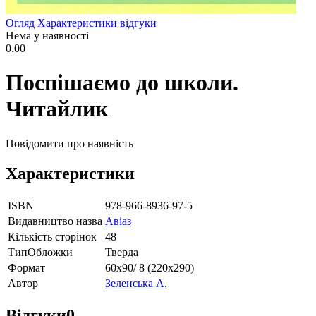
Огляд
Характеристики
відгуки
Нема у наявності
0.00
Поспішаємо до школи.
Читайлик
Повідомити про наявність
Характеристики
ISBN
978-966-8936-97-5
Видавництво назва
Авіаз
Кількість сторінок
48
ТипОбложки
Тверда
Формат
60х90/ 8 (220х290)
Автор
Зеленська А.
Відгуки
0