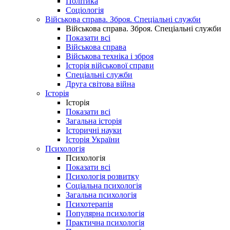
Політика
Соціологія
Військова справа. Зброя. Спеціальні служби
Військова справа. Зброя. Спеціальні служби
Показати всі
Військова справа
Військова техніка і зброя
Історія військової справи
Спеціальні служби
Друга світова війна
Історія
Історія
Показати всі
Загальна історія
Історичні науки
Історія України
Психологія
Психологія
Показати всі
Психологія розвитку
Соціальна психологія
Загальна психологія
Психотерапія
Популярна психологія
Практична психологія