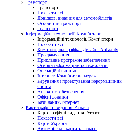
Транспорт
Транспорт
Показати всі
Довідкові видання для автомобілістів
Особистий транспорт
Транспорт
Інформаційні технології. Комп’ютери
Інформаційні технології. Комп’ютери
Показати всі
Комп’ютерна графіка. Дизайн. Анімація
Програмування
Прикладне програмне забезпечення
Основи інформаційних технологій
Операційні системи
Інтернет. Комп’ютерні мережі
Керування і проектування інформаційних
систем
Апаратне забезпечення
Офісні додатки
Бази даних. Інтернет
Картографічні видання. Атласи
Картографічні видання. Атласи
Показати всі
Карти України
Автомобільні карти та атласи