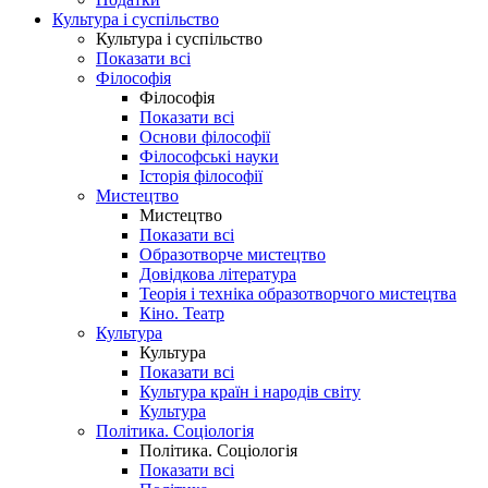
Культура і суспільство
Культура і суспільство
Показати всі
Філософія
Філософія
Показати всі
Основи філософії
Філософські науки
Історія філософії
Мистецтво
Мистецтво
Показати всі
Образотворче мистецтво
Довідкова література
Теорія і техніка образотворчого мистецтва
Кіно. Театр
Культура
Культура
Показати всі
Культура країн і народів світу
Культура
Політика. Соціологія
Політика. Соціологія
Показати всі