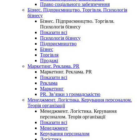
Право соціального забезпечення
Бізнес. Підприємництво. Торгівля. Психологія
бізнесу
Бізнес. Підприємництво. Торгівля.
Психологія бізнесу
Показати всі
Психологія бізнесу
Підприємництво
Бізнес
Торгівля
Продажі
Маркетинг. Реклама. PR
Маркетинг. Реклама. PR
Показати всі
Реклама
Маркетинг
PR. Зв’язки з громадськістю
Менеджмент. Логістика. Керування персоналом.
Теорія організації
Менеджмент. Логістика. Керування
персоналом. Теорія організації
Показати всі
Менеджмент
Керування персоналом
Логістика