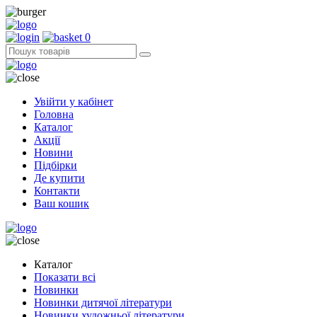
0
Увійти у кабінет
Головна
Каталог
Акції
Новини
Підбірки
Де купити
Контакти
Ваш кошик
Каталог
Показати всі
Новинки
Новинки дитячої літератури
Новинки художньої літератури