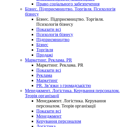
Право соціального забезпечення
Бізнес. Підприємництво. Торгівля. Психологія
бізнесу
Бізнес. Підприємництво. Торгівля.
Психологія бізнесу
Показати всі
Психологія бізнесу
Підприємництво
Бізнес
Торгівля
Продажі
Маркетинг. Реклама. PR
Маркетинг. Реклама. PR
Показати всі
Реклама
Маркетинг
PR. Зв’язки з громадськістю
Менеджмент. Логістика. Керування персоналом.
Теорія організації
Менеджмент. Логістика. Керування
персоналом. Теорія організації
Показати всі
Менеджмент
Керування персоналом
Логістика