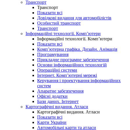
Транспорт
Транспорт
Показати всі
Довідкові видання для автомобілістів
Особистий транспорт
Транспорт
Інформаційні технології. Комп’ютери
Інформаційні технології. Комп’ютери
Показати всі
Комп’ютерна графіка. Дизайн. Анімація
Програмування
Прикладне програмне забезпечення
Основи інформаційних технологій
Операційні системи
Інтернет. Комп’ютерні мережі
Керування і проектування інформаційних
систем
Апаратне забезпечення
Офісні додатки
Бази даних. Інтернет
Картографічні видання. Атласи
Картографічні видання. Атласи
Показати всі
Карти України
Автомобільні карти та атласи