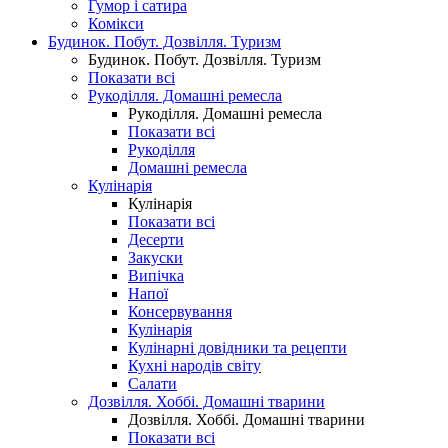
Гумор і сатира
Комікси
Будинок. Побут. Дозвілля. Туризм
Будинок. Побут. Дозвілля. Туризм
Показати всі
Рукоділля. Домашні ремесла
Рукоділля. Домашні ремесла
Показати всі
Рукоділля
Домашні ремесла
Кулінарія
Кулінарія
Показати всі
Десерти
Закуски
Випічка
Напої
Консервування
Кулінарія
Кулінарні довідники та рецепти
Кухні народів світу
Салати
Дозвілля. Хоббі. Домашні тварини
Дозвілля. Хоббі. Домашні тварини
Показати всі