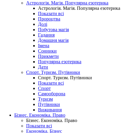
Астрологія. Магія. Популярна езотерика
Астрологія. Магія. Популярна езотерика
Показати всі
Пророцтва
Долі
Побутова магія
Гадання
Домашня магія
Імена
Сонники
Прикмети
Популярна езотерика
Дати
Спорт. Туризм. Путівники
Спорт. Туризм. Путівники
Показати всі
Спорт
Самооборона
Туризм
Путівники
Виживання
Бізнес. Економіка. Право
Бізнес. Економіка. Право
Показати всі
Економіка. Бізнес