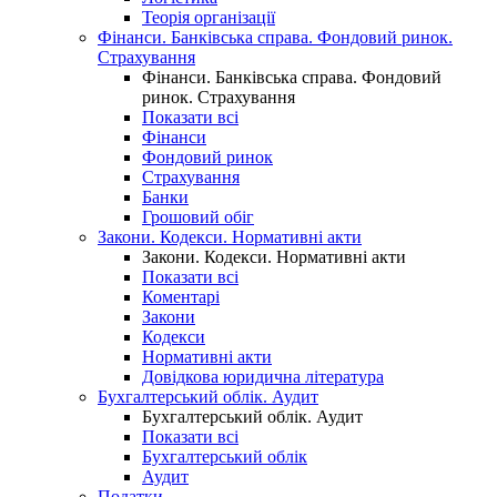
Теорія організації
Фінанси. Банківська справа. Фондовий ринок.
Страхування
Фінанси. Банківська справа. Фондовий
ринок. Страхування
Показати всі
Фінанси
Фондовий ринок
Страхування
Банки
Грошовий обіг
Закони. Кодекси. Нормативні акти
Закони. Кодекси. Нормативні акти
Показати всі
Коментарі
Закони
Кодекси
Нормативні акти
Довідкова юридична література
Бухгалтерський облік. Аудит
Бухгалтерський облік. Аудит
Показати всі
Бухгалтерський облік
Аудит
Податки