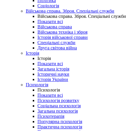
Політика
Соціологія
Військова справа. Зброя. Спеціальні служби
Військова справа. Зброя. Спеціальні служби
Показати всі
Військова справа
Військова техніка і зброя
Історія військової справи
Спеціальні служби
Друга світова війна
Історія
Історія
Показати всі
Загальна історія
Історичні науки
Історія України
Психологія
Психологія
Показати всі
Психологія розвитку
Соціальна психологія
Загальна психологія
Психотерапія
Популярна психологія
Практична психологія