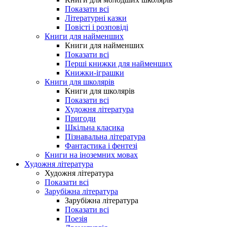
Показати всі
Літературні казки
Повісті і розповіді
Книги для найменших
Книги для найменших
Показати всі
Перші книжки для найменших
Книжки-іграшки
Книги для школярів
Книги для школярів
Показати всі
Художня література
Пригоди
Шкільна класика
Пізнавальна література
Фантастика і фентезі
Книги на іноземних мовах
Художня література
Художня література
Показати всі
Зарубіжна література
Зарубіжна література
Показати всі
Поезія