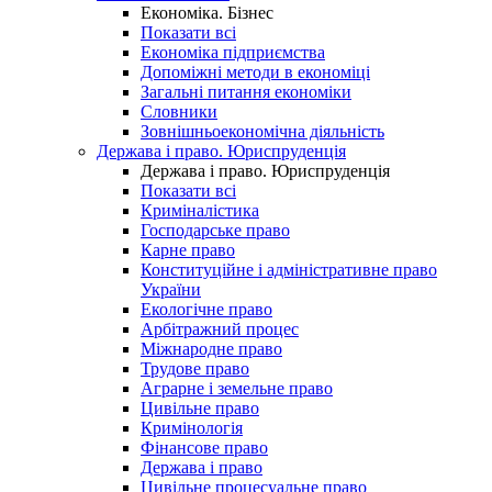
Економіка. Бізнес
Показати всі
Економіка підприємства
Допоміжні методи в економіці
Загальні питання економіки
Словники
Зовнішньоекономічна діяльність
Держава і право. Юриспруденція
Держава і право. Юриспруденція
Показати всі
Криміналістика
Господарське право
Карне право
Конституційне і адміністративне право
України
Екологічне право
Арбітражний процес
Міжнародне право
Трудове право
Аграрне і земельне право
Цивільне право
Кримінологія
Фінансове право
Держава і право
Цивільне процесуальне право