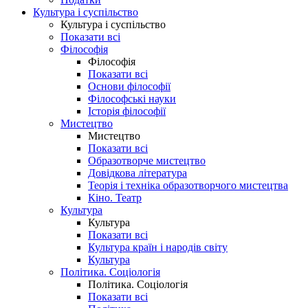
Культура і суспільство
Культура і суспільство
Показати всі
Філософія
Філософія
Показати всі
Основи філософії
Філософські науки
Історія філософії
Мистецтво
Мистецтво
Показати всі
Образотворче мистецтво
Довідкова література
Теорія і техніка образотворчого мистецтва
Кіно. Театр
Культура
Культура
Показати всі
Культура країн і народів світу
Культура
Політика. Соціологія
Політика. Соціологія
Показати всі