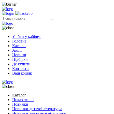
0
Увійти у кабінет
Головна
Каталог
Акції
Новини
Підбірки
Де купити
Контакти
Ваш кошик
Каталог
Показати всі
Новинки
Новинки дитячої літератури
Новинки художньої літератури