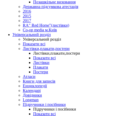
Позашкільне виховання
Державна підсумкова атестація
2016
2015
2017
RA" Red Horse"(листівки)
Co-op media м.Київ
Універсальний розділ
Універсальний розділ
Показати всі
Листівки,плакати,постери
Листівки,плакати,постери
Показати всі
Листівки
Плакати
Постери
Атласи
Книги для записів
Енциклопедії
Календарі
Довідники
Longman
Підручники і посібники
Підручники і посібники
Показати всі