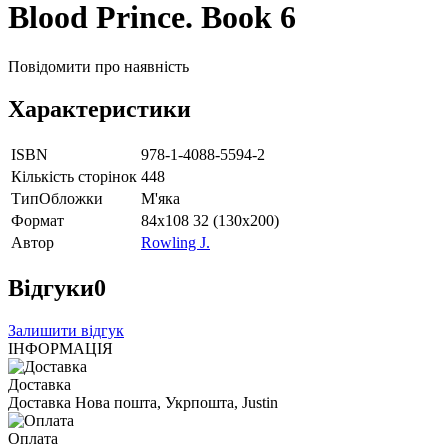
Blood Prince. Book 6
Повідомити про наявність
Характеристики
ISBN
978-1-4088-5594-2
Кількість сторінок
448
ТипОбложки
М'яка
Формат
84х108 32 (130х200)
Автор
Rowling J.
Відгуки
0
Залишити відгук
ІНФОРМАЦІЯ
Доставка
Доставка Нова пошта, Укрпошта, Justin
Оплата