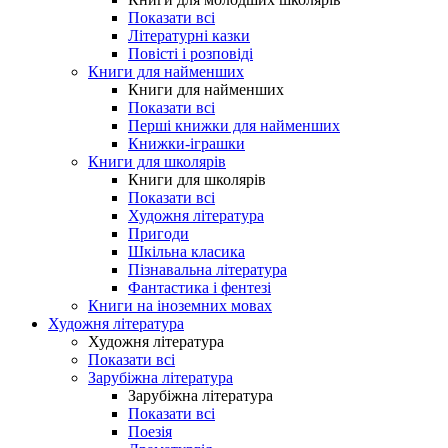
Показати всі
Літературні казки
Повісті і розповіді
Книги для найменших
Книги для найменших
Показати всі
Перші книжки для найменших
Книжки-іграшки
Книги для школярів
Книги для школярів
Показати всі
Художня література
Пригоди
Шкільна класика
Пізнавальна література
Фантастика і фентезі
Книги на іноземних мовах
Художня література
Художня література
Показати всі
Зарубіжна література
Зарубіжна література
Показати всі
Поезія