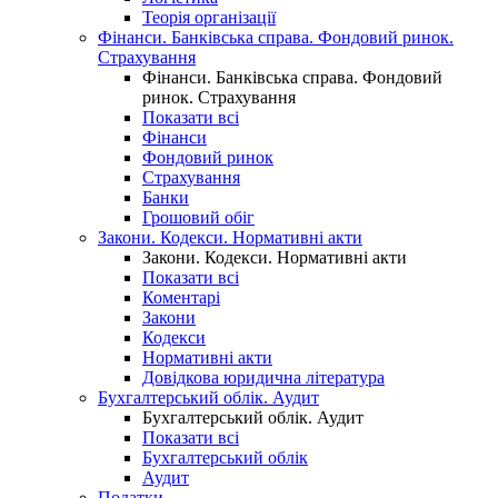
Теорія організації
Фінанси. Банківська справа. Фондовий ринок.
Страхування
Фінанси. Банківська справа. Фондовий
ринок. Страхування
Показати всі
Фінанси
Фондовий ринок
Страхування
Банки
Грошовий обіг
Закони. Кодекси. Нормативні акти
Закони. Кодекси. Нормативні акти
Показати всі
Коментарі
Закони
Кодекси
Нормативні акти
Довідкова юридична література
Бухгалтерський облік. Аудит
Бухгалтерський облік. Аудит
Показати всі
Бухгалтерський облік
Аудит
Податки