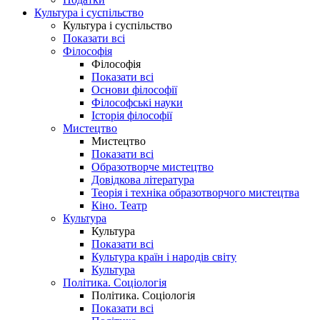
Культура і суспільство
Культура і суспільство
Показати всі
Філософія
Філософія
Показати всі
Основи філософії
Філософські науки
Історія філософії
Мистецтво
Мистецтво
Показати всі
Образотворче мистецтво
Довідкова література
Теорія і техніка образотворчого мистецтва
Кіно. Театр
Культура
Культура
Показати всі
Культура країн і народів світу
Культура
Політика. Соціологія
Політика. Соціологія
Показати всі