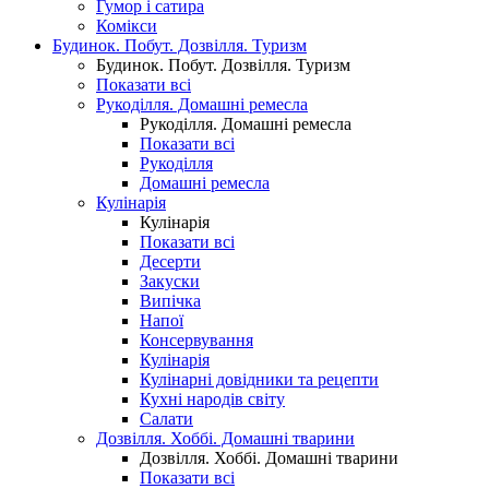
Гумор і сатира
Комікси
Будинок. Побут. Дозвілля. Туризм
Будинок. Побут. Дозвілля. Туризм
Показати всі
Рукоділля. Домашні ремесла
Рукоділля. Домашні ремесла
Показати всі
Рукоділля
Домашні ремесла
Кулінарія
Кулінарія
Показати всі
Десерти
Закуски
Випічка
Напої
Консервування
Кулінарія
Кулінарні довідники та рецепти
Кухні народів світу
Салати
Дозвілля. Хоббі. Домашні тварини
Дозвілля. Хоббі. Домашні тварини
Показати всі