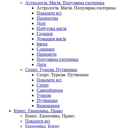
Астрологія. Магія. Популярна езотерика
Астрологія. Магія. Популярна езотерика
Показати всі
Пророцтва
Долі
Побутова магія
Гадання
Домашня магія
Імена
Сонники
Прикмети
Популярна езотерика
Дати
Спорт. Туризм. Путівники
Спорт. Туризм. Путівники
Показати всі
Спорт
Самооборона
Туризм
Путівники
Виживання
Бізнес. Економіка. Право
Бізнес. Економіка. Право
Показати всі
Економіка. Бізнес