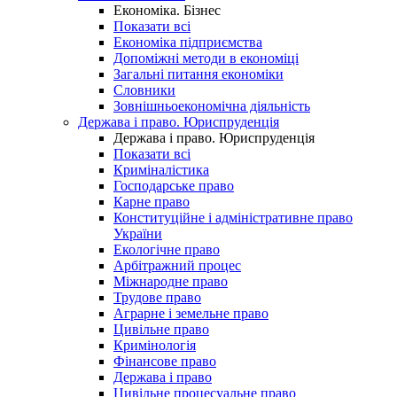
Економіка. Бізнес
Показати всі
Економіка підприємства
Допоміжні методи в економіці
Загальні питання економіки
Словники
Зовнішньоекономічна діяльність
Держава і право. Юриспруденція
Держава і право. Юриспруденція
Показати всі
Криміналістика
Господарське право
Карне право
Конституційне і адміністративне право
України
Екологічне право
Арбітражний процес
Міжнародне право
Трудове право
Аграрне і земельне право
Цивільне право
Кримінологія
Фінансове право
Держава і право
Цивільне процесуальне право