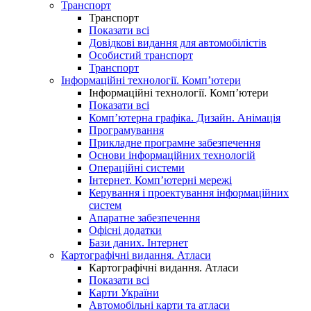
Транспорт
Транспорт
Показати всі
Довідкові видання для автомобілістів
Особистий транспорт
Транспорт
Інформаційні технології. Комп’ютери
Інформаційні технології. Комп’ютери
Показати всі
Комп’ютерна графіка. Дизайн. Анімація
Програмування
Прикладне програмне забезпечення
Основи інформаційних технологій
Операційні системи
Інтернет. Комп’ютерні мережі
Керування і проектування інформаційних
систем
Апаратне забезпечення
Офісні додатки
Бази даних. Інтернет
Картографічні видання. Атласи
Картографічні видання. Атласи
Показати всі
Карти України
Автомобільні карти та атласи