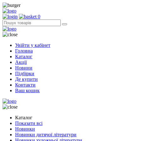
0
Увійти у кабінет
Головна
Каталог
Акції
Новини
Підбірки
Де купити
Контакти
Ваш кошик
Каталог
Показати всі
Новинки
Новинки дитячої літератури
Новинки художньої літератури