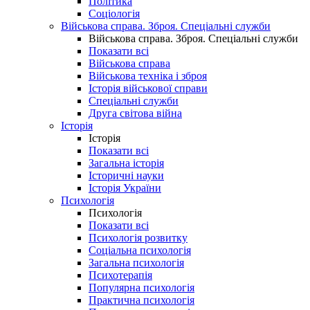
Політика
Соціологія
Військова справа. Зброя. Спеціальні служби
Військова справа. Зброя. Спеціальні служби
Показати всі
Військова справа
Військова техніка і зброя
Історія військової справи
Спеціальні служби
Друга світова війна
Історія
Історія
Показати всі
Загальна історія
Історичні науки
Історія України
Психологія
Психологія
Показати всі
Психологія розвитку
Соціальна психологія
Загальна психологія
Психотерапія
Популярна психологія
Практична психологія