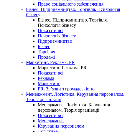
Право соціального забезпечення
Бізнес. Підприємництво. Торгівля. Психологія
бізнесу
Бізнес. Підприємництво. Торгівля.
Психологія бізнесу
Показати всі
Психологія бізнесу
Підприємництво
Бізнес
Торгівля
Продажі
Маркетинг. Реклама. PR
Маркетинг. Реклама. PR
Показати всі
Реклама
Маркетинг
PR. Зв’язки з громадськістю
Менеджмент. Логістика. Керування персоналом.
Теорія організації
Менеджмент. Логістика. Керування
персоналом. Теорія організації
Показати всі
Менеджмент
Керування персоналом
Логістика