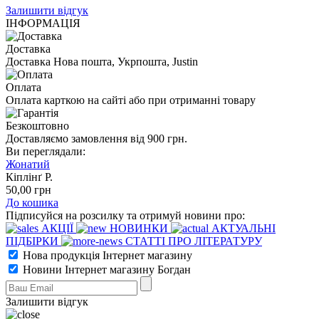
Залишити відгук
ІНФОРМАЦІЯ
Доставка
Доставка Нова пошта, Укрпошта, Justin
Оплата
Оплата карткою на сайті або при отриманні товару
Безкоштовно
Доставляємо замовлення від 900 грн.
Ви переглядали:
Жонатий
Кіплінґ Р.
50
,00
грн
До кошика
Підписуйся на розсилку та отримуй новини про:
АКЦІЇ
НОВИНКИ
АКТУАЛЬНІ
ПІДБІРКИ
СТАТТІ ПРО ЛІТЕРАТУРУ
Нова продукція Інтернет магазину
Новини Інтернет магазину Богдан
Залишити відгук