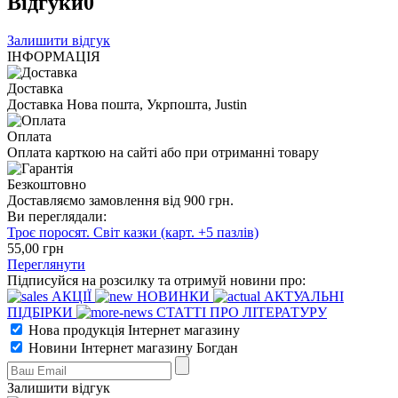
Відгуки
0
Залишити відгук
ІНФОРМАЦІЯ
Доставка
Доставка Нова пошта, Укрпошта, Justin
Оплата
Оплата карткою на сайті або при отриманні товару
Безкоштовно
Доставляємо замовлення від 900 грн.
Ви переглядали:
Троє поросят. Світ казки (карт. +5 пазлів)
55
,00
грн
Переглянути
Підписуйся на розсилку та отримуй новини про:
АКЦІЇ
НОВИНКИ
АКТУАЛЬНІ
ПІДБІРКИ
СТАТТІ ПРО ЛІТЕРАТУРУ
Нова продукція Інтернет магазину
Новини Інтернет магазину Богдан
Залишити відгук