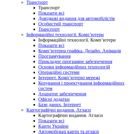
Транспорт
Транспорт
Показати всі
Довідкові видання для автомобілістів
Особистий транспорт
Транспорт
Інформаційні технології. Комп’ютери
Інформаційні технології. Комп’ютери
Показати всі
Комп’ютерна графіка. Дизайн. Анімація
Програмування
Прикладне програмне забезпечення
Основи інформаційних технологій
Операційні системи
Інтернет. Комп’ютерні мережі
Керування і проектування інформаційних
систем
Апаратне забезпечення
Офісні додатки
Бази даних. Інтернет
Картографічні видання. Атласи
Картографічні видання. Атласи
Показати всі
Карти України
Автомобільні карти та атласи