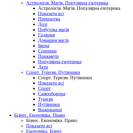
Астрологія. Магія. Популярна езотерика
Астрологія. Магія. Популярна езотерика
Показати всі
Пророцтва
Долі
Побутова магія
Гадання
Домашня магія
Імена
Сонники
Прикмети
Популярна езотерика
Дати
Спорт. Туризм. Путівники
Спорт. Туризм. Путівники
Показати всі
Спорт
Самооборона
Туризм
Путівники
Виживання
Бізнес. Економіка. Право
Бізнес. Економіка. Право
Показати всі
Економіка. Бізнес