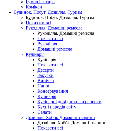
Гумор і сатира
Комікси
Будинок. Побут. Дозвілля. Туризм
Будинок. Побут. Дозвілля. Туризм
Показати всі
Рукоділля. Домашні ремесла
Рукоділля. Домашні ремесла
Показати всі
Рукоділля
Домашні ремесла
Кулінарія
Кулінарія
Показати всі
Десерти
Закуски
Випічка
Напої
Консервування
Кулінарія
Кулінарні довідники та рецепти
Кухні народів світу
Салати
Дозвілля. Хоббі. Домашні тварини
Дозвілля. Хоббі. Домашні тварини
Показати всі