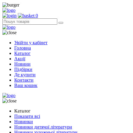
0
Увійти у кабінет
Головна
Каталог
Акції
Новини
Підбірки
Де купити
Контакти
Ваш кошик
Каталог
Показати всі
Новинки
Новинки дитячої літератури
Новинки художньої літератури