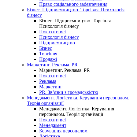
Право соціального забезпечення
Бізнес. Підприємництво. Торгівля. Психологія
бізнесу
Бізнес. Підприємництво. Торгівля.
Психологія бізнесу
Показати всі
Психологія бізнесу
Підприємництво
Бізнес
Торгівля
Продажі
Маркетинг. Реклама. PR
Маркетинг. Реклама. PR
Показати всі
Реклама
Маркетинг
PR. Зв’язки з громадськістю
Менеджмент. Логістика. Керування персоналом.
Теорія організації
Менеджмент. Логістика. Керування
персоналом. Теорія організації
Показати всі
Менеджмент
Керування персоналом
Логістика