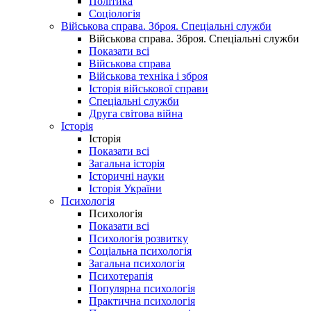
Політика
Соціологія
Військова справа. Зброя. Спеціальні служби
Військова справа. Зброя. Спеціальні служби
Показати всі
Військова справа
Військова техніка і зброя
Історія військової справи
Спеціальні служби
Друга світова війна
Історія
Історія
Показати всі
Загальна історія
Історичні науки
Історія України
Психологія
Психологія
Показати всі
Психологія розвитку
Соціальна психологія
Загальна психологія
Психотерапія
Популярна психологія
Практична психологія