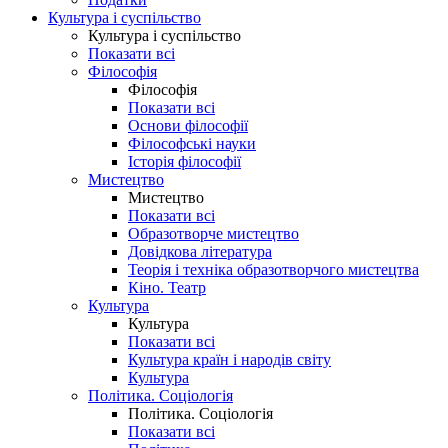
Культура і суспільство
Культура і суспільство
Показати всі
Філософія
Філософія
Показати всі
Основи філософії
Філософські науки
Історія філософії
Мистецтво
Мистецтво
Показати всі
Образотворче мистецтво
Довідкова література
Теорія і техніка образотворчого мистецтва
Кіно. Театр
Культура
Культура
Показати всі
Культура країн і народів світу
Культура
Політика. Соціологія
Політика. Соціологія
Показати всі