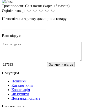
Троє поросят. Світ казки (карт. +5 пазлів)
Оцініть товар:
Натисніть на зірочку для оцінки товару
Ваш відгук:
Покупцям
Новинки
Каталог книг
Кооперація
Як купити
Доставка і оплата
Про компанію