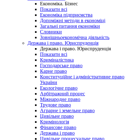
Економіка. Бізнес
Показати всі
Економіка підприємства
Допоміжні методи в економіці
Загальні питання економіки
Словники
Зовнішньоекономічна діяльність
Держава і право. Юриспруденція
Держава і право. Юриспруденція
Показати всі
Криміналістика
Господарське право
Карне право
Конституційне і адміністративне право
України
Екологічне право
Арбітражний процес
Міжнародне право
Трудове право
Аграрне і земельне право
Цивільне право
Кримінологія
Фінансове право
Держава і право
Цивільне процесуальне право