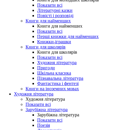
Показати всі
Літературні казки
Повісті і розповіді
Книги для найменших
Книги для найменших
Показати всі
Перші книжки для найменших
Книжки-іграшки
Книги для школярів
Книги для школярів
Показати всі
Художня література
Пригоди
Шкільна класика
Пізнавальна література
Фантастика і фентезі
Книги на іноземних мовах
Художня література
Художня література
Показати всі
Зарубіжна література
Зарубіжна література
Показати всі
Поезія