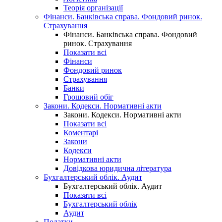
Теорія організації
Фінанси. Банківська справа. Фондовий ринок.
Страхування
Фінанси. Банківська справа. Фондовий
ринок. Страхування
Показати всі
Фінанси
Фондовий ринок
Страхування
Банки
Грошовий обіг
Закони. Кодекси. Нормативні акти
Закони. Кодекси. Нормативні акти
Показати всі
Коментарі
Закони
Кодекси
Нормативні акти
Довідкова юридична література
Бухгалтерський облік. Аудит
Бухгалтерський облік. Аудит
Показати всі
Бухгалтерський облік
Аудит
Податки