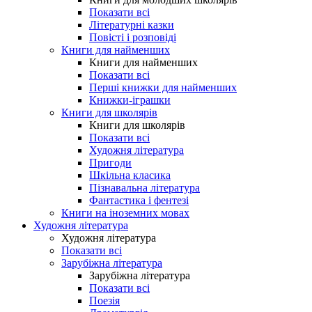
Показати всі
Літературні казки
Повісті і розповіді
Книги для найменших
Книги для найменших
Показати всі
Перші книжки для найменших
Книжки-іграшки
Книги для школярів
Книги для школярів
Показати всі
Художня література
Пригоди
Шкільна класика
Пізнавальна література
Фантастика і фентезі
Книги на іноземних мовах
Художня література
Художня література
Показати всі
Зарубіжна література
Зарубіжна література
Показати всі
Поезія