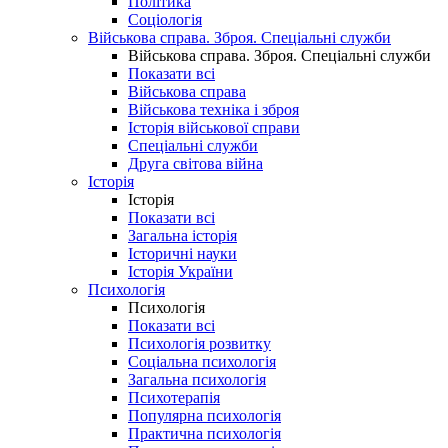
Політика
Соціологія
Військова справа. Зброя. Спеціальні служби
Військова справа. Зброя. Спеціальні служби
Показати всі
Військова справа
Військова техніка і зброя
Історія військової справи
Спеціальні служби
Друга світова війна
Історія
Історія
Показати всі
Загальна історія
Історичні науки
Історія України
Психологія
Психологія
Показати всі
Психологія розвитку
Соціальна психологія
Загальна психологія
Психотерапія
Популярна психологія
Практична психологія