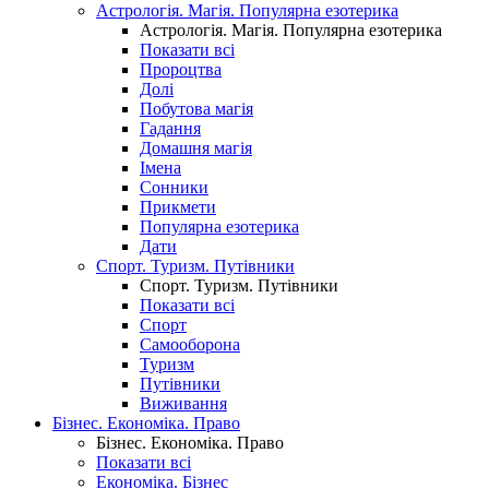
Астрологія. Магія. Популярна езотерика
Астрологія. Магія. Популярна езотерика
Показати всі
Пророцтва
Долі
Побутова магія
Гадання
Домашня магія
Імена
Сонники
Прикмети
Популярна езотерика
Дати
Спорт. Туризм. Путівники
Спорт. Туризм. Путівники
Показати всі
Спорт
Самооборона
Туризм
Путівники
Виживання
Бізнес. Економіка. Право
Бізнес. Економіка. Право
Показати всі
Економіка. Бізнес