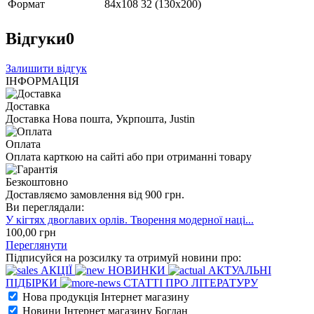
Формат
84х108 32 (130х200)
Відгуки
0
Залишити відгук
ІНФОРМАЦІЯ
Доставка
Доставка Нова пошта, Укрпошта, Justin
Оплата
Оплата карткою на сайті або при отриманні товару
Безкоштовно
Доставляємо замовлення від 900 грн.
Ви переглядали:
У кігтях двоглавих орлів. Творення модерної наці...
100
,00
грн
Переглянути
Підписуйся на розсилку та отримуй новини про:
АКЦІЇ
НОВИНКИ
АКТУАЛЬНІ
ПІДБІРКИ
СТАТТІ ПРО ЛІТЕРАТУРУ
Нова продукція Інтернет магазину
Новини Інтернет магазину Богдан