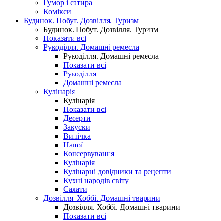
Гумор і сатира
Комікси
Будинок. Побут. Дозвілля. Туризм
Будинок. Побут. Дозвілля. Туризм
Показати всі
Рукоділля. Домашні ремесла
Рукоділля. Домашні ремесла
Показати всі
Рукоділля
Домашні ремесла
Кулінарія
Кулінарія
Показати всі
Десерти
Закуски
Випічка
Напої
Консервування
Кулінарія
Кулінарні довідники та рецепти
Кухні народів світу
Салати
Дозвілля. Хоббі. Домашні тварини
Дозвілля. Хоббі. Домашні тварини
Показати всі