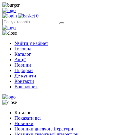
0
Увійти у кабінет
Головна
Каталог
Акції
Новини
Підбірки
Де купити
Контакти
Ваш кошик
Каталог
Показати всі
Новинки
Новинки дитячої літератури
Новинки художньої літератури