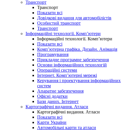
Транспорт
Транспорт
Показати всі
Довідкові видання для автомобілістів
Особистий транспорт
Транспорт
Інформаційні технології. Комп’ютери
Інформаційні технології. Комп’ютери
Показати всі
Комп’ютерна графіка. Дизайн. Анімація
Програмування
Прикладне програмне забезпечення
Основи інформаційних технологій
Операційні системи
Інтернет. Комп’ютерні мережі
Керування і проектування інформаційних
систем
Апаратне забезпечення
Офісні додатки
Бази даних. Інтернет
Картографічні видання. Атласи
Картографічні видання. Атласи
Показати всі
Карти України
Автомобільні карти та атласи