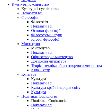
Культура і суспільство
Культура і суспільство
Показати всі
Філософія
Філософія
Показати всі
Основи філософії
Філософські науки
Історія філософії
Мистецтво
Мистецтво
Показати всі
Образотворче мистецтво
Довідкова література
Теорія і техніка образотворчого мистецтва
Кіно. Театр
Культура
Культура
Показати всі
Культура країн і народів світу
Культура
Політика. Соціологія
Політика. Соціологія
Показати всі