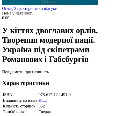
Огляд
Характеристики
відгуки
Нема у наявності
0.00
У кігтях двоглавих орлів.
Творення модерної нації.
Україна під скіпетрами
Романових і Габсбургів
Повідомити про наявність
Характеристики
ISBN
978-617-12-1491-0
Видавництво назва
КСД
Кількість сторінок
352
ТипОбложки
Тверда