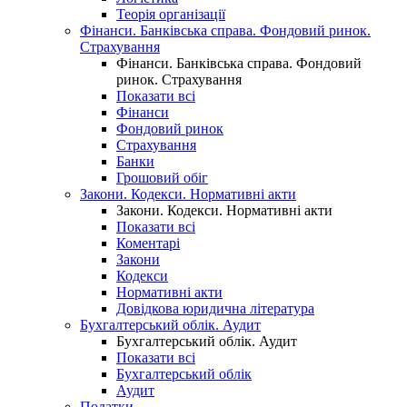
Теорія організації
Фінанси. Банківська справа. Фондовий ринок.
Страхування
Фінанси. Банківська справа. Фондовий
ринок. Страхування
Показати всі
Фінанси
Фондовий ринок
Страхування
Банки
Грошовий обіг
Закони. Кодекси. Нормативні акти
Закони. Кодекси. Нормативні акти
Показати всі
Коментарі
Закони
Кодекси
Нормативні акти
Довідкова юридична література
Бухгалтерський облік. Аудит
Бухгалтерський облік. Аудит
Показати всі
Бухгалтерський облік
Аудит
Податки