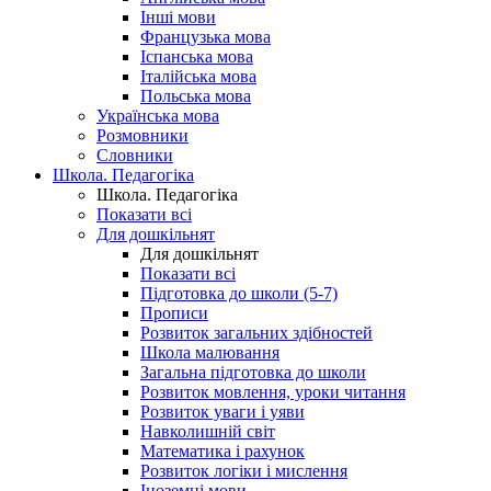
Інші мови
Французька мова
Іспанська мова
Італійська мова
Польська мова
Українська мова
Розмовники
Словники
Школа. Педагогіка
Школа. Педагогіка
Показати всі
Для дошкільнят
Для дошкільнят
Показати всі
Підготовка до школи (5-7)
Прописи
Розвиток загальних здібностей
Школа малювання
Загальна підготовка до школи
Розвиток мовлення, уроки читання
Розвиток уваги і уяви
Навколишній світ
Математика і рахунок
Розвиток логіки і мислення
Іноземні мови