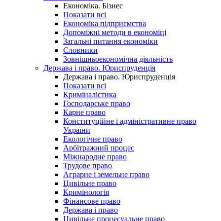
Економіка. Бізнес
Показати всі
Економіка підприємства
Допоміжні методи в економіці
Загальні питання економіки
Словники
Зовнішньоекономічна діяльність
Держава і право. Юриспруденція
Держава і право. Юриспруденція
Показати всі
Криміналістика
Господарське право
Карне право
Конституційне і адміністративне право
України
Екологічне право
Арбітражний процес
Міжнародне право
Трудове право
Аграрне і земельне право
Цивільне право
Кримінологія
Фінансове право
Держава і право
Цивільне процесуальне право