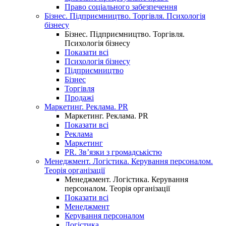
Право соціального забезпечення
Бізнес. Підприємництво. Торгівля. Психологія
бізнесу
Бізнес. Підприємництво. Торгівля.
Психологія бізнесу
Показати всі
Психологія бізнесу
Підприємництво
Бізнес
Торгівля
Продажі
Маркетинг. Реклама. PR
Маркетинг. Реклама. PR
Показати всі
Реклама
Маркетинг
PR. Зв’язки з громадськістю
Менеджмент. Логістика. Керування персоналом.
Теорія організації
Менеджмент. Логістика. Керування
персоналом. Теорія організації
Показати всі
Менеджмент
Керування персоналом
Логістика