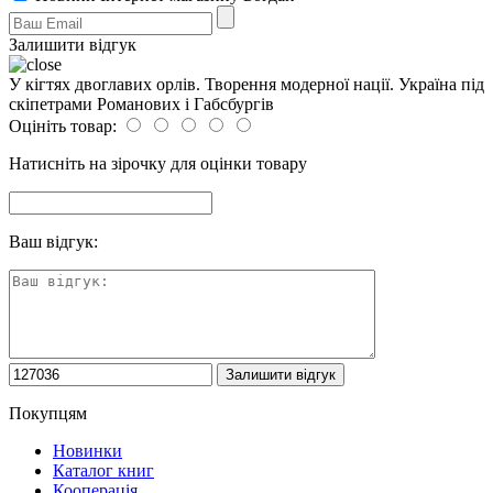
Залишити відгук
У кігтях двоглавих орлів. Творення модерної нації. Україна під
скіпетрами Романових і Габсбургів
Оцініть товар:
Натисніть на зірочку для оцінки товару
Ваш відгук:
Покупцям
Новинки
Каталог книг
Кооперація