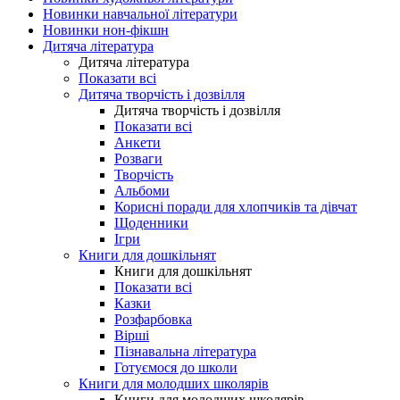
Новинки навчальної літератури
Новинки нон-фікшн
Дитяча література
Дитяча література
Показати всі
Дитяча творчість і дозвілля
Дитяча творчість і дозвілля
Показати всі
Анкети
Розваги
Творчість
Альбоми
Корисні поради для хлопчиків та дівчат
Щоденники
Ігри
Книги для дошкільнят
Книги для дошкільнят
Показати всі
Казки
Розфарбовка
Вірші
Пізнавальна література
Готуємося до школи
Книги для молодших школярів
Книги для молодших школярів