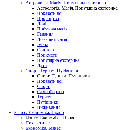
Астрологія. Магія. Популярна езотерика
Астрологія. Магія. Популярна езотерика
Показати всі
Пророцтва
Долі
Побутова магія
Гадання
Домашня магія
Імена
Сонники
Прикмети
Популярна езотерика
Дати
Спорт. Туризм. Путівники
Спорт. Туризм. Путівники
Показати всі
Спорт
Самооборона
Туризм
Путівники
Виживання
Бізнес. Економіка. Право
Бізнес. Економіка. Право
Показати всі
Економіка. Бізнес