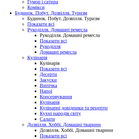
Гумор і сатира
Комікси
Будинок. Побут. Дозвілля. Туризм
Будинок. Побут. Дозвілля. Туризм
Показати всі
Рукоділля. Домашні ремесла
Рукоділля. Домашні ремесла
Показати всі
Рукоділля
Домашні ремесла
Кулінарія
Кулінарія
Показати всі
Десерти
Закуски
Випічка
Напої
Консервування
Кулінарія
Кулінарні довідники та рецепти
Кухні народів світу
Салати
Дозвілля. Хоббі. Домашні тварини
Дозвілля. Хоббі. Домашні тварини
Показати всі