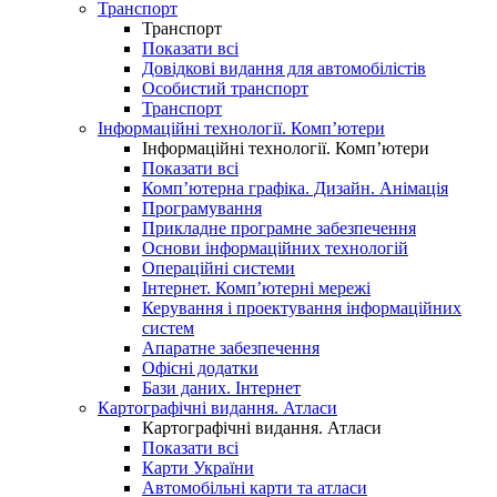
Транспорт
Транспорт
Показати всі
Довідкові видання для автомобілістів
Особистий транспорт
Транспорт
Інформаційні технології. Комп’ютери
Інформаційні технології. Комп’ютери
Показати всі
Комп’ютерна графіка. Дизайн. Анімація
Програмування
Прикладне програмне забезпечення
Основи інформаційних технологій
Операційні системи
Інтернет. Комп’ютерні мережі
Керування і проектування інформаційних
систем
Апаратне забезпечення
Офісні додатки
Бази даних. Інтернет
Картографічні видання. Атласи
Картографічні видання. Атласи
Показати всі
Карти України
Автомобільні карти та атласи