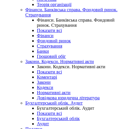
Теорія організації
Фінанси. Банківська справа. Фондовий ринок.
Страхування
Фінанси. Банківська справа. Фондовий
ринок. Страхування
Показати всі
Фінанси
Фондовий ринок
Страхування
Банки
Грошовий обіг
Закони. Кодекси. Нормативні акти
Закони. Кодекси. Нормативні акти
Показати всі
Коментарі
Закони
Кодекси
Нормативні акти
Довідкова юридична література
Бухгалтерський облік. Аудит
Бухгалтерський облік. Аудит
Показати всі
Бухгалтерський облік
Аудит
Податки