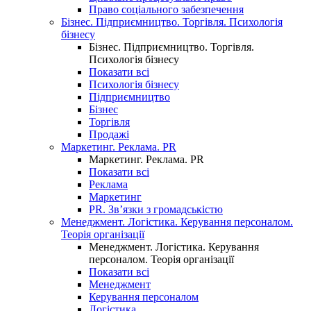
Право соціального забезпечення
Бізнес. Підприємництво. Торгівля. Психологія
бізнесу
Бізнес. Підприємництво. Торгівля.
Психологія бізнесу
Показати всі
Психологія бізнесу
Підприємництво
Бізнес
Торгівля
Продажі
Маркетинг. Реклама. PR
Маркетинг. Реклама. PR
Показати всі
Реклама
Маркетинг
PR. Зв’язки з громадськістю
Менеджмент. Логістика. Керування персоналом.
Теорія організації
Менеджмент. Логістика. Керування
персоналом. Теорія організації
Показати всі
Менеджмент
Керування персоналом
Логістика