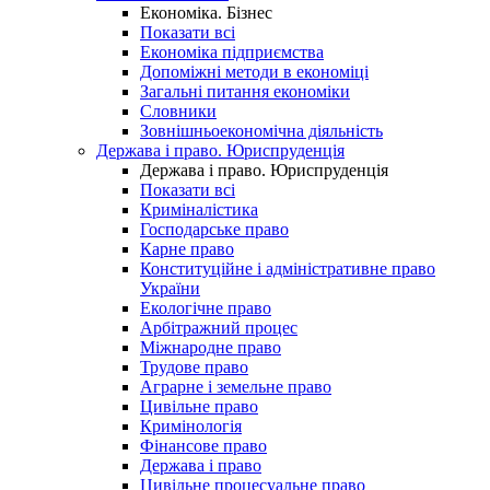
Економіка. Бізнес
Показати всі
Економіка підприємства
Допоміжні методи в економіці
Загальні питання економіки
Словники
Зовнішньоекономічна діяльність
Держава і право. Юриспруденція
Держава і право. Юриспруденція
Показати всі
Криміналістика
Господарське право
Карне право
Конституційне і адміністративне право
України
Екологічне право
Арбітражний процес
Міжнародне право
Трудове право
Аграрне і земельне право
Цивільне право
Кримінологія
Фінансове право
Держава і право
Цивільне процесуальне право