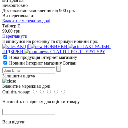
Безкоштовно
Доставляємо замовлення від 900 грн.
Ви переглядали:
Блакитне мереживо долі
Тайлер Е.
99
,00
грн
Переглянути
Підписуйся на розсилку та отримуй новини про:
АКЦІЇ
НОВИНКИ
АКТУАЛЬНІ
ПІДБІРКИ
СТАТТІ ПРО ЛІТЕРАТУРУ
Нова продукція Інтернет магазину
Новини Інтернет магазину Богдан
Залишити відгук
Блакитне мереживо долі
Оцініть товар:
Натисніть на зірочку для оцінки товару
Ваш відгук: