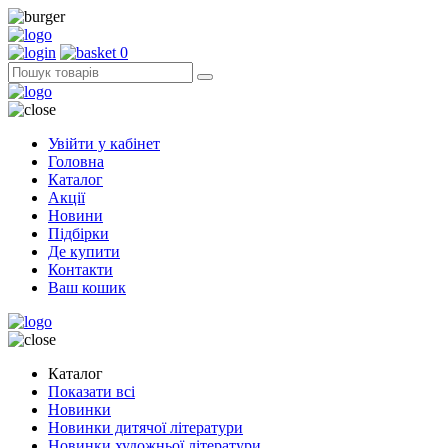
0
Увійти у кабінет
Головна
Каталог
Акції
Новини
Підбірки
Де купити
Контакти
Ваш кошик
Каталог
Показати всі
Новинки
Новинки дитячої літератури
Новинки художньої літератури