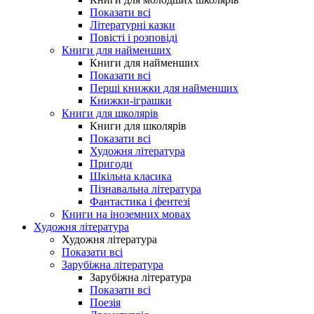
Показати всі
Літературні казки
Повісті і розповіді
Книги для найменших
Книги для найменших
Показати всі
Перші книжки для найменших
Книжки-іграшки
Книги для школярів
Книги для школярів
Показати всі
Художня література
Пригоди
Шкільна класика
Пізнавальна література
Фантастика і фентезі
Книги на іноземних мовах
Художня література
Художня література
Показати всі
Зарубіжна література
Зарубіжна література
Показати всі
Поезія