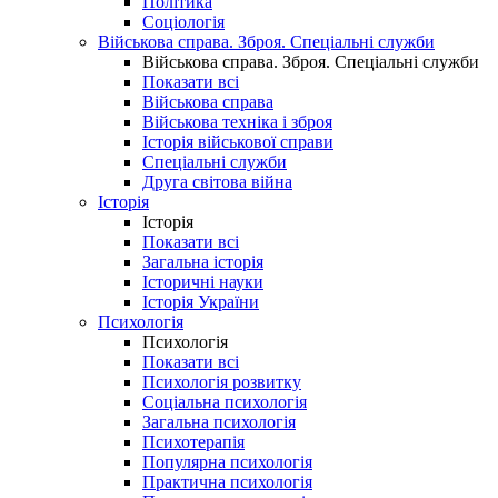
Політика
Соціологія
Військова справа. Зброя. Спеціальні служби
Військова справа. Зброя. Спеціальні служби
Показати всі
Військова справа
Військова техніка і зброя
Історія військової справи
Спеціальні служби
Друга світова війна
Історія
Історія
Показати всі
Загальна історія
Історичні науки
Історія України
Психологія
Психологія
Показати всі
Психологія розвитку
Соціальна психологія
Загальна психологія
Психотерапія
Популярна психологія
Практична психологія