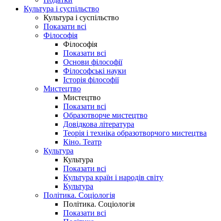
Культура і суспільство
Культура і суспільство
Показати всі
Філософія
Філософія
Показати всі
Основи філософії
Філософські науки
Історія філософії
Мистецтво
Мистецтво
Показати всі
Образотворче мистецтво
Довідкова література
Теорія і техніка образотворчого мистецтва
Кіно. Театр
Культура
Культура
Показати всі
Культура країн і народів світу
Культура
Політика. Соціологія
Політика. Соціологія
Показати всі