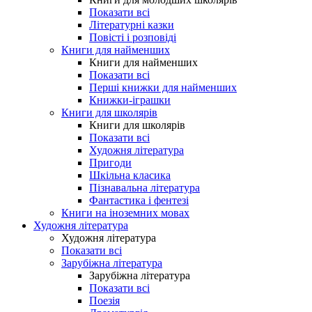
Показати всі
Літературні казки
Повісті і розповіді
Книги для найменших
Книги для найменших
Показати всі
Перші книжки для найменших
Книжки-іграшки
Книги для школярів
Книги для школярів
Показати всі
Художня література
Пригоди
Шкільна класика
Пізнавальна література
Фантастика і фентезі
Книги на іноземних мовах
Художня література
Художня література
Показати всі
Зарубіжна література
Зарубіжна література
Показати всі
Поезія