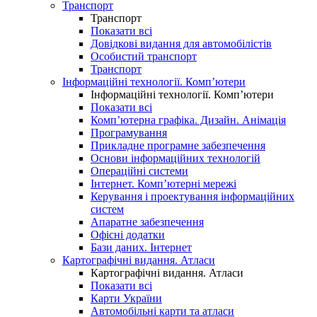
Транспорт
Транспорт
Показати всі
Довідкові видання для автомобілістів
Особистий транспорт
Транспорт
Інформаційні технології. Комп’ютери
Інформаційні технології. Комп’ютери
Показати всі
Комп’ютерна графіка. Дизайн. Анімація
Програмування
Прикладне програмне забезпечення
Основи інформаційних технологій
Операційні системи
Інтернет. Комп’ютерні мережі
Керування і проектування інформаційних
систем
Апаратне забезпечення
Офісні додатки
Бази даних. Інтернет
Картографічні видання. Атласи
Картографічні видання. Атласи
Показати всі
Карти України
Автомобільні карти та атласи