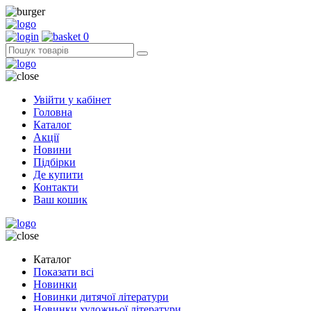
0
Увійти у кабінет
Головна
Каталог
Акції
Новини
Підбірки
Де купити
Контакти
Ваш кошик
Каталог
Показати всі
Новинки
Новинки дитячої літератури
Новинки художньої літератури