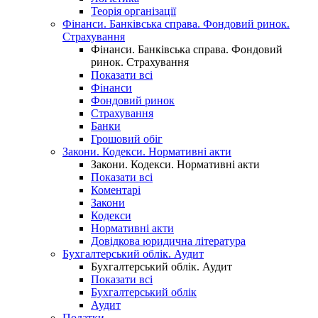
Теорія організації
Фінанси. Банківська справа. Фондовий ринок.
Страхування
Фінанси. Банківська справа. Фондовий
ринок. Страхування
Показати всі
Фінанси
Фондовий ринок
Страхування
Банки
Грошовий обіг
Закони. Кодекси. Нормативні акти
Закони. Кодекси. Нормативні акти
Показати всі
Коментарі
Закони
Кодекси
Нормативні акти
Довідкова юридична література
Бухгалтерський облік. Аудит
Бухгалтерський облік. Аудит
Показати всі
Бухгалтерський облік
Аудит
Податки