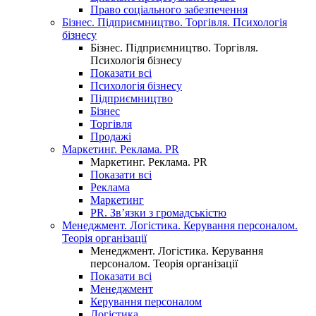
Право соціального забезпечення
Бізнес. Підприємництво. Торгівля. Психологія
бізнесу
Бізнес. Підприємництво. Торгівля.
Психологія бізнесу
Показати всі
Психологія бізнесу
Підприємництво
Бізнес
Торгівля
Продажі
Маркетинг. Реклама. PR
Маркетинг. Реклама. PR
Показати всі
Реклама
Маркетинг
PR. Зв’язки з громадськістю
Менеджмент. Логістика. Керування персоналом.
Теорія організації
Менеджмент. Логістика. Керування
персоналом. Теорія організації
Показати всі
Менеджмент
Керування персоналом
Логістика