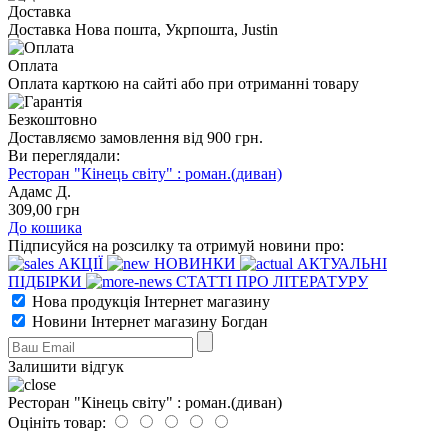
Доставка
Доставка Нова пошта, Укрпошта, Justin
Оплата
Оплата карткою на сайті або при отриманні товару
Безкоштовно
Доставляємо замовлення від 900 грн.
Ви переглядали:
Ресторан "Кінець світу" : роман.(диван)
Адамс Д.
309
,00
грн
До кошика
Підписуйся на розсилку та отримуй новини про:
АКЦІЇ
НОВИНКИ
АКТУАЛЬНІ
ПІДБІРКИ
СТАТТІ ПРО ЛІТЕРАТУРУ
Нова продукція Інтернет магазину
Новини Інтернет магазину Богдан
Залишити відгук
Ресторан "Кінець світу" : роман.(диван)
Оцініть товар: