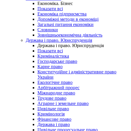
Економіка. Бізнес
Показати всі
Економіка підприємства
Допоміжні методи в економіці
Загальні питання економіки
Словники
Зовнішньоекономічна діяльність
Держава і право. Юриспруденція
Держава і право. Юриспруденція
Показати всі
Криміналістика
Господарське право
Карне право
Конституційне і адміністративне право
України
Екологічне право
Арбітражний процес
Міжнародне право
Трудове право
Аграрне і земельне право
Цивільне право
Кримінологія
Фінансове право
Держава і право
Цивільне процесуальне право