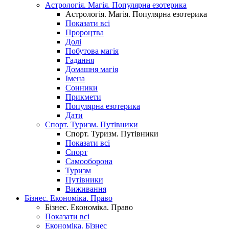
Астрологія. Магія. Популярна езотерика
Астрологія. Магія. Популярна езотерика
Показати всі
Пророцтва
Долі
Побутова магія
Гадання
Домашня магія
Імена
Сонники
Прикмети
Популярна езотерика
Дати
Спорт. Туризм. Путівники
Спорт. Туризм. Путівники
Показати всі
Спорт
Самооборона
Туризм
Путівники
Виживання
Бізнес. Економіка. Право
Бізнес. Економіка. Право
Показати всі
Економіка. Бізнес