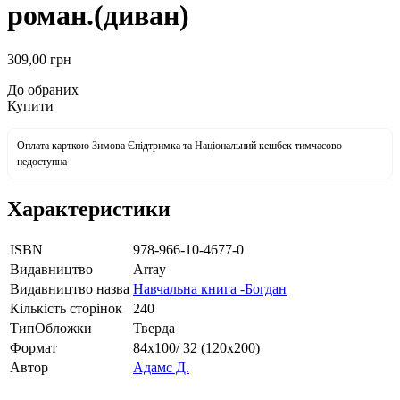
роман.(диван)
309
,00
грн
До обраних
Купити
Оплата карткою Зимова Єпідтримка та Національний кешбек тимчасово
недоступна
Характеристики
ISBN
978-966-10-4677-0
Видавництво
Array
Видавництво назва
Навчальна книга -Богдан
Кількість сторінок
240
ТипОбложки
Тверда
Формат
84х100/ 32 (120х200)
Автор
Адамс Д.