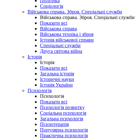
Політика
Соціологія
Військова справа. Зброя. Спеціальні служби
Військова справа. Зброя. Спеціальні служби
Показати всі
Військова справа
Військова техніка і зброя
Історія військової справи
Спеціальні служби
Друга світова війна
Історія
Історія
Показати всі
Загальна історія
Історичні науки
Історія України
Психологія
Психологія
Показати всі
Психологія розвитку
Соціальна психологія
Загальна психологія
Психотерапія
Популярна психологія
Практична психологія