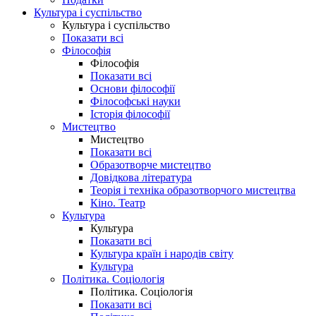
Культура і суспільство
Культура і суспільство
Показати всі
Філософія
Філософія
Показати всі
Основи філософії
Філософські науки
Історія філософії
Мистецтво
Мистецтво
Показати всі
Образотворче мистецтво
Довідкова література
Теорія і техніка образотворчого мистецтва
Кіно. Театр
Культура
Культура
Показати всі
Культура країн і народів світу
Культура
Політика. Соціологія
Політика. Соціологія
Показати всі