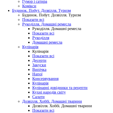
Гумор і сатира
Комікси
Будинок. Побут. Дозвілля. Туризм
Будинок. Побут. Дозвілля. Туризм
Показати всі
Рукоділля. Домашні ремесла
Рукоділля. Домашні ремесла
Показати всі
Рукоділля
Домашні ремесла
Кулінарія
Кулінарія
Показати всі
Десерти
Закуски
Випічка
Напої
Консервування
Кулінарія
Кулінарні довідники та рецепти
Кухні народів світу
Салати
Дозвілля. Хоббі. Домашні тварини
Дозвілля. Хоббі. Домашні тварини
Показати всі