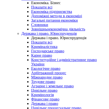
Економіка. Бізнес
Показати всі
Економіка підприємства
Допоміжні методи в економіці
Загальні питання економіки
Словники
Зовнішньоекономічна діяльність
Держава і право. Юриспруденція
Держава і право. Юриспруденція
Показати всі
Криміналістика
Господарське право
Карне право
Конституційне і адміністративне право
України
Екологічне право
Арбітражний процес
Міжнародне право
Трудове право
Аграрне і земельне право
Цивільне право
Кримінологія
Фінансове право
Держава і право
Цивільне процесуальне право