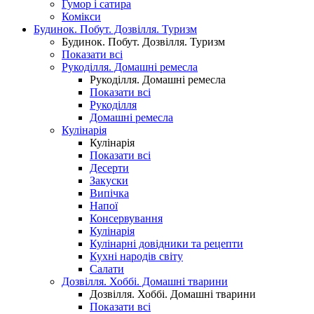
Гумор і сатира
Комікси
Будинок. Побут. Дозвілля. Туризм
Будинок. Побут. Дозвілля. Туризм
Показати всі
Рукоділля. Домашні ремесла
Рукоділля. Домашні ремесла
Показати всі
Рукоділля
Домашні ремесла
Кулінарія
Кулінарія
Показати всі
Десерти
Закуски
Випічка
Напої
Консервування
Кулінарія
Кулінарні довідники та рецепти
Кухні народів світу
Салати
Дозвілля. Хоббі. Домашні тварини
Дозвілля. Хоббі. Домашні тварини
Показати всі