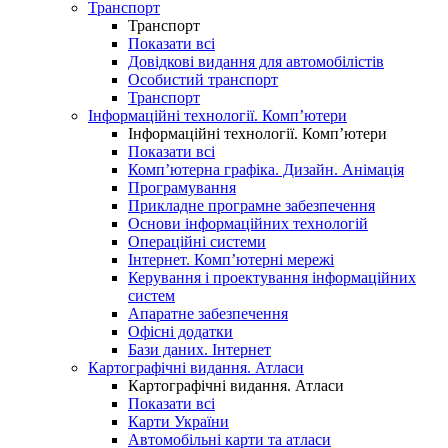
Транспорт
Транспорт
Показати всі
Довідкові видання для автомобілістів
Особистий транспорт
Транспорт
Інформаційні технології. Комп’ютери
Інформаційні технології. Комп’ютери
Показати всі
Комп’ютерна графіка. Дизайн. Анімація
Програмування
Прикладне програмне забезпечення
Основи інформаційних технологій
Операційні системи
Інтернет. Комп’ютерні мережі
Керування і проектування інформаційних
систем
Апаратне забезпечення
Офісні додатки
Бази даних. Інтернет
Картографічні видання. Атласи
Картографічні видання. Атласи
Показати всі
Карти України
Автомобільні карти та атласи