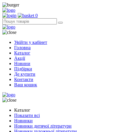
0
Увійти у кабінет
Головна
Каталог
Акції
Новини
Підбірки
Де купити
Контакти
Ваш кошик
Каталог
Показати всі
Новинки
Новинки дитячої літератури
Новинки художньої літератури