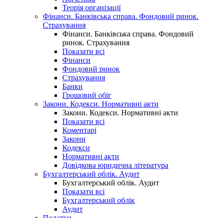
Теорія організації
Фінанси. Банківська справа. Фондовий ринок.
Страхування
Фінанси. Банківська справа. Фондовий
ринок. Страхування
Показати всі
Фінанси
Фондовий ринок
Страхування
Банки
Грошовий обіг
Закони. Кодекси. Нормативні акти
Закони. Кодекси. Нормативні акти
Показати всі
Коментарі
Закони
Кодекси
Нормативні акти
Довідкова юридична література
Бухгалтерський облік. Аудит
Бухгалтерський облік. Аудит
Показати всі
Бухгалтерський облік
Аудит
Податки