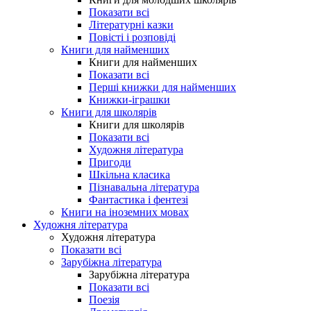
Показати всі
Літературні казки
Повісті і розповіді
Книги для найменших
Книги для найменших
Показати всі
Перші книжки для найменших
Книжки-іграшки
Книги для школярів
Книги для школярів
Показати всі
Художня література
Пригоди
Шкільна класика
Пізнавальна література
Фантастика і фентезі
Книги на іноземних мовах
Художня література
Художня література
Показати всі
Зарубіжна література
Зарубіжна література
Показати всі
Поезія