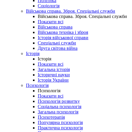
Політика
Соціологія
Військова справа. Зброя. Спеціальні служби
Військова справа. Зброя. Спеціальні служби
Показати всі
Військова справа
Військова техніка і зброя
Історія військової справи
Спеціальні служби
Друга світова війна
Історія
Історія
Показати всі
Загальна історія
Історичні науки
Історія України
Психологія
Психологія
Показати всі
Психологія розвитку
Соціальна психологія
Загальна психологія
Психотерапія
Популярна психологія
Практична психологія