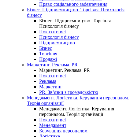
Право соціального забезпечення
Бізнес. Підприємництво. Торгівля. Психологія
бізнесу
Бізнес. Підприємництво. Торгівля.
Психологія бізнесу
Показати всі
Психологія бізнесу
Підприємництво
Бізнес
Торгівля
Продажі
Маркетинг. Реклама. PR
Маркетинг. Реклама. PR
Показати всі
Реклама
Маркетинг
PR. Зв’язки з громадськістю
Менеджмент. Логістика. Керування персоналом.
Теорія організації
Менеджмент. Логістика. Керування
персоналом. Теорія організації
Показати всі
Менеджмент
Керування персоналом
Логістика