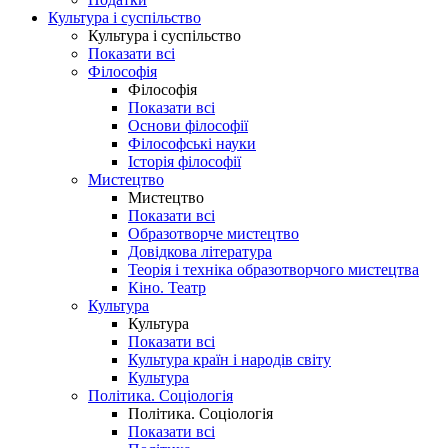
Культура і суспільство
Культура і суспільство
Показати всі
Філософія
Філософія
Показати всі
Основи філософії
Філософські науки
Історія філософії
Мистецтво
Мистецтво
Показати всі
Образотворче мистецтво
Довідкова література
Теорія і техніка образотворчого мистецтва
Кіно. Театр
Культура
Культура
Показати всі
Культура країн і народів світу
Культура
Політика. Соціологія
Політика. Соціологія
Показати всі