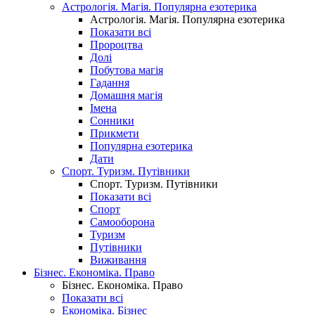
Астрологія. Магія. Популярна езотерика
Астрологія. Магія. Популярна езотерика
Показати всі
Пророцтва
Долі
Побутова магія
Гадання
Домашня магія
Імена
Сонники
Прикмети
Популярна езотерика
Дати
Спорт. Туризм. Путівники
Спорт. Туризм. Путівники
Показати всі
Спорт
Самооборона
Туризм
Путівники
Виживання
Бізнес. Економіка. Право
Бізнес. Економіка. Право
Показати всі
Економіка. Бізнес