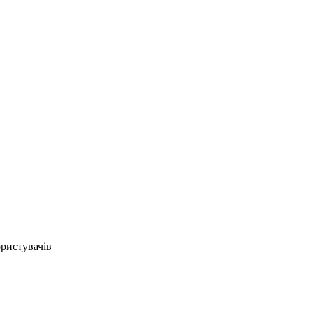
ристувачів