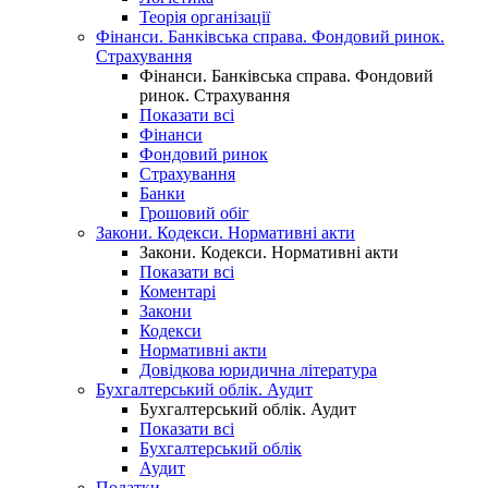
Теорія організації
Фінанси. Банківська справа. Фондовий ринок.
Страхування
Фінанси. Банківська справа. Фондовий
ринок. Страхування
Показати всі
Фінанси
Фондовий ринок
Страхування
Банки
Грошовий обіг
Закони. Кодекси. Нормативні акти
Закони. Кодекси. Нормативні акти
Показати всі
Коментарі
Закони
Кодекси
Нормативні акти
Довідкова юридична література
Бухгалтерський облік. Аудит
Бухгалтерський облік. Аудит
Показати всі
Бухгалтерський облік
Аудит
Податки