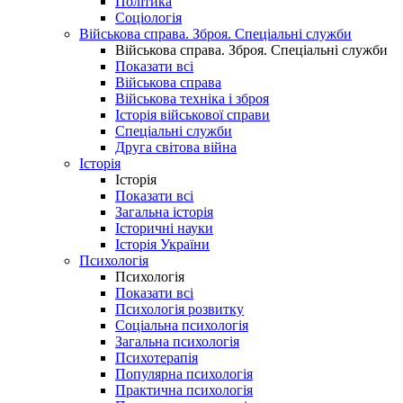
Політика
Соціологія
Військова справа. Зброя. Спеціальні служби
Військова справа. Зброя. Спеціальні служби
Показати всі
Військова справа
Військова техніка і зброя
Історія військової справи
Спеціальні служби
Друга світова війна
Історія
Історія
Показати всі
Загальна історія
Історичні науки
Історія України
Психологія
Психологія
Показати всі
Психологія розвитку
Соціальна психологія
Загальна психологія
Психотерапія
Популярна психологія
Практична психологія