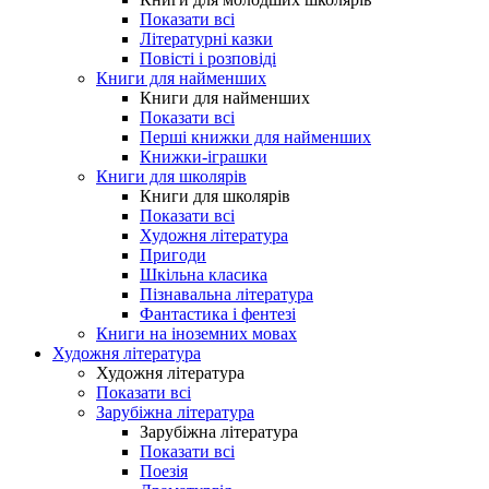
Показати всі
Літературні казки
Повісті і розповіді
Книги для найменших
Книги для найменших
Показати всі
Перші книжки для найменших
Книжки-іграшки
Книги для школярів
Книги для школярів
Показати всі
Художня література
Пригоди
Шкільна класика
Пізнавальна література
Фантастика і фентезі
Книги на іноземних мовах
Художня література
Художня література
Показати всі
Зарубіжна література
Зарубіжна література
Показати всі
Поезія