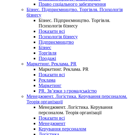
Право соціального забезпечення
Бізнес. Підприємництво. Торгівля. Психологія
бізнесу
Бізнес. Підприємництво. Торгівля.
Психологія бізнесу
Показати всі
Психологія бізнесу
Підприємництво
Бізнес
Торгівля
Продажі
Маркетинг. Реклама. PR
Маркетинг. Реклама. PR
Показати всі
Реклама
Маркетинг
PR. Зв’язки з громадськістю
Менеджмент. Логістика. Керування персоналом.
Теорія організації
Менеджмент. Логістика. Керування
персоналом. Теорія організації
Показати всі
Менеджмент
Керування персоналом
Логістика