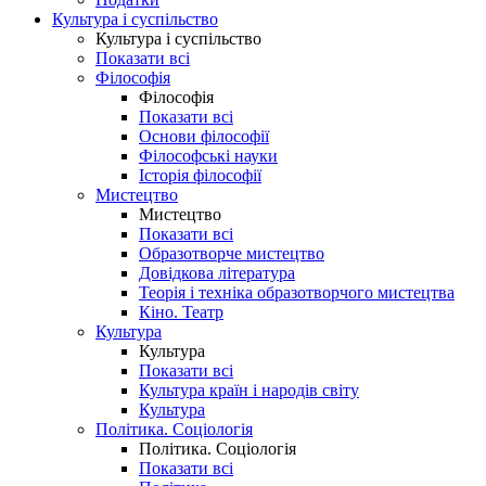
Культура і суспільство
Культура і суспільство
Показати всі
Філософія
Філософія
Показати всі
Основи філософії
Філософські науки
Історія філософії
Мистецтво
Мистецтво
Показати всі
Образотворче мистецтво
Довідкова література
Теорія і техніка образотворчого мистецтва
Кіно. Театр
Культура
Культура
Показати всі
Культура країн і народів світу
Культура
Політика. Соціологія
Політика. Соціологія
Показати всі