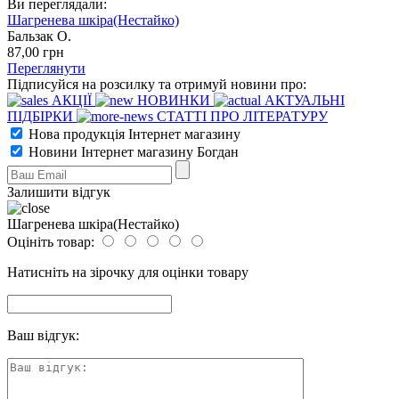
Ви переглядали:
Шагренева шкіра(Нестайко)
Бальзак О.
87
,00
грн
Переглянути
Підписуйся на розсилку та отримуй новини про:
АКЦІЇ
НОВИНКИ
АКТУАЛЬНІ
ПІДБІРКИ
СТАТТІ ПРО ЛІТЕРАТУРУ
Нова продукція Інтернет магазину
Новини Інтернет магазину Богдан
Залишити відгук
Шагренева шкіра(Нестайко)
Оцініть товар:
Натисніть на зірочку для оцінки товару
Ваш відгук: