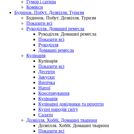
Гумор і сатира
Комікси
Будинок. Побут. Дозвілля. Туризм
Будинок. Побут. Дозвілля. Туризм
Показати всі
Рукоділля. Домашні ремесла
Рукоділля. Домашні ремесла
Показати всі
Рукоділля
Домашні ремесла
Кулінарія
Кулінарія
Показати всі
Десерти
Закуски
Випічка
Напої
Консервування
Кулінарія
Кулінарні довідники та рецепти
Кухні народів світу
Салати
Дозвілля. Хоббі. Домашні тварини
Дозвілля. Хоббі. Домашні тварини
Показати всі