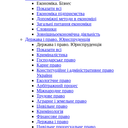
Економіка. Бізнес
Показати всі
Економіка підприємства
Допоміжні методи в економіці
Загальні питання економіки
Словники
Зовнішньоекономічна діяльність
Держава і право. Юриспруденція
Держава і право. Юриспруденція
Показати всі
Криміналістика
Господарське право
Карне право
Конституційне і адміністративне право
України
Екологічне право
Арбітражний процес
Міжнародне право
Трудове право
Аграрне і земельне право
Цивільне право
Кримінологія
Фінансове право
Держава і право
Цивільне процесуальне право