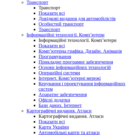
Транспорт
Транспорт
Показати всі
Довідкові видання для автомобілістів
Особистий транспорт
Транспорт
Інформаційні технології. Комп’ютери
Інформаційні технології. Комп’ютери
Показати всі
Комп’ютерна графіка. Дизайн. Анімація
Програмування
Прикладне програмне забезпечення
Основи інформаційних технологій
Операційні системи
Інтернет. Комп’ютерні мережі
Керування і проектування інформаційних
систем
Апаратне забезпечення
Офісні додатки
Бази даних. Інтернет
Картографічні видання. Атласи
Картографічні видання. Атласи
Показати всі
Карти України
Автомобільні карти та атласи