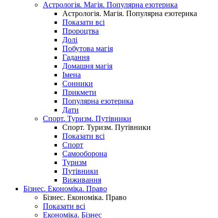
Астрологія. Магія. Популярна езотерика
Астрологія. Магія. Популярна езотерика
Показати всі
Пророцтва
Долі
Побутова магія
Гадання
Домашня магія
Імена
Сонники
Прикмети
Популярна езотерика
Дати
Спорт. Туризм. Путівники
Спорт. Туризм. Путівники
Показати всі
Спорт
Самооборона
Туризм
Путівники
Виживання
Бізнес. Економіка. Право
Бізнес. Економіка. Право
Показати всі
Економіка. Бізнес