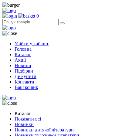
0
Увійти у кабінет
Головна
Каталог
Акції
Новини
Підбірки
Де купити
Контакти
Ваш кошик
Каталог
Показати всі
Новинки
Новинки дитячої літератури
Новинки художньої літератури