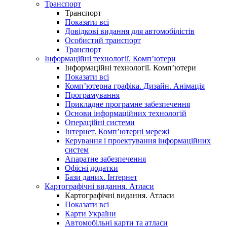
Транспорт
Транспорт
Показати всі
Довідкові видання для автомобілістів
Особистий транспорт
Транспорт
Інформаційні технології. Комп’ютери
Інформаційні технології. Комп’ютери
Показати всі
Комп’ютерна графіка. Дизайн. Анімація
Програмування
Прикладне програмне забезпечення
Основи інформаційних технологій
Операційні системи
Інтернет. Комп’ютерні мережі
Керування і проектування інформаційних
систем
Апаратне забезпечення
Офісні додатки
Бази даних. Інтернет
Картографічні видання. Атласи
Картографічні видання. Атласи
Показати всі
Карти України
Автомобільні карти та атласи