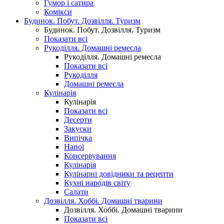
Гумор і сатира
Комікси
Будинок. Побут. Дозвілля. Туризм
Будинок. Побут. Дозвілля. Туризм
Показати всі
Рукоділля. Домашні ремесла
Рукоділля. Домашні ремесла
Показати всі
Рукоділля
Домашні ремесла
Кулінарія
Кулінарія
Показати всі
Десерти
Закуски
Випічка
Напої
Консервування
Кулінарія
Кулінарні довідники та рецепти
Кухні народів світу
Салати
Дозвілля. Хоббі. Домашні тварини
Дозвілля. Хоббі. Домашні тварини
Показати всі