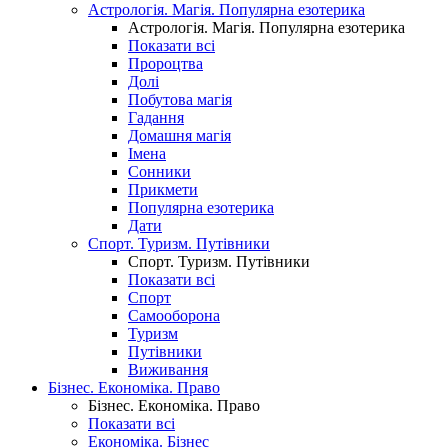
Астрологія. Магія. Популярна езотерика
Астрологія. Магія. Популярна езотерика
Показати всі
Пророцтва
Долі
Побутова магія
Гадання
Домашня магія
Імена
Сонники
Прикмети
Популярна езотерика
Дати
Спорт. Туризм. Путівники
Спорт. Туризм. Путівники
Показати всі
Спорт
Самооборона
Туризм
Путівники
Виживання
Бізнес. Економіка. Право
Бізнес. Економіка. Право
Показати всі
Економіка. Бізнес