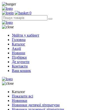
0
Увійти у кабінет
Головна
Каталог
Акції
Новини
Підбірки
Де купити
Контакти
Ваш кошик
Каталог
Показати всі
Новинки
Новинки дитячої літератури
Новинки художньої літератури