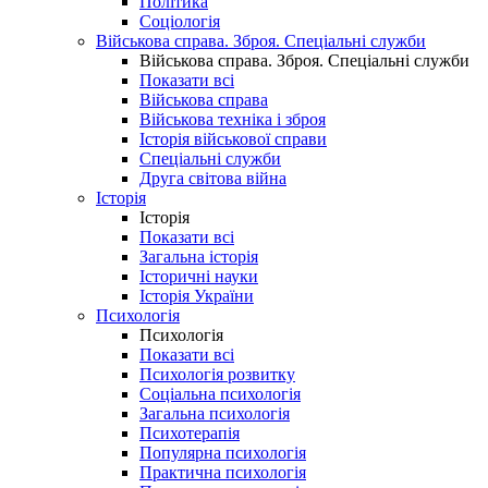
Політика
Соціологія
Військова справа. Зброя. Спеціальні служби
Військова справа. Зброя. Спеціальні служби
Показати всі
Військова справа
Військова техніка і зброя
Історія військової справи
Спеціальні служби
Друга світова війна
Історія
Історія
Показати всі
Загальна історія
Історичні науки
Історія України
Психологія
Психологія
Показати всі
Психологія розвитку
Соціальна психологія
Загальна психологія
Психотерапія
Популярна психологія
Практична психологія