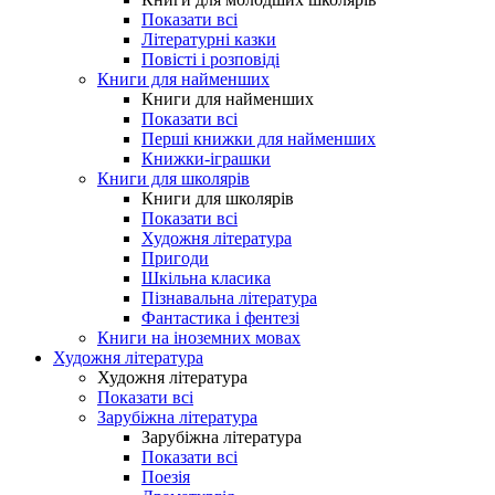
Показати всі
Літературні казки
Повісті і розповіді
Книги для найменших
Книги для найменших
Показати всі
Перші книжки для найменших
Книжки-іграшки
Книги для школярів
Книги для школярів
Показати всі
Художня література
Пригоди
Шкільна класика
Пізнавальна література
Фантастика і фентезі
Книги на іноземних мовах
Художня література
Художня література
Показати всі
Зарубіжна література
Зарубіжна література
Показати всі
Поезія