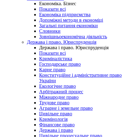
Економіка. Бізнес
Показати всі
Економіка підприємства
Допоміжні методи в економіці
Загальні питання економіки
Словники
Зовнішньоекономічна діяльність
Держава і право. Юриспруденція
Держава і право. Юриспруденція
Показати всі
Криміналістика
Господарське право
Карне право
Конституційне і адміністративне право
України
Екологічне право
Арбітражний процес
Міжнародне право
Трудове право
Аграрне і земельне право
Цивільне право
Кримінологія
Фінансове право
Держава і право
Цивільне процесуальне право