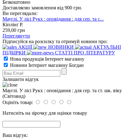
Безкоштовно
Доставляємо замовлення від 900 грн.
Ви переглядали:
Мауглі. У лісі Рукх : оповідання : для сер. та с...
Кіплінґ Р.
259
,00
грн
Переглянути
Підписуйся на розсилку та отримуй новини про:
АКЦІЇ
НОВИНКИ
АКТУАЛЬНІ
ПІДБІРКИ
СТАТТІ ПРО ЛІТЕРАТУРУ
Нова продукція Інтернет магазину
Новини Інтернет магазину Богдан
Залишити відгук
Мауглі. У лісі Рукх : оповідання : для сер. та ст. шк. віку
(Світовид)
Оцініть товар:
Натисніть на зірочку для оцінки товару
Ваш відгук: