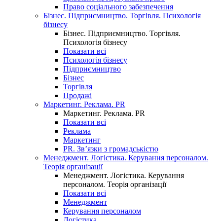
Право соціального забезпечення
Бізнес. Підприємництво. Торгівля. Психологія
бізнесу
Бізнес. Підприємництво. Торгівля.
Психологія бізнесу
Показати всі
Психологія бізнесу
Підприємництво
Бізнес
Торгівля
Продажі
Маркетинг. Реклама. PR
Маркетинг. Реклама. PR
Показати всі
Реклама
Маркетинг
PR. Зв’язки з громадськістю
Менеджмент. Логістика. Керування персоналом.
Теорія організації
Менеджмент. Логістика. Керування
персоналом. Теорія організації
Показати всі
Менеджмент
Керування персоналом
Логістика