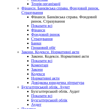
Теорія організації
Фінанси. Банківська справа. Фондовий ринок.
Страхування
Фінанси. Банківська справа. Фондовий
ринок. Страхування
Показати всі
Фінанси
Фондовий ринок
Страхування
Банки
Грошовий обіг
Закони. Кодекси. Нормативні акти
Закони. Кодекси. Нормативні акти
Показати всі
Коментарі
Закони
Кодекси
Нормативні акти
Довідкова юридична література
Бухгалтерський облік. Аудит
Бухгалтерський облік. Аудит
Показати всі
Бухгалтерський облік
Аудит
Податки