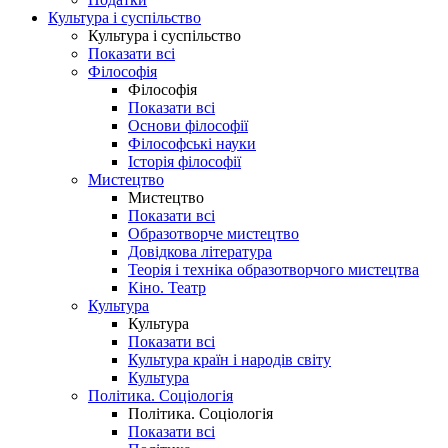
Культура і суспільство
Культура і суспільство
Показати всі
Філософія
Філософія
Показати всі
Основи філософії
Філософські науки
Історія філософії
Мистецтво
Мистецтво
Показати всі
Образотворче мистецтво
Довідкова література
Теорія і техніка образотворчого мистецтва
Кіно. Театр
Культура
Культура
Показати всі
Культура країн і народів світу
Культура
Політика. Соціологія
Політика. Соціологія
Показати всі