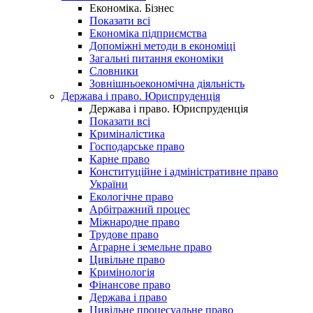
Економіка. Бізнес
Показати всі
Економіка підприємства
Допоміжні методи в економіці
Загальні питання економіки
Словники
Зовнішньоекономічна діяльність
Держава і право. Юриспруденція
Держава і право. Юриспруденція
Показати всі
Криміналістика
Господарське право
Карне право
Конституційне і адміністративне право
України
Екологічне право
Арбітражний процес
Міжнародне право
Трудове право
Аграрне і земельне право
Цивільне право
Кримінологія
Фінансове право
Держава і право
Цивільне процесуальне право