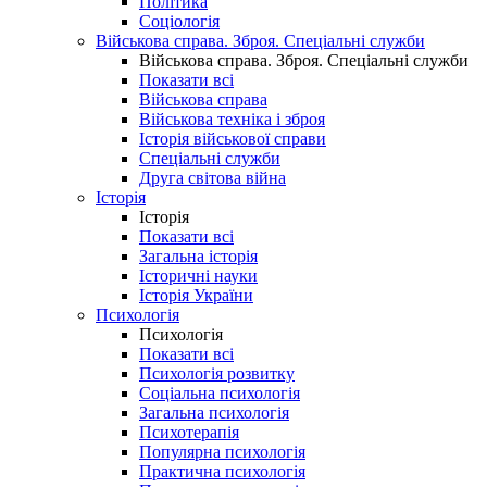
Політика
Соціологія
Військова справа. Зброя. Спеціальні служби
Військова справа. Зброя. Спеціальні служби
Показати всі
Військова справа
Військова техніка і зброя
Історія військової справи
Спеціальні служби
Друга світова війна
Історія
Історія
Показати всі
Загальна історія
Історичні науки
Історія України
Психологія
Психологія
Показати всі
Психологія розвитку
Соціальна психологія
Загальна психологія
Психотерапія
Популярна психологія
Практична психологія