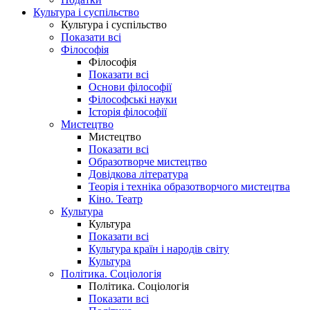
Культура і суспільство
Культура і суспільство
Показати всі
Філософія
Філософія
Показати всі
Основи філософії
Філософські науки
Історія філософії
Мистецтво
Мистецтво
Показати всі
Образотворче мистецтво
Довідкова література
Теорія і техніка образотворчого мистецтва
Кіно. Театр
Культура
Культура
Показати всі
Культура країн і народів світу
Культура
Політика. Соціологія
Політика. Соціологія
Показати всі