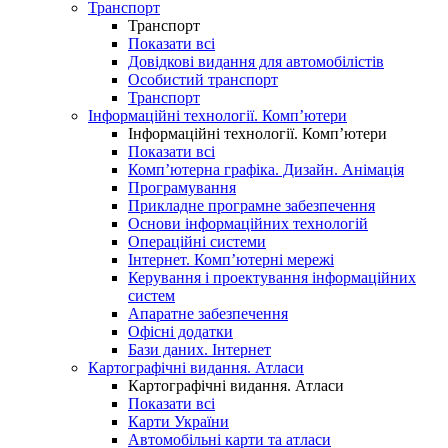
Транспорт
Транспорт
Показати всі
Довідкові видання для автомобілістів
Особистий транспорт
Транспорт
Інформаційні технології. Комп’ютери
Інформаційні технології. Комп’ютери
Показати всі
Комп’ютерна графіка. Дизайн. Анімація
Програмування
Прикладне програмне забезпечення
Основи інформаційних технологій
Операційні системи
Інтернет. Комп’ютерні мережі
Керування і проектування інформаційних
систем
Апаратне забезпечення
Офісні додатки
Бази даних. Інтернет
Картографічні видання. Атласи
Картографічні видання. Атласи
Показати всі
Карти України
Автомобільні карти та атласи