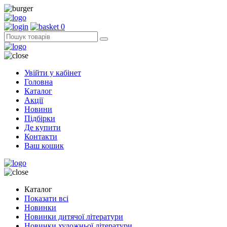
0
Увійти у кабінет
Головна
Каталог
Акції
Новини
Підбірки
Де купити
Контакти
Ваш кошик
Каталог
Показати всі
Новинки
Новинки дитячої літератури
Новинки художньої літератури