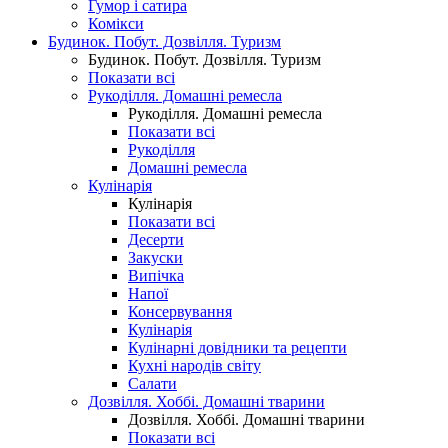
Гумор і сатира
Комікси
Будинок. Побут. Дозвілля. Туризм
Будинок. Побут. Дозвілля. Туризм
Показати всі
Рукоділля. Домашні ремесла
Рукоділля. Домашні ремесла
Показати всі
Рукоділля
Домашні ремесла
Кулінарія
Кулінарія
Показати всі
Десерти
Закуски
Випічка
Напої
Консервування
Кулінарія
Кулінарні довідники та рецепти
Кухні народів світу
Салати
Дозвілля. Хоббі. Домашні тварини
Дозвілля. Хоббі. Домашні тварини
Показати всі