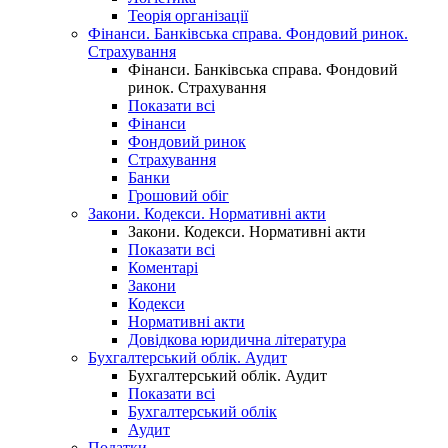
Теорія організації
Фінанси. Банківська справа. Фондовий ринок.
Страхування
Фінанси. Банківська справа. Фондовий
ринок. Страхування
Показати всі
Фінанси
Фондовий ринок
Страхування
Банки
Грошовий обіг
Закони. Кодекси. Нормативні акти
Закони. Кодекси. Нормативні акти
Показати всі
Коментарі
Закони
Кодекси
Нормативні акти
Довідкова юридична література
Бухгалтерський облік. Аудит
Бухгалтерський облік. Аудит
Показати всі
Бухгалтерський облік
Аудит
Податки