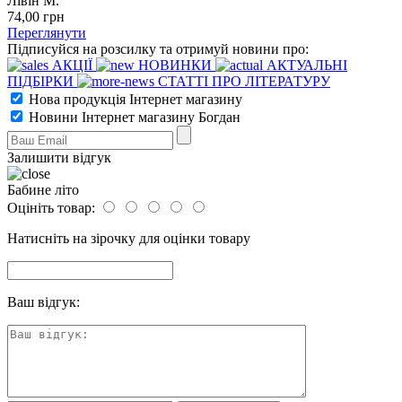
Лівін М.
74
,00
грн
Переглянути
Підписуйся на розсилку та отримуй новини про:
АКЦІЇ
НОВИНКИ
АКТУАЛЬНІ
ПІДБІРКИ
СТАТТІ ПРО ЛІТЕРАТУРУ
Нова продукція Інтернет магазину
Новини Інтернет магазину Богдан
Залишити відгук
Бабине літо
Оцініть товар:
Натисніть на зірочку для оцінки товару
Ваш відгук: