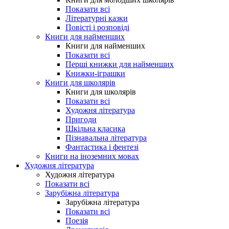
Показати всі
Літературні казки
Повісті і розповіді
Книги для найменших
Книги для найменших
Показати всі
Перші книжки для найменших
Книжки-іграшки
Книги для школярів
Книги для школярів
Показати всі
Художня література
Пригоди
Шкільна класика
Пізнавальна література
Фантастика і фентезі
Книги на іноземних мовах
Художня література
Художня література
Показати всі
Зарубіжна література
Зарубіжна література
Показати всі
Поезія