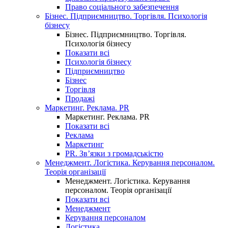
Право соціального забезпечення
Бізнес. Підприємництво. Торгівля. Психологія
бізнесу
Бізнес. Підприємництво. Торгівля.
Психологія бізнесу
Показати всі
Психологія бізнесу
Підприємництво
Бізнес
Торгівля
Продажі
Маркетинг. Реклама. PR
Маркетинг. Реклама. PR
Показати всі
Реклама
Маркетинг
PR. Зв’язки з громадськістю
Менеджмент. Логістика. Керування персоналом.
Теорія організації
Менеджмент. Логістика. Керування
персоналом. Теорія організації
Показати всі
Менеджмент
Керування персоналом
Логістика