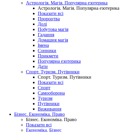
Астрологія. Магія. Популярна езотерика
Астрологія. Магія. Популярна езотерика
Показати всі
Пророцтва
Долі
Побутова магія
Гадання
Домашня магія
Імена
Сонники
Прикмети
Популярна езотерика
Дати
Спорт. Туризм. Путівники
Спорт. Туризм. Путівники
Показати всі
Спорт
Самооборона
Туризм
Путівники
Виживання
Бізнес. Економіка. Право
Бізнес. Економіка. Право
Показати всі
Економіка. Бізнес