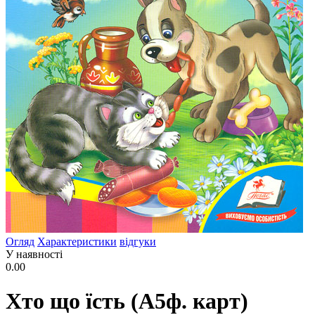
Огляд
Характеристики
відгуки
У наявності
0.00
Хто що їсть (А5ф. карт)