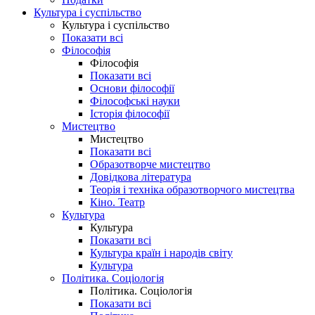
Культура і суспільство
Культура і суспільство
Показати всі
Філософія
Філософія
Показати всі
Основи філософії
Філософські науки
Історія філософії
Мистецтво
Мистецтво
Показати всі
Образотворче мистецтво
Довідкова література
Теорія і техніка образотворчого мистецтва
Кіно. Театр
Культура
Культура
Показати всі
Культура країн і народів світу
Культура
Політика. Соціологія
Політика. Соціологія
Показати всі