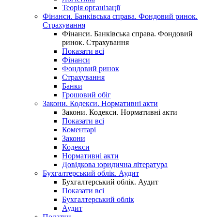
Теорія організації
Фінанси. Банківська справа. Фондовий ринок.
Страхування
Фінанси. Банківська справа. Фондовий
ринок. Страхування
Показати всі
Фінанси
Фондовий ринок
Страхування
Банки
Грошовий обіг
Закони. Кодекси. Нормативні акти
Закони. Кодекси. Нормативні акти
Показати всі
Коментарі
Закони
Кодекси
Нормативні акти
Довідкова юридична література
Бухгалтерський облік. Аудит
Бухгалтерський облік. Аудит
Показати всі
Бухгалтерський облік
Аудит
Податки