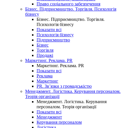
Право соціального забезпечення
Бізнес. Підприємництво. Торгівля. Психологія
бізнесу
Бізнес. Підприємництво. Торгівля.
Психологія бізнесу
Показати всі
Психологія бізнесу
Підприємництво
Бізнес
Торгівля
Продажі
Маркетинг. Реклама. PR
Маркетинг. Реклама. PR
Показати всі
Реклама
Маркетинг
PR. Зв’язки з громадськістю
Менеджмент. Логістика. Керування персоналом.
Теорія організації
Менеджмент. Логістика. Керування
персоналом. Теорія організації
Показати всі
Менеджмент
Керування персоналом
Логістика