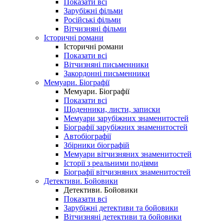
Показати всі
Зарубіжні фільми
Російські фільми
Вітчизняні фільми
Історичні романи
Історичні романи
Показати всі
Вітчизняні письменники
Закордонні письменники
Мемуари. Біографії
Мемуари. Біографії
Показати всі
Щоденники, листи, записки
Мемуари зарубіжних знаменитостей
Біографії зарубіжних знаменитостей
Автобіографії
Збірники біографій
Мемуари вітчизняних знаменитостей
Історії з реальними подіями
Біографії вітчизняних знаменитостей
Детективи. Бойовики
Детективи. Бойовики
Показати всі
Зарубіжні детективи та бойовики
Вітчизняні детективи та бойовики