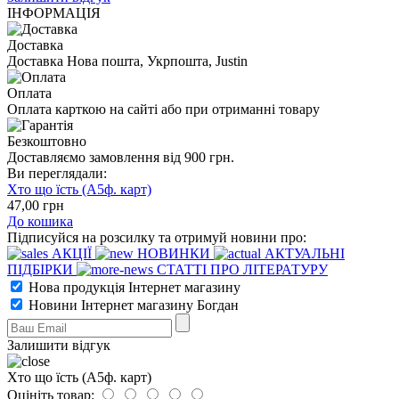
ІНФОРМАЦІЯ
Доставка
Доставка Нова пошта, Укрпошта, Justin
Оплата
Оплата карткою на сайті або при отриманні товару
Безкоштовно
Доставляємо замовлення від 900 грн.
Ви переглядали:
Хто що їсть (А5ф. карт)
47
,00
грн
До кошика
Підписуйся на розсилку та отримуй новини про:
АКЦІЇ
НОВИНКИ
АКТУАЛЬНІ
ПІДБІРКИ
СТАТТІ ПРО ЛІТЕРАТУРУ
Нова продукція Інтернет магазину
Новини Інтернет магазину Богдан
Залишити відгук
Хто що їсть (А5ф. карт)
Оцініть товар: