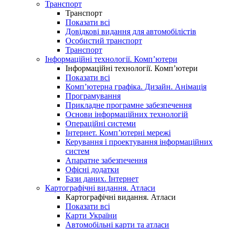
Транспорт
Транспорт
Показати всі
Довідкові видання для автомобілістів
Особистий транспорт
Транспорт
Інформаційні технології. Комп’ютери
Інформаційні технології. Комп’ютери
Показати всі
Комп’ютерна графіка. Дизайн. Анімація
Програмування
Прикладне програмне забезпечення
Основи інформаційних технологій
Операційні системи
Інтернет. Комп’ютерні мережі
Керування і проектування інформаційних
систем
Апаратне забезпечення
Офісні додатки
Бази даних. Інтернет
Картографічні видання. Атласи
Картографічні видання. Атласи
Показати всі
Карти України
Автомобільні карти та атласи