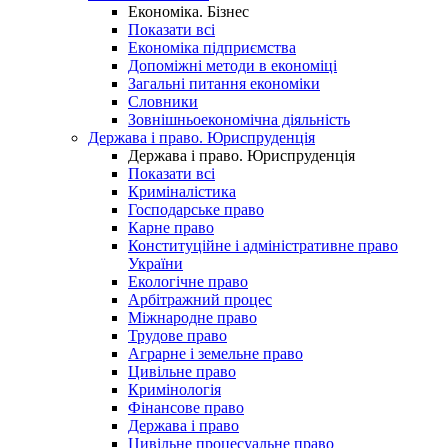
Економіка. Бізнес
Показати всі
Економіка підприємства
Допоміжні методи в економіці
Загальні питання економіки
Словники
Зовнішньоекономічна діяльність
Держава і право. Юриспруденція
Держава і право. Юриспруденція
Показати всі
Криміналістика
Господарське право
Карне право
Конституційне і адміністративне право
України
Екологічне право
Арбітражний процес
Міжнародне право
Трудове право
Аграрне і земельне право
Цивільне право
Кримінологія
Фінансове право
Держава і право
Цивільне процесуальне право