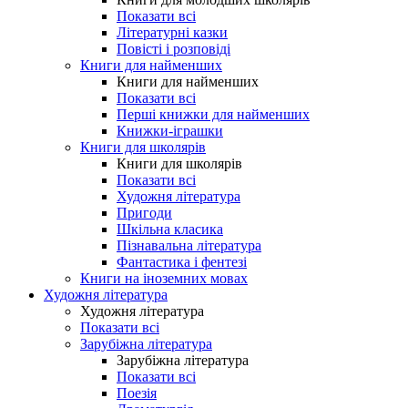
Показати всі
Літературні казки
Повісті і розповіді
Книги для найменших
Книги для найменших
Показати всі
Перші книжки для найменших
Книжки-іграшки
Книги для школярів
Книги для школярів
Показати всі
Художня література
Пригоди
Шкільна класика
Пізнавальна література
Фантастика і фентезі
Книги на іноземних мовах
Художня література
Художня література
Показати всі
Зарубіжна література
Зарубіжна література
Показати всі
Поезія