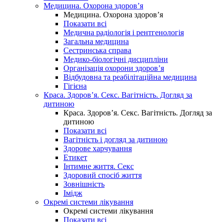
Медицина. Охорона здоров’я
Медицина. Охорона здоров’я
Показати всі
Медична радіологія і рентгенологія
Загальна медицина
Сестринська справа
Медико-біологічні дисципліни
Організація охорони здоров’я
Відбудовна та реабілітаційна медицина
Гігієна
Краса. Здоров’я. Секс. Вагітність. Догляд за
дитиною
Краса. Здоров’я. Секс. Вагітність. Догляд за
дитиною
Показати всі
Вагітність і догляд за дитиною
Здорове харчування
Етикет
Інтимне життя. Секс
Здоровий спосіб життя
Зовнішність
Імідж
Окремі системи лікування
Окремі системи лікування
Показати всі