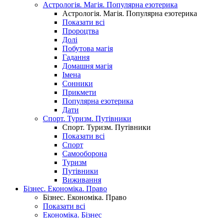
Астрологія. Магія. Популярна езотерика
Астрологія. Магія. Популярна езотерика
Показати всі
Пророцтва
Долі
Побутова магія
Гадання
Домашня магія
Імена
Сонники
Прикмети
Популярна езотерика
Дати
Спорт. Туризм. Путівники
Спорт. Туризм. Путівники
Показати всі
Спорт
Самооборона
Туризм
Путівники
Виживання
Бізнес. Економіка. Право
Бізнес. Економіка. Право
Показати всі
Економіка. Бізнес