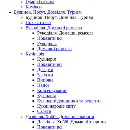
Гумор і сатира
Комікси
Будинок. Побут. Дозвілля. Туризм
Будинок. Побут. Дозвілля. Туризм
Показати всі
Рукоділля. Домашні ремесла
Рукоділля. Домашні ремесла
Показати всі
Рукоділля
Домашні ремесла
Кулінарія
Кулінарія
Показати всі
Десерти
Закуски
Випічка
Напої
Консервування
Кулінарія
Кулінарні довідники та рецепти
Кухні народів світу
Салати
Дозвілля. Хоббі. Домашні тварини
Дозвілля. Хоббі. Домашні тварини
Показати всі