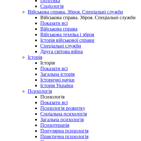
Політика
Соціологія
Військова справа. Зброя. Спеціальні служби
Військова справа. Зброя. Спеціальні служби
Показати всі
Військова справа
Військова техніка і зброя
Історія військової справи
Спеціальні служби
Друга світова війна
Історія
Історія
Показати всі
Загальна історія
Історичні науки
Історія України
Психологія
Психологія
Показати всі
Психологія розвитку
Соціальна психологія
Загальна психологія
Психотерапія
Популярна психологія
Практична психологія