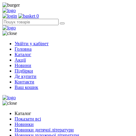
0
Увійти у кабінет
Головна
Каталог
Акції
Новини
Підбірки
Де купити
Контакти
Ваш кошик
Каталог
Показати всі
Новинки
Новинки дитячої літератури
Новинки художньої літератури