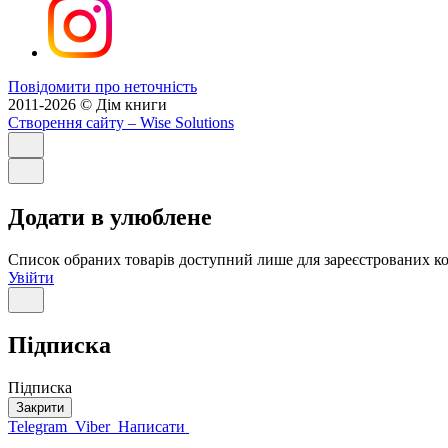
Повідомити про неточність
2011-2026 © Дім книги
Створення сайту
– Wise Solutions
Додати в улюблене
Список обраних товарів доступний лише для зареєстрованих ко
Увійти
Підписка
Підписка
Закрити
Telegram
Viber
Написати