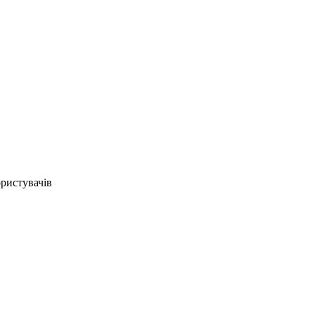
ристувачів