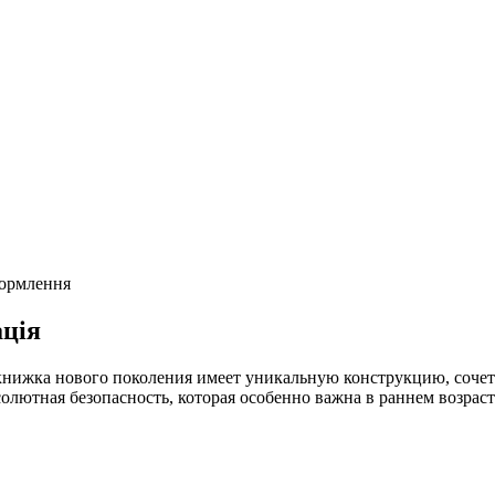
формлення
ція
книжка нового поколения имеет уникальную конструкцию, сочет
солютная безопасность, которая особенно важна в раннем возрас