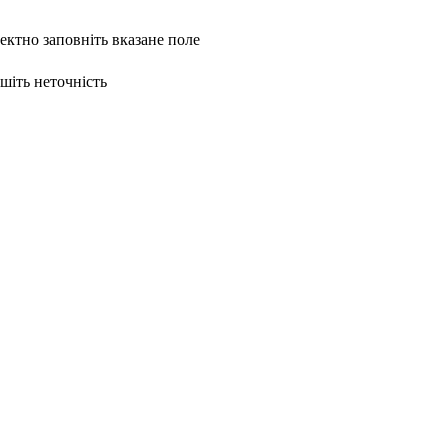
ректно заповніть вказане поле
ишіть неточність