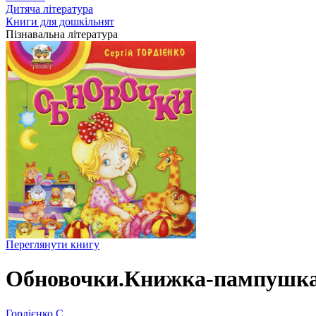
Дитяча література
Книги для дошкільнят
Пізнавальна література
Переглянути книгу
Обновочки.Книжка-пампушка
Гордієнко С.