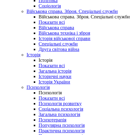
Політика
Соціологія
Військова справа. Зброя. Спеціальні служби
Військова справа. Зброя. Спеціальні служби
Показати всі
Військова справа
Військова техніка і зброя
Історія військової справи
Спеціальні служби
Друга світова війна
Історія
Історія
Показати всі
Загальна історія
Історичні науки
Історія України
Психологія
Психологія
Показати всі
Психологія розвитку
Соціальна психологія
Загальна психологія
Психотерапія
Популярна психологія
Практична психологія