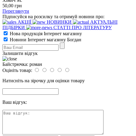
Хімич М.
50
,00
грн
Переглянути
Підписуйся на розсилку та отримуй новини про:
АКЦІЇ
НОВИНКИ
АКТУАЛЬНІ
ПІДБІРКИ
СТАТТІ ПРО ЛІТЕРАТУРУ
Нова продукція Інтернет магазину
Новини Інтернет магазину Богдан
Залишити відгук
Байстрючка: роман
Оцініть товар:
Натисніть на зірочку для оцінки товару
Ваш відгук: