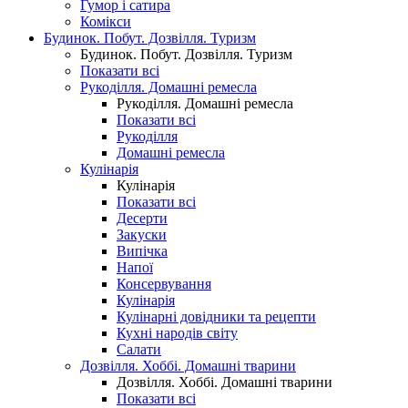
Гумор і сатира
Комікси
Будинок. Побут. Дозвілля. Туризм
Будинок. Побут. Дозвілля. Туризм
Показати всі
Рукоділля. Домашні ремесла
Рукоділля. Домашні ремесла
Показати всі
Рукоділля
Домашні ремесла
Кулінарія
Кулінарія
Показати всі
Десерти
Закуски
Випічка
Напої
Консервування
Кулінарія
Кулінарні довідники та рецепти
Кухні народів світу
Салати
Дозвілля. Хоббі. Домашні тварини
Дозвілля. Хоббі. Домашні тварини
Показати всі