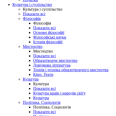
Культура і суспільство
Культура і суспільство
Показати всі
Філософія
Філософія
Показати всі
Основи філософії
Філософські науки
Історія філософії
Мистецтво
Мистецтво
Показати всі
Образотворче мистецтво
Довідкова література
Теорія і техніка образотворчого мистецтва
Кіно. Театр
Культура
Культура
Показати всі
Культура країн і народів світу
Культура
Політика. Соціологія
Політика. Соціологія
Показати всі