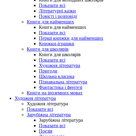
Показати всі
Літературні казки
Повісті і розповіді
Книги для найменших
Книги для найменших
Показати всі
Перші книжки для найменших
Книжки-іграшки
Книги для школярів
Книги для школярів
Показати всі
Художня література
Пригоди
Шкільна класика
Пізнавальна література
Фантастика і фентезі
Книги на іноземних мовах
Художня література
Художня література
Показати всі
Зарубіжна література
Зарубіжна література
Показати всі
Поезія