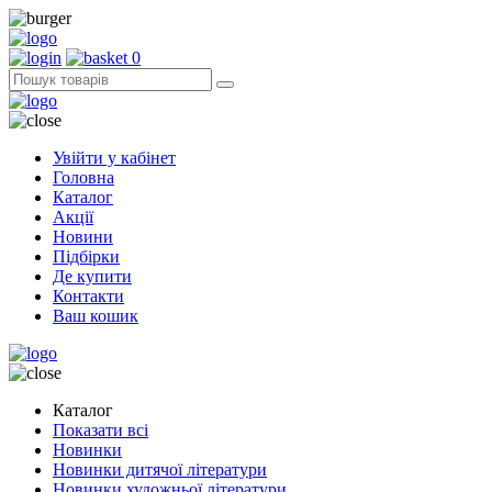
0
Увійти у кабінет
Головна
Каталог
Акції
Новини
Підбірки
Де купити
Контакти
Ваш кошик
Каталог
Показати всі
Новинки
Новинки дитячої літератури
Новинки художньої літератури