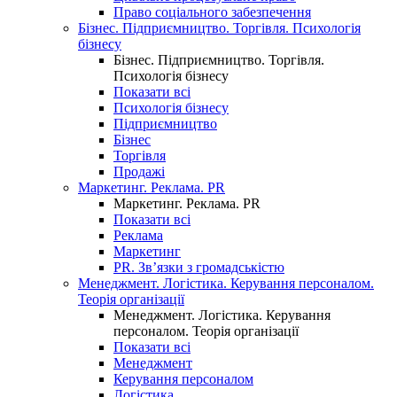
Право соціального забезпечення
Бізнес. Підприємництво. Торгівля. Психологія
бізнесу
Бізнес. Підприємництво. Торгівля.
Психологія бізнесу
Показати всі
Психологія бізнесу
Підприємництво
Бізнес
Торгівля
Продажі
Маркетинг. Реклама. PR
Маркетинг. Реклама. PR
Показати всі
Реклама
Маркетинг
PR. Зв’язки з громадськістю
Менеджмент. Логістика. Керування персоналом.
Теорія організації
Менеджмент. Логістика. Керування
персоналом. Теорія організації
Показати всі
Менеджмент
Керування персоналом
Логістика