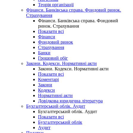
Теорія організації
Фінанси. Банківська справа. Фондовий ринок.
Страхування
Фінанси. Банківська справа. Фондовий
ринок. Страхування
Показати всі
Фінанси
Фондовий ринок
Страхування
Банки
Грошовий обіг
Закони. Кодекси. Нормативні акти
Закони. Кодекси. Нормативні акти
Показати всі
Коментарі
Закони
Кодекси
Нормативні акти
Довідкова юридична література
Бухгалтерський облік. Аудит
Бухгалтерський облік. Аудит
Показати всі
Бухгалтерський облік
Аудит
Податки