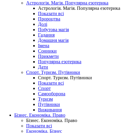
Астрологія. Магія. Популярна езотерика
Астрологія. Магія. Популярна езотерика
Показати всі
Пророцтва
Долі
Побутова магія
Гадання
Домашня магія
Імена
Сонники
Прикмети
Популярна езотерика
Дати
Спорт. Туризм. Путівники
Спорт. Туризм. Путівники
Показати всі
Спорт
Самооборона
Туризм
Путівники
Виживання
Бізнес. Економіка. Право
Бізнес. Економіка. Право
Показати всі
Економіка. Бізнес