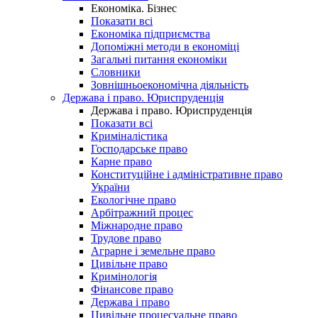
Економіка. Бізнес
Показати всі
Економіка підприємства
Допоміжні методи в економіці
Загальні питання економіки
Словники
Зовнішньоекономічна діяльність
Держава і право. Юриспруденція
Держава і право. Юриспруденція
Показати всі
Криміналістика
Господарське право
Карне право
Конституційне і адміністративне право
України
Екологічне право
Арбітражний процес
Міжнародне право
Трудове право
Аграрне і земельне право
Цивільне право
Кримінологія
Фінансове право
Держава і право
Цивільне процесуальне право