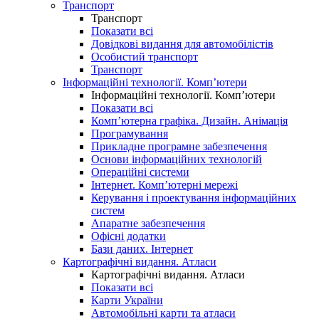
Транспорт
Транспорт
Показати всі
Довідкові видання для автомобілістів
Особистий транспорт
Транспорт
Інформаційні технології. Комп’ютери
Інформаційні технології. Комп’ютери
Показати всі
Комп’ютерна графіка. Дизайн. Анімація
Програмування
Прикладне програмне забезпечення
Основи інформаційних технологій
Операційні системи
Інтернет. Комп’ютерні мережі
Керування і проектування інформаційних
систем
Апаратне забезпечення
Офісні додатки
Бази даних. Інтернет
Картографічні видання. Атласи
Картографічні видання. Атласи
Показати всі
Карти України
Автомобільні карти та атласи