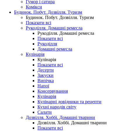
Гумор і сатира
Комікси
Будинок. Побут. Дозвілля. Туризм
Будинок. Побут. Дозвілля. Туризм
Показати всі
Рукоділля. Домашні ремесла
Рукоділля. Домашні ремесла
Показати всі
Рукоділля
Домашні ремесла
Кулінарія
Кулінарія
Показати всі
Десерти
Закуски
Випічка
Напої
Консервування
Кулінарія
Кулінарні довідники та рецепти
Кухні народів світу
Салати
Дозвілля. Хоббі. Домашні тварини
Дозвілля. Хоббі. Домашні тварини
Показати всі