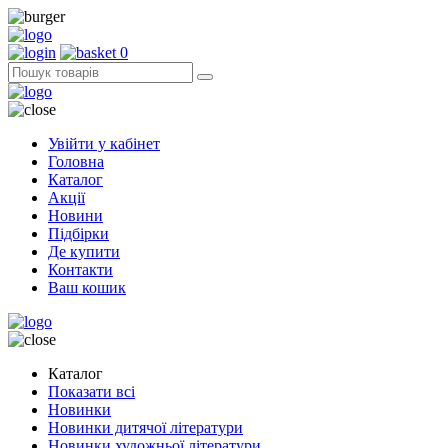
0
Увійти у кабінет
Головна
Каталог
Акції
Новини
Підбірки
Де купити
Контакти
Ваш кошик
Каталог
Показати всі
Новинки
Новинки дитячої літератури
Новинки художньої літератури