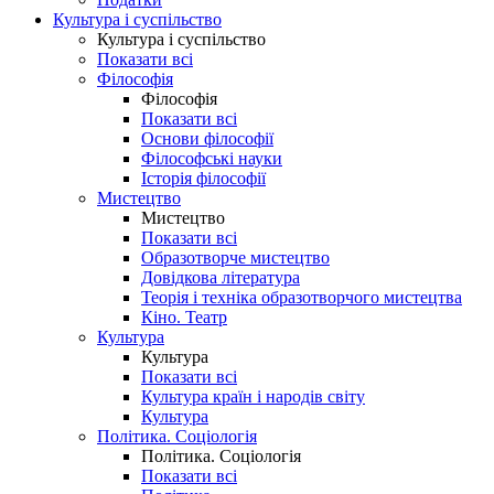
Культура і суспільство
Культура і суспільство
Показати всі
Філософія
Філософія
Показати всі
Основи філософії
Філософські науки
Історія філософії
Мистецтво
Мистецтво
Показати всі
Образотворче мистецтво
Довідкова література
Теорія і техніка образотворчого мистецтва
Кіно. Театр
Культура
Культура
Показати всі
Культура країн і народів світу
Культура
Політика. Соціологія
Політика. Соціологія
Показати всі