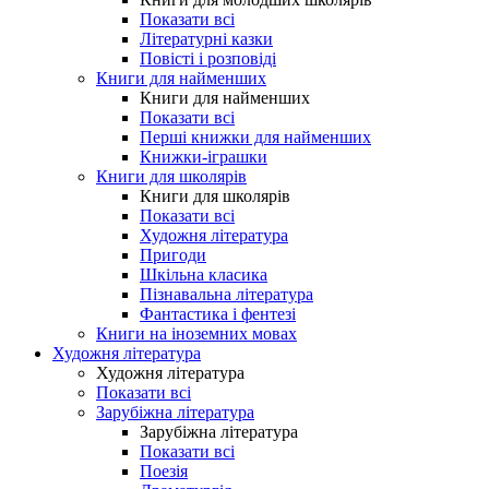
Показати всі
Літературні казки
Повісті і розповіді
Книги для найменших
Книги для найменших
Показати всі
Перші книжки для найменших
Книжки-іграшки
Книги для школярів
Книги для школярів
Показати всі
Художня література
Пригоди
Шкільна класика
Пізнавальна література
Фантастика і фентезі
Книги на іноземних мовах
Художня література
Художня література
Показати всі
Зарубіжна література
Зарубіжна література
Показати всі
Поезія