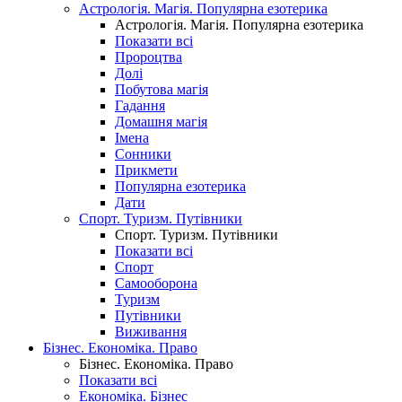
Астрологія. Магія. Популярна езотерика
Астрологія. Магія. Популярна езотерика
Показати всі
Пророцтва
Долі
Побутова магія
Гадання
Домашня магія
Імена
Сонники
Прикмети
Популярна езотерика
Дати
Спорт. Туризм. Путівники
Спорт. Туризм. Путівники
Показати всі
Спорт
Самооборона
Туризм
Путівники
Виживання
Бізнес. Економіка. Право
Бізнес. Економіка. Право
Показати всі
Економіка. Бізнес