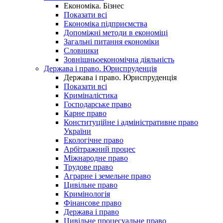
Економіка. Бізнес
Показати всі
Економіка підприємства
Допоміжні методи в економіці
Загальні питання економіки
Словники
Зовнішньоекономічна діяльність
Держава і право. Юриспруденція
Держава і право. Юриспруденція
Показати всі
Криміналістика
Господарське право
Карне право
Конституційне і адміністративне право
України
Екологічне право
Арбітражний процес
Міжнародне право
Трудове право
Аграрне і земельне право
Цивільне право
Кримінологія
Фінансове право
Держава і право
Цивільне процесуальне право