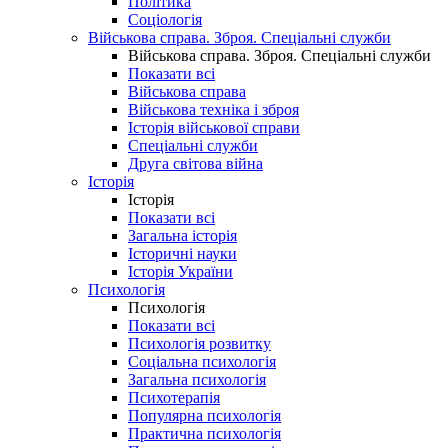
Політика
Соціологія
Військова справа. Зброя. Спеціальні служби
Військова справа. Зброя. Спеціальні служби
Показати всі
Військова справа
Військова техніка і зброя
Історія військової справи
Спеціальні служби
Друга світова війна
Історія
Історія
Показати всі
Загальна історія
Історичні науки
Історія України
Психологія
Психологія
Показати всі
Психологія розвитку
Соціальна психологія
Загальна психологія
Психотерапія
Популярна психологія
Практична психологія