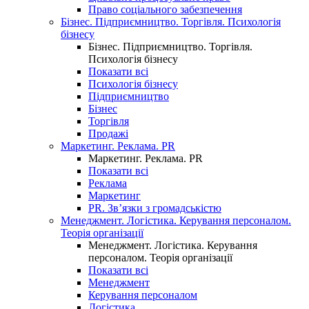
Право соціального забезпечення
Бізнес. Підприємництво. Торгівля. Психологія
бізнесу
Бізнес. Підприємництво. Торгівля.
Психологія бізнесу
Показати всі
Психологія бізнесу
Підприємництво
Бізнес
Торгівля
Продажі
Маркетинг. Реклама. PR
Маркетинг. Реклама. PR
Показати всі
Реклама
Маркетинг
PR. Зв’язки з громадськістю
Менеджмент. Логістика. Керування персоналом.
Теорія організації
Менеджмент. Логістика. Керування
персоналом. Теорія організації
Показати всі
Менеджмент
Керування персоналом
Логістика