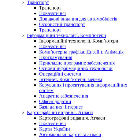
Транспорт
Транспорт
Показати всі
Довідкові видання для автомобілістів
Особистий транспорт
Транспорт
Інформаційні технології. Комп’ютери
Інформаційні технології. Комп’ютери
Показати всі
Комп’ютерна графіка. Дизайн. Анімація
Програмування
Прикладне програмне забезпечення
Основи інформаційних технологій
Операційні системи
Інтернет. Комп’ютерні мережі
Керування і проектування інформаційних
систем
Апаратне забезпечення
Офісні додатки
Бази даних. Інтернет
Картографічні видання. Атласи
Картографічні видання. Атласи
Показати всі
Карти України
Автомобільні карти та атласи