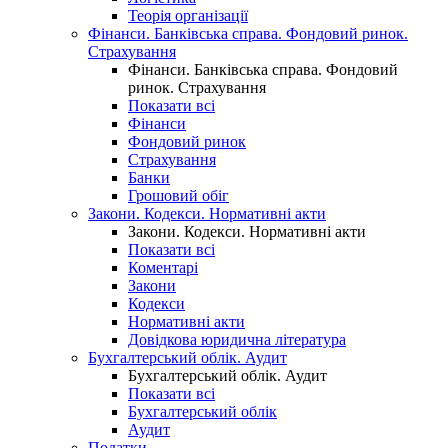
Теорія організації
Фінанси. Банківська справа. Фондовий ринок.
Страхування
Фінанси. Банківська справа. Фондовий
ринок. Страхування
Показати всі
Фінанси
Фондовий ринок
Страхування
Банки
Грошовий обіг
Закони. Кодекси. Нормативні акти
Закони. Кодекси. Нормативні акти
Показати всі
Коментарі
Закони
Кодекси
Нормативні акти
Довідкова юридична література
Бухгалтерський облік. Аудит
Бухгалтерський облік. Аудит
Показати всі
Бухгалтерський облік
Аудит
Податки