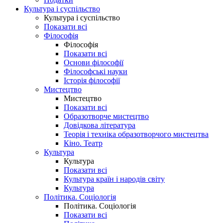
Культура і суспільство
Культура і суспільство
Показати всі
Філософія
Філософія
Показати всі
Основи філософії
Філософські науки
Історія філософії
Мистецтво
Мистецтво
Показати всі
Образотворче мистецтво
Довідкова література
Теорія і техніка образотворчого мистецтва
Кіно. Театр
Культура
Культура
Показати всі
Культура країн і народів світу
Культура
Політика. Соціологія
Політика. Соціологія
Показати всі