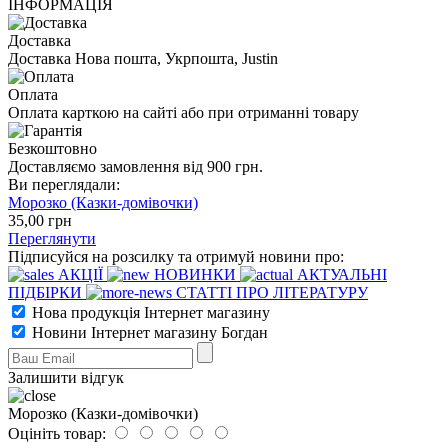
ІНФОРМАЦІЯ
Доставка
Доставка Нова пошта, Укрпошта, Justin
Оплата
Оплата карткою на сайті або при отриманні товару
Безкоштовно
Доставляємо замовлення від 900 грн.
Ви переглядали:
Морозко (Казки-домівочки)
35
,00
грн
Переглянути
Підписуйся на розсилку та отримуй новини про:
АКЦІЇ
НОВИНКИ
АКТУАЛЬНІ
ПІДБІРКИ
СТАТТІ ПРО ЛІТЕРАТУРУ
Нова продукція Інтернет магазину
Новини Інтернет магазину Богдан
Залишити відгук
Морозко (Казки-домівочки)
Оцініть товар: