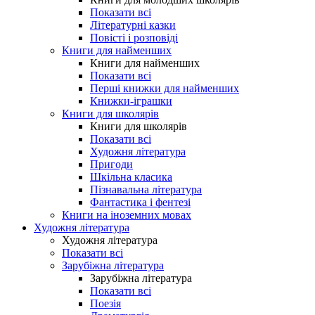
Показати всі
Літературні казки
Повісті і розповіді
Книги для найменших
Книги для найменших
Показати всі
Перші книжки для найменших
Книжки-іграшки
Книги для школярів
Книги для школярів
Показати всі
Художня література
Пригоди
Шкільна класика
Пізнавальна література
Фантастика і фентезі
Книги на іноземних мовах
Художня література
Художня література
Показати всі
Зарубіжна література
Зарубіжна література
Показати всі
Поезія