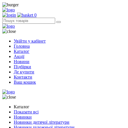
0
Увійти у кабінет
Головна
Каталог
Акції
Новини
Підбірки
Де купити
Контакти
Ваш кошик
Каталог
Показати всі
Новинки
Новинки дитячої літератури
Новинки художньої літератури