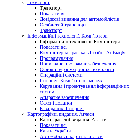
Транспорт
Транспорт
Показати всі
Довідкові видання для автомобілістів
Особистий транспорт
Транспорт
Інформаційні технології. Комп’ютери
Інформаційні технології. Комп’ютери
Показати всі
Комп’ютерна графіка. Дизайн. Анімація
Програмування
Прикладне програмне забезпечення
Основи інформаційних технологій
Операційні системи
Інтернет. Комп’ютерні мережі
Керування і проектування інформаційних
систем
Апаратне забезпечення
Офісні додатки
Бази даних. Інтернет
Картографічні видання. Атласи
Картографічні видання. Атласи
Показати всі
Карти України
Автомобільні карти та атласи