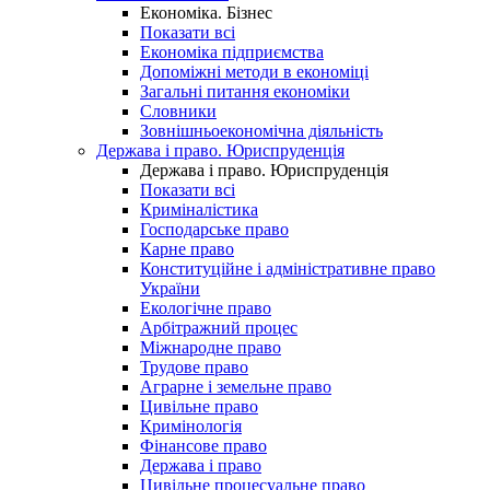
Економіка. Бізнес
Показати всі
Економіка підприємства
Допоміжні методи в економіці
Загальні питання економіки
Словники
Зовнішньоекономічна діяльність
Держава і право. Юриспруденція
Держава і право. Юриспруденція
Показати всі
Криміналістика
Господарське право
Карне право
Конституційне і адміністративне право
України
Екологічне право
Арбітражний процес
Міжнародне право
Трудове право
Аграрне і земельне право
Цивільне право
Кримінологія
Фінансове право
Держава і право
Цивільне процесуальне право