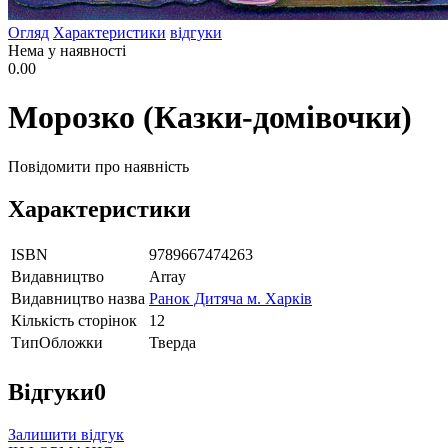
Огляд
Характеристики
відгуки
Нема у наявності
0.00
Морозко (Казки-домівочки)
Повідомити про наявність
Характеристики
ISBN
9789667474263
Видавництво
Array
Видавництво назва
Ранок Дитяча м. Харків
Кількість сторінок
12
ТипОбложки
Тверда
Відгуки
0
Залишити відгук