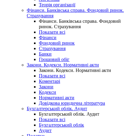
Теорія організації
Фінанси. Банківська справа. Фондовий ринок.
Страхування
Фінанси. Банківська справа. Фондовий
ринок. Страхування
Показати всі
Фінанси
Фондовий ринок
Страхування
Банки
Грошовий обіг
Закони. Кодекси. Нормативні акти
Закони. Кодекси. Нормативні акти
Показати всі
Коментарі
Закони
Кодекси
Нормативні акти
Довідкова юридична література
Бухгалтерський облік. Аудит
Бухгалтерський облік. Аудит
Показати всі
Бухгалтерський облік
Аудит
Податки