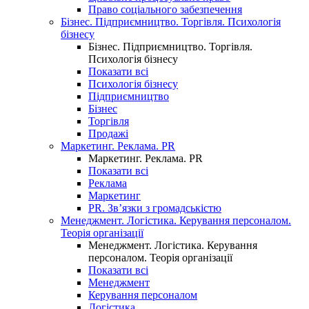
Право соціального забезпечення
Бізнес. Підприємництво. Торгівля. Психологія
бізнесу
Бізнес. Підприємництво. Торгівля.
Психологія бізнесу
Показати всі
Психологія бізнесу
Підприємництво
Бізнес
Торгівля
Продажі
Маркетинг. Реклама. PR
Маркетинг. Реклама. PR
Показати всі
Реклама
Маркетинг
PR. Зв’язки з громадськістю
Менеджмент. Логістика. Керування персоналом.
Теорія організації
Менеджмент. Логістика. Керування
персоналом. Теорія організації
Показати всі
Менеджмент
Керування персоналом
Логістика