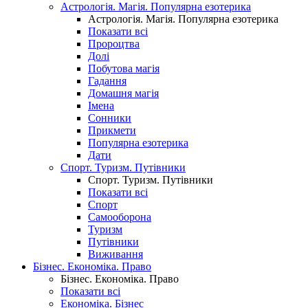
Астрологія. Магія. Популярна езотерика
Астрологія. Магія. Популярна езотерика
Показати всі
Пророцтва
Долі
Побутова магія
Гадання
Домашня магія
Імена
Сонники
Прикмети
Популярна езотерика
Дати
Спорт. Туризм. Путівники
Спорт. Туризм. Путівники
Показати всі
Спорт
Самооборона
Туризм
Путівники
Виживання
Бізнес. Економіка. Право
Бізнес. Економіка. Право
Показати всі
Економіка. Бізнес