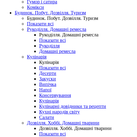
Гумор і сатира
Комікси
Будинок. Побут. Дозвілля. Туризм
Будинок. Побут. Дозвілля. Туризм
Показати всі
Рукоділля. Домашні ремесла
Рукоділля. Домашні ремесла
Показати всі
Рукоділля
Домашні ремесла
Кулінарія
Кулінарія
Показати всі
Десерти
Закуски
Випічка
Напої
Консервування
Кулінарія
Кулінарні довідники та рецепти
Кухні народів світу
Салати
Дозвілля. Хоббі. Домашні тварини
Дозвілля. Хоббі. Домашні тварини
Показати всі