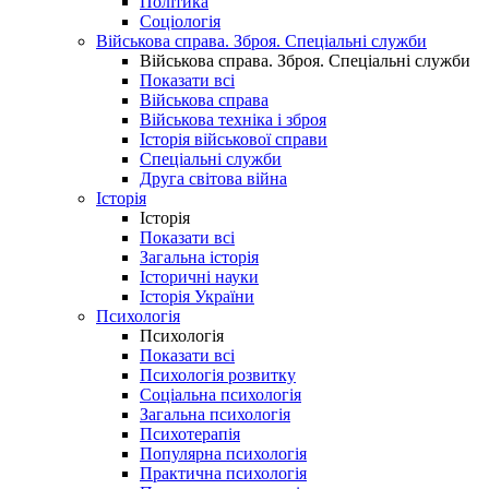
Політика
Соціологія
Військова справа. Зброя. Спеціальні служби
Військова справа. Зброя. Спеціальні служби
Показати всі
Військова справа
Військова техніка і зброя
Історія військової справи
Спеціальні служби
Друга світова війна
Історія
Історія
Показати всі
Загальна історія
Історичні науки
Історія України
Психологія
Психологія
Показати всі
Психологія розвитку
Соціальна психологія
Загальна психологія
Психотерапія
Популярна психологія
Практична психологія