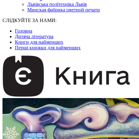
Львівська політехніка Львів
Минская фабрика цветной печати
СЛІДКУЙТЕ ЗА НАМИ:
Головна
Дитяча література
Книги для найменших
Перші книжки для найменших